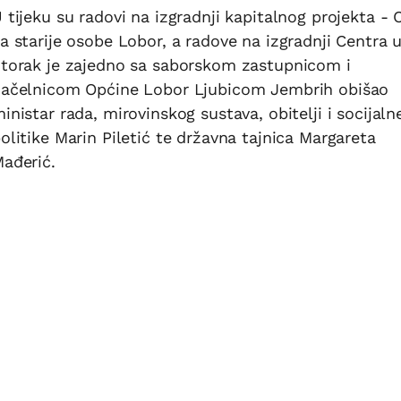
 tijeku su radovi na izgradnji kapitalnog projekta - 
a starije osobe Lobor, a radove na izgradnji Centra 
torak je zajedno sa saborskom zastupnicom i
ačelnicom Općine Lobor Ljubicom Jembrih obišao
inistar rada, mirovinskog sustava, obitelji i socijaln
olitike Marin Piletić te državna tajnica Margareta
ađerić.