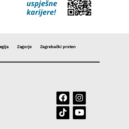
egija
Zagorje
Zagrebački prsten