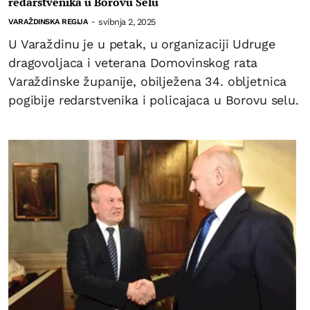
redarstvenika u Borovu Selu
svibnja 2, 2025
VARAŽDINSKA REGIJA
-
U Varaždinu je u petak, u organizaciji Udruge
dragovoljaca i veterana Domovinskog rata
Varaždinske županije, obilježena 34. obljetnica
pogibije redarstvenika i policajaca u Borovu selu.