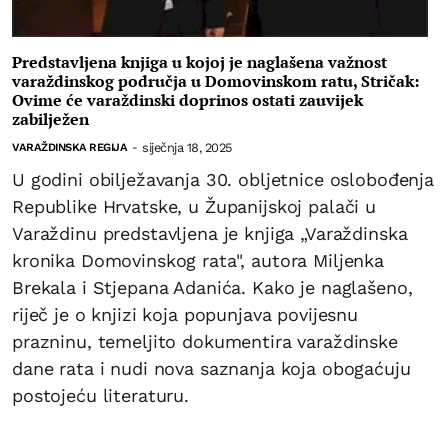
Predstavljena knjiga u kojoj je naglašena važnost
varaždinskog područja u Domovinskom ratu, Stričak:
Ovime će varaždinski doprinos ostati zauvijek
zabilježen
siječnja 18, 2025
VARAŽDINSKA REGIJA
-
U godini obilježavanja 30. obljetnice oslobođenja
Republike Hrvatske, u Županijskoj palači u
Varaždinu predstavljena je knjiga „Varaždinska
kronika Domovinskog rata", autora Miljenka
Brekala i Stjepana Adanića. Kako je naglašeno,
riječ je o knjizi koja popunjava povijesnu
prazninu, temeljito dokumentira varaždinske
dane rata i nudi nova saznanja koja obogaćuju
postojeću literaturu.