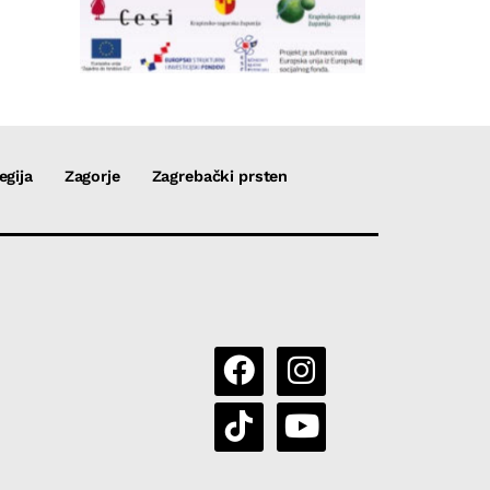
egija
Zagorje
Zagrebački prsten