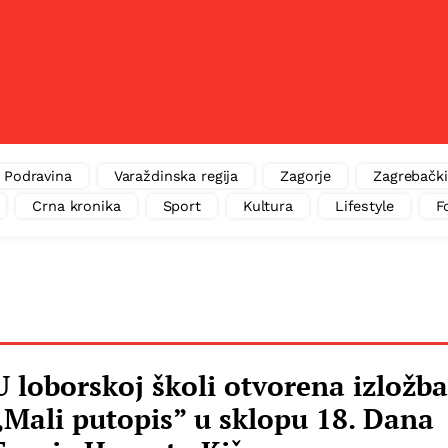
Podravina
Varaždinska regija
Zagorje
Zagrebački
Crna kronika
Sport
Kultura
Lifestyle
F
U loborskoj školi otvorena izložba
„Mali putopis” u sklopu 18. Dana