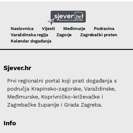
Naslovnica
Vijesti
Međimurje
Podravina
Varaždinska regija
Zagorje
Zagrebački prsten
Kalendar događanja
Sjever.hr
Prvi regionalni portal koji prati događanja s
područja Krapinsko-zagorske, Varaždinske,
Međimurske, Koprivničko-križevačke i
Zagrebačke županije i Grada Zagreba.
Info