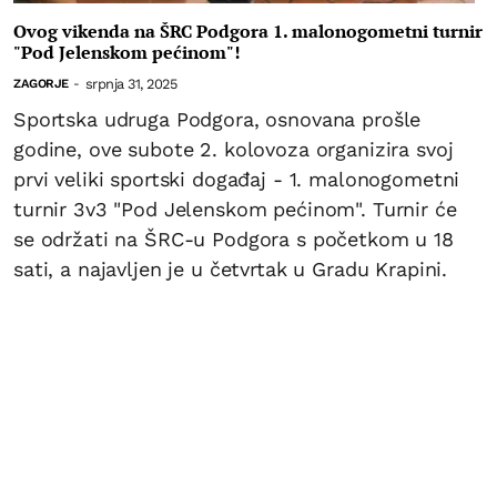
Ovog vikenda na ŠRC Podgora 1. malonogometni turnir
"Pod Jelenskom pećinom"!
srpnja 31, 2025
ZAGORJE
-
Sportska udruga Podgora, osnovana prošle
godine, ove subote 2. kolovoza organizira svoj
prvi veliki sportski događaj - 1. malonogometni
turnir 3v3 "Pod Jelenskom pećinom". Turnir će
se održati na ŠRC-u Podgora s početkom u 18
sati, a najavljen je u četvrtak u Gradu Krapini.