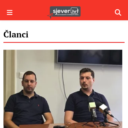
Izbornik
Izbor
Članci