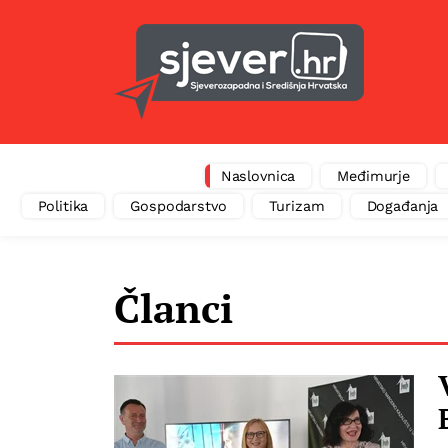
Naslovnica
Međimurje
Politika
Gospodarstvo
Turizam
Događanja
Članci