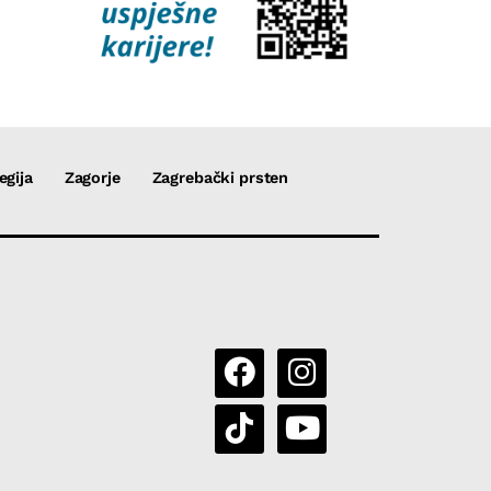
egija
Zagorje
Zagrebački prsten