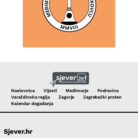
Naslovnica
Vijesti
Međimurje
Podravina
Varaždinska regija
Zagorje
Zagrebački prsten
Kalendar događanja
Sjever.hr