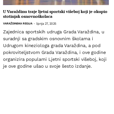
U Varaždinu traje ljetni sportski višeboj koji je okupio
stotinjak osnovnoškolaca
lipnja 27, 2025
VARAŽDINSKA REGIJA
-
Zajednica sportskih udruga Grada Varaždina, u
suradnji sa gradskim osnovnim školama i
Udrugom kineziologa grada Varaždina, a pod
pokroviteljstvom Grada Varaždina, i ove godine
organizira popularni Ljetni sportski višeboj, koji
je ove godine ušao u svoje šesto izdanje.