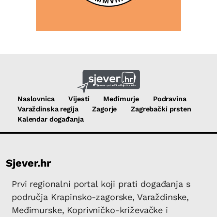
Naslovnica
Vijesti
Međimurje
Podravina
Varaždinska regija
Zagorje
Zagrebački prsten
Kalendar događanja
Sjever.hr
Prvi regionalni portal koji prati događanja s
područja Krapinsko-zagorske, Varaždinske,
Međimurske, Koprivničko-križevačke i