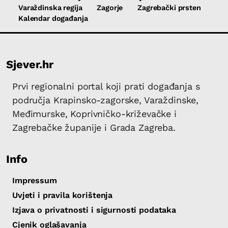
Varaždinska regija
Zagorje
Zagrebački prsten
Kalendar događanja
Sjever.hr
Prvi regionalni portal koji prati događanja s
područja Krapinsko-zagorske, Varaždinske,
Međimurske, Koprivničko-križevačke i
Zagrebačke županije i Grada Zagreba.
Info
Impressum
Uvjeti i pravila korištenja
Izjava o privatnosti i sigurnosti podataka
Cjenik oglašavanja