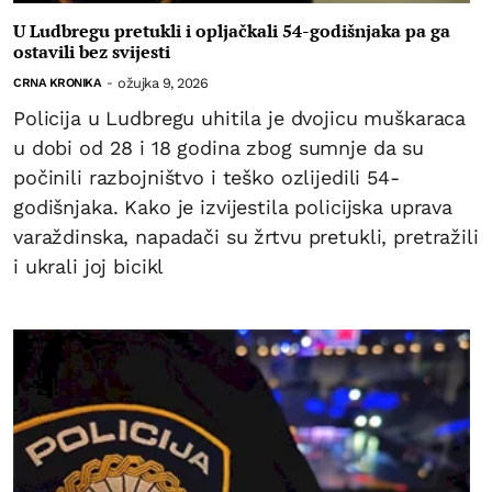
U Ludbregu pretukli i opljačkali 54-godišnjaka pa ga
ostavili bez svijesti
ožujka 9, 2026
CRNA KRONIKA
-
Policija u Ludbregu uhitila je dvojicu muškaraca
u dobi od 28 i 18 godina zbog sumnje da su
počinili razbojništvo i teško ozlijedili 54-
godišnjaka. Kako je izvijestila policijska uprava
varaždinska, napadači su žrtvu pretukli, pretražili
i ukrali joj bicikl