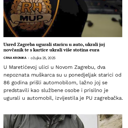
Usred Zagreba ugurali staricu u auto, ukrali joj
novčanik te s kartice ukrali više stotina eura
ožujka 25, 2025
CRNA KRONIKA
-
U Maretićevoj ulici u Novom Zagrebu, dva
nepoznata muškarca su u ponedjeljak starici od
86 godina prišli automobilom, lažno joj se
predstavili kao službene osobe i prisilno je
ugurali u automobil, izvijestila je PU zagrebačka.