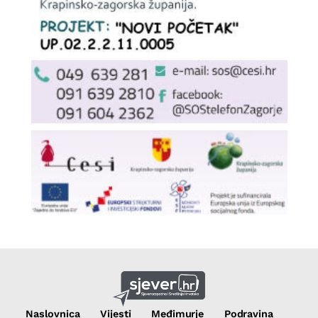
Naslovnica
Vijesti
Međimurje
Podravina