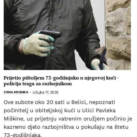
Prijetio pištoljem 73-godišnjaku u njegovoj kući -
policija traga za razbojnikom
ožujka 17, 2025
CRNA KRONIKA
-
Ove subote oko 20 sati u Belici, nepoznati
počinitelj u obiteljskoj kući u Ulici Pavleka
Miškine, uz prijetnju vatrenim oružjem počinio je
kazneno djelo razbojništva u pokušaju na štetu
73-godišnjaka.