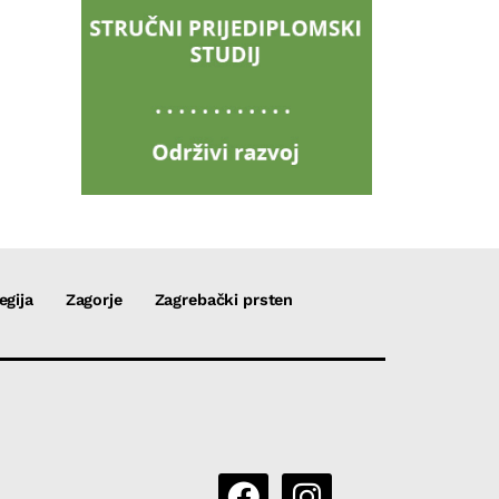
egija
Zagorje
Zagrebački prsten