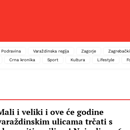
Podravina
Varaždinska regija
Zagorje
Zagrebački
Crna kronika
Sport
Kultura
Lifestyle
F
Mali i veliki i ove će godine
varaždinskim ulicama trčati s