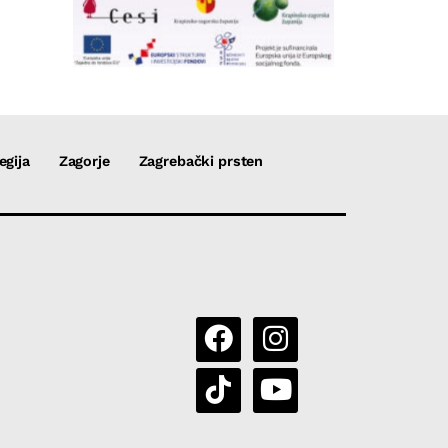
egija
Zagorje
Zagrebački prsten