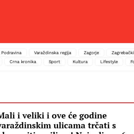
Podravina
Varaždinska regija
Zagorje
Zagrebački
Crna kronika
Sport
Kultura
Lifestyle
F
Mali i veliki i ove će godine
varaždinskim ulicama trčati s