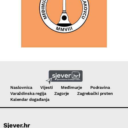
Naslovnica
Vijesti
Međimurje
Podravina
Varaždinska regija
Zagorje
Zagrebački prsten
Kalendar događanja
Sjever.hr