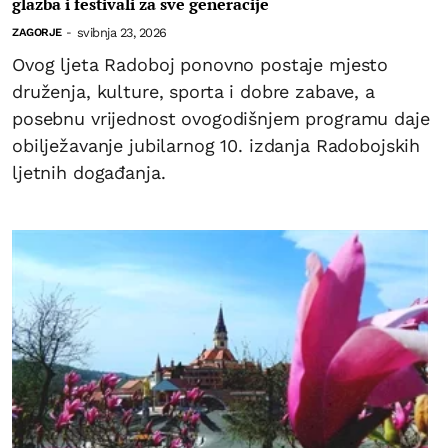
glazba i festivali za sve generacije
svibnja 23, 2026
ZAGORJE
-
Ovog ljeta Radoboj ponovno postaje mjesto
druženja, kulture, sporta i dobre zabave, a
posebnu vrijednost ovogodišnjem programu daje
obilježavanje jubilarnog 10. izdanja Radobojskih
ljetnih događanja.