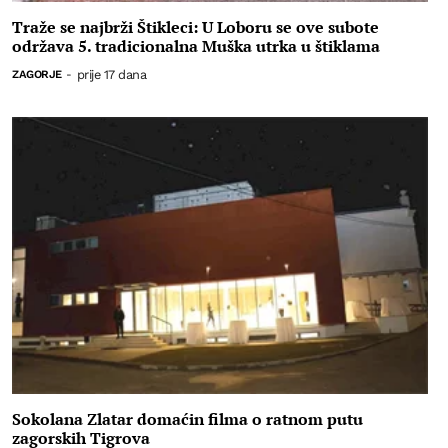
Traže se najbrži Štikleci: U Loboru se ove subote
održava 5. tradicionalna Muška utrka u štiklama
prije 17 dana
ZAGORJE
-
Sokolana Zlatar domaćin filma o ratnom putu
zagorskih Tigrova