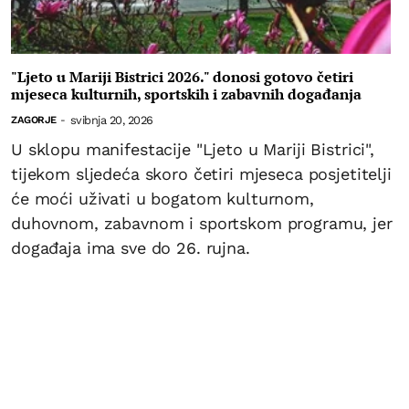
"Ljeto u Mariji Bistrici 2026." donosi gotovo četiri
mjeseca kulturnih, sportskih i zabavnih događanja
svibnja 20, 2026
ZAGORJE
-
U sklopu manifestacije "Ljeto u Mariji Bistrici",
tijekom sljedeća skoro četiri mjeseca posjetitelji
će moći uživati u bogatom kulturnom,
duhovnom, zabavnom i sportskom programu, jer
događaja ima sve do 26. rujna.