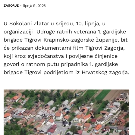
lipnja 9, 2026
ZAGORJE
-
U Sokolani Zlatar u srijedu, 10. lipnja, u
organizaciji Udruge ratnih veterana 1. gardijske
brigade Tigrovi Krapinsko-zagorske županije, bit
će prikazan dokumentarni film Tigrovi Zagorja,
koji kroz svjedočanstva i povijesne činjenice
govori o ratnom putu pripadnika 1. gardijske
brigade Tigrovi podrijetlom iz Hrvatskog zagorja.