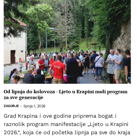
Od lipnja do kolovoza - Ljeto u Krapini nudi program
za sve generacije
lipnja 1, 2026
ZAGORJE
-
Grad Krapina i ove godine priprema bogat i
raznolik program manifestacije „Ljeto u Krapini
2026.“, koja će od početka lipnja pa sve do kraja