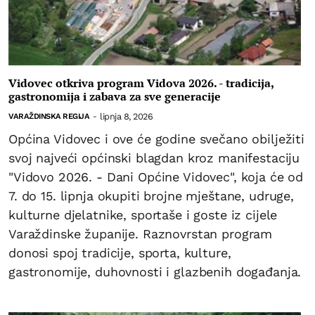
Vidovec otkriva program Vidova 2026. - tradicija,
gastronomija i zabava za sve generacije
lipnja 8, 2026
VARAŽDINSKA REGIJA
-
Općina Vidovec i ove će godine svečano obilježiti
svoj najveći općinski blagdan kroz manifestaciju
"Vidovo 2026. - Dani Općine Vidovec", koja će od
7. do 15. lipnja okupiti brojne mještane, udruge,
kulturne djelatnike, sportaše i goste iz cijele
Varaždinske županije. Raznovrstan program
donosi spoj tradicije, sporta, kulture,
gastronomije, duhovnosti i glazbenih događanja.