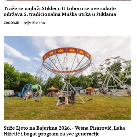
Traže se najbrži Štikleci: U Loboru se ove subote
održava 5. tradicionalna Muška utrka u štiklama
prije 15 dana
ZAGORJE
-
Stiže Ljeto na Bajerima 2026. - Vesna Pisarović, Luka
Nižetić i bogat program za sve generacije