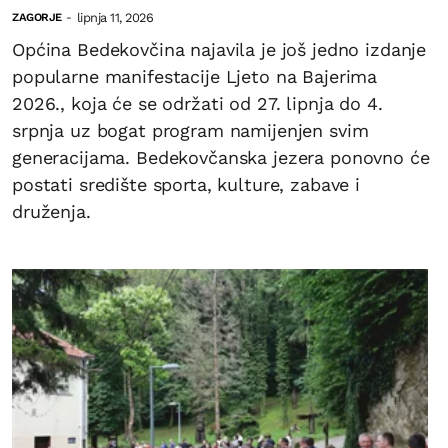
lipnja 11, 2026
ZAGORJE
-
Općina Bedekovčina najavila je još jedno izdanje
popularne manifestacije Ljeto na Bajerima
2026., koja će se održati od 27. lipnja do 4.
srpnja uz bogat program namijenjen svim
generacijama. Bedekovčanska jezera ponovno će
postati središte sporta, kulture, zabave i
druženja.