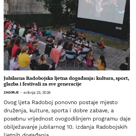
Jubilarna Radobojska ljetna događanja: kultura, sport,
glazba i festivali za sve generacije
svibnja 23, 2026
ZAGORJE
-
Ovog ljeta Radoboj ponovno postaje mjesto
druženja, kulture, sporta i dobre zabave, a
posebnu vrijednost ovogodišnjem programu daje
obilježavanje jubilarnog 10. izdanja Radobojskih
ljetnih događanja.