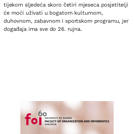
tijekom sljedeća skoro četiri mjeseca posjetitelji
će moći uživati u bogatom kulturnom,
duhovnom, zabavnom i sportskom programu, jer
događaja ima sve do 26. rujna.