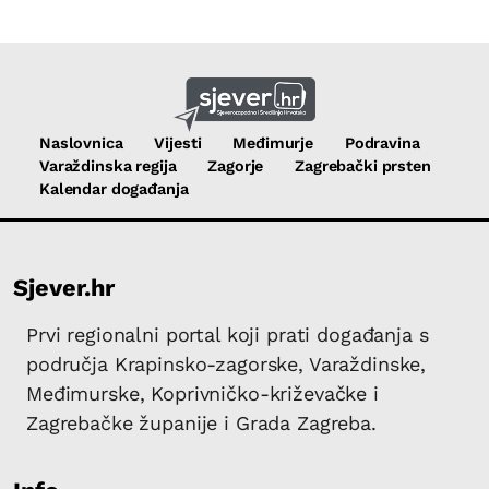
Naslovnica
Vijesti
Međimurje
Podravina
Varaždinska regija
Zagorje
Zagrebački prsten
Kalendar događanja
Sjever.hr
Prvi regionalni portal koji prati događanja s
područja Krapinsko-zagorske, Varaždinske,
Međimurske, Koprivničko-križevačke i
Zagrebačke županije i Grada Zagreba.