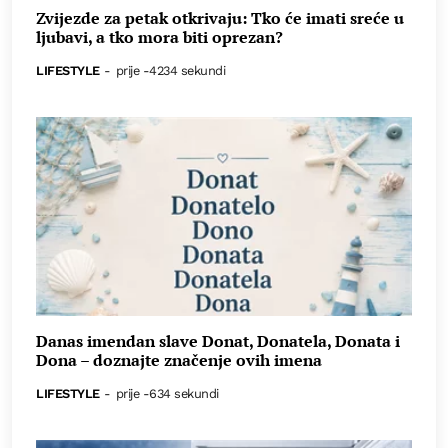
Zvijezde za petak otkrivaju: Tko će imati sreće u
ljubavi, a tko mora biti oprezan?
LIFESTYLE
-
prije -4234 sekundi
Danas imendan slave Donat, Donatela, Donata i
Dona – doznajte značenje ovih imena
LIFESTYLE
-
prije -634 sekundi