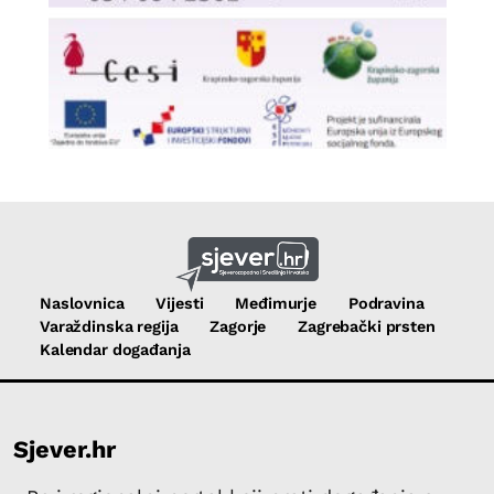
Naslovnica
Vijesti
Međimurje
Podravina
Varaždinska regija
Zagorje
Zagrebački prsten
Kalendar događanja
Sjever.hr