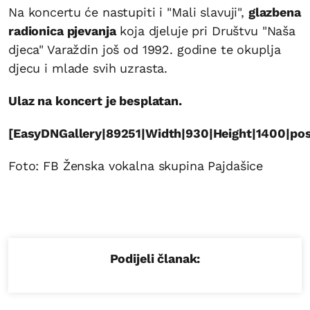
Na koncertu će nastupiti i "Mali slavuji",
glazbena
radionica pjevanja
koja djeluje pri Društvu "Naša
djeca" Varaždin još od 1992. godine te okuplja
djecu i mlade svih uzrasta.
Ulaz na koncert je besplatan.
[EasyDNGallery|89251|Width|930|Height|1400|positi
Foto: FB Ženska vokalna skupina Pajdašice
Podijeli članak: