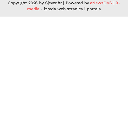
Copyright 2026 by Sjever.hr
|
Powered by
eNewsCMS
|
X-
media
- izrada web stranica i portala