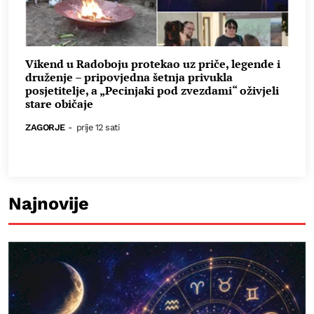
Vikend u Radoboju protekao uz priče, legende i
druženje – pripovjedna šetnja privukla
posjetitelje, a „Pecinjaki pod zvezdami“ oživjeli
stare običaje
ZAGORJE
-
prije 12 sati
Najnovije