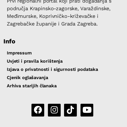
Prvi regionalni portal koji prati događanja s
područja Krapinsko-zagorske, Varaždinske,
Međimurske, Koprivničko-križevačke i
Zagrebačke županije i Grada Zagreba.
Info
Impressum
Uvjeti i pravila korištenja
Izjava o privatnosti i sigurnosti podataka
Cjenik oglašavanja
Arhiva starijih članaka