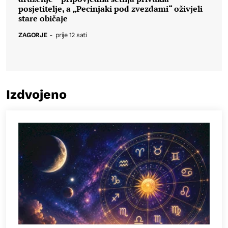
posjetitelje, a „Pecinjaki pod zvezdami“ oživjeli
stare običaje
ZAGORJE
-
prije 12 sati
Izdvojeno