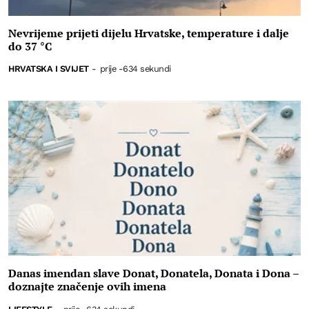
Nevrijeme prijeti dijelu Hrvatske, temperature i dalje
do 37 °C
HRVATSKA I SVIJET
-
prije -634 sekundi
Danas imendan slave Donat, Donatela, Donata i Dona –
doznajte značenje ovih imena