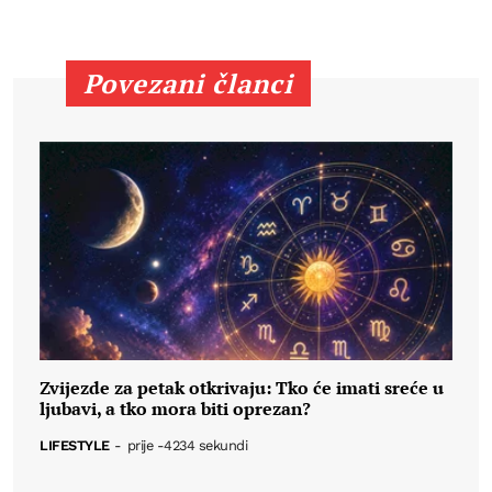
Povezani članci
Zvijezde za petak otkrivaju: Tko će imati sreće u
ljubavi, a tko mora biti oprezan?
LIFESTYLE
-
prije -4234 sekundi