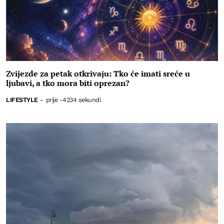
Zvijezde za petak otkrivaju: Tko će imati sreće u
ljubavi, a tko mora biti oprezan?
LIFESTYLE
-
prije -4234 sekundi