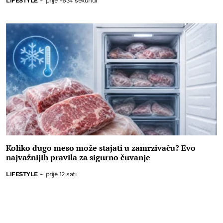
LIFESTYLE
-
prije -634 sekundi
Koliko dugo meso može stajati u zamrzivaču? Evo
najvažnijih pravila za sigurno čuvanje
LIFESTYLE
-
prije 12 sati