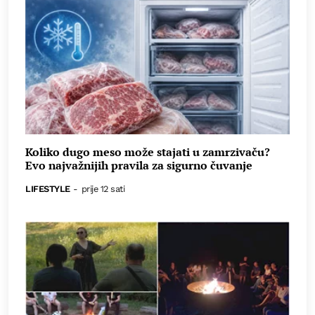
Koliko dugo meso može stajati u zamrzivaču?
Evo najvažnijih pravila za sigurno čuvanje
LIFESTYLE
-
prije 12 sati