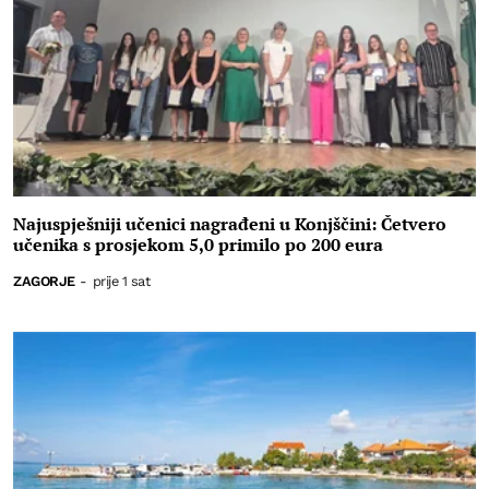
Najuspješniji učenici nagrađeni u Konjščini: Četvero
učenika s prosjekom 5,0 primilo po 200 eura
ZAGORJE
-
prije 1 sat