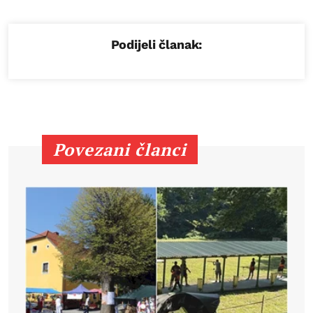
Podijeli članak:
Povezani članci