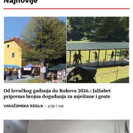
Najnovije
Od lovačkog gađanja do Rokova 2026.: Jalžabet
priprema brojna događanja za mještane i goste
VARAŽDINSKA REGIJA
-
prije 1 sat