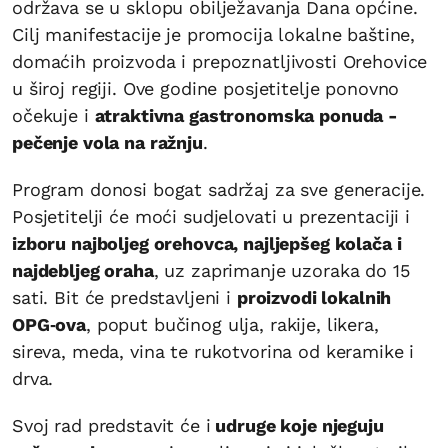
održava se u sklopu obilježavanja Dana općine.
Cilj manifestacije je promocija lokalne baštine,
domaćih proizvoda i prepoznatljivosti Orehovice
u široj regiji. Ove godine posjetitelje ponovno
očekuje i
atraktivna gastronomska ponuda -
pečenje vola na ražnju
.
Program donosi bogat sadržaj za sve generacije.
Posjetitelji će moći sudjelovati u prezentaciji i
izboru najboljeg orehovca, najljepšeg kolača i
najdebljeg oraha
, uz zaprimanje uzoraka do 15
sati. Bit će predstavljeni i
proizvodi lokalnih
OPG‑ova
, poput bučinog ulja, rakije, likera,
sireva, meda, vina te rukotvorina od keramike i
drva.
Svoj rad predstavit će i
udruge koje njeguju