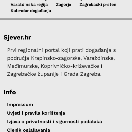
Varaždinska regija
Zagorje
Zagrebački prsten
Kalendar događanja
Sjever.hr
Prvi regionalni portal koji prati događanja s
područja Krapinsko-zagorske, Varaždinske,
Međimurske, Koprivničko-križevačke i
Zagrebačke županije i Grada Zagreba.
Info
Impressum
Uvjeti i pravila korištenja
Izjava o privatnosti i sigurnosti podataka
Cjenik oglašavanja