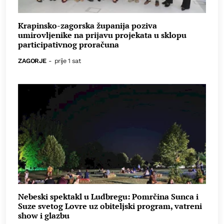
Krapinsko-zagorska županija poziva
umirovljenike na prijavu projekata u sklopu
participativnog proračuna
ZAGORJE
-
prije 1 sat
Nebeski spektakl u Ludbregu: Pomrčina Sunca i
Suze svetog Lovre uz obiteljski program, vatreni
show i glazbu