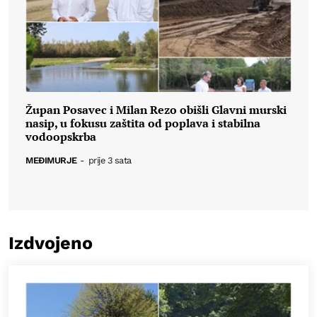
Župan Posavec i Milan Rezo obišli Glavni murski
nasip, u fokusu zaštita od poplava i stabilna
vodoopskrba
MEĐIMURJE
-
prije 3 sata
Izdvojeno