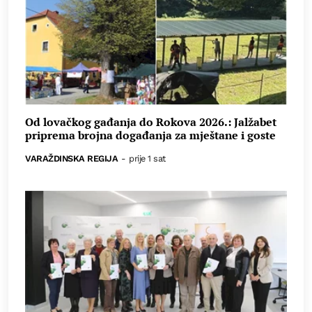
Od lovačkog gađanja do Rokova 2026.: Jalžabet
priprema brojna događanja za mještane i goste
VARAŽDINSKA REGIJA
-
prije 1 sat