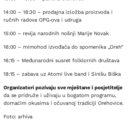
14:00 – 18:30 – prodajna izložba proizvoda i
ručnih radova OPG‑ova i udruga
15:00 – revija narodnih nošnji Marije Novak
16:00 – mimohod izvođača do spomenika „Oreh“
16:15 – Međunarodni susret folklornih društava
18:15 – zabava uz Atomi live band i Sinišu Biška
Organizatori pozivaju sve mještane i posjetitelje
da se pridruže i uživaju u bogatom programu,
domaćim okusima i očuvanoj tradiciji Orehovice.
Foto: arhiva