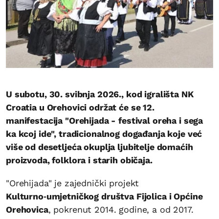
U subotu, 30. svibnja 2026., kod igrališta NK
Croatia u Orehovici održat će se 12.
manifestacija "Orehijada - festival oreha i sega
ka kcoj ide", tradicionalnog događanja koje već
više od desetljeća okuplja ljubitelje domaćih
proizvoda, folklora i starih običaja.
"Orehijada" je zajednički projekt
Kulturno‑umjetničkog društva Fijolica i Općine
Orehovica
, pokrenut 2014. godine, a od 2017.