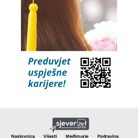
Naslovnica
Vijesti
Međimurje
Podravina