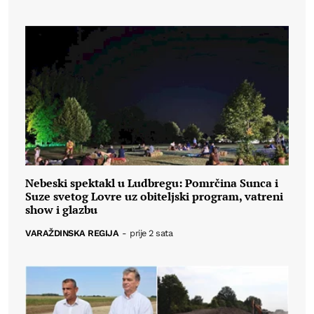
Nebeski spektakl u Ludbregu: Pomrčina Sunca i
Suze svetog Lovre uz obiteljski program, vatreni
show i glazbu
VARAŽDINSKA REGIJA
-
prije 2 sata