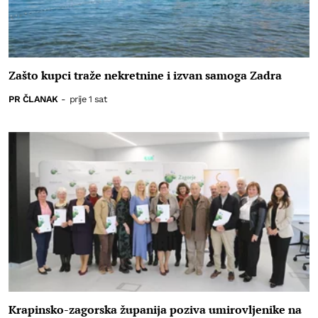
Zašto kupci traže nekretnine i izvan samoga Zadra
PR ČLANAK
-
prije 1 sat
Krapinsko-zagorska županija poziva umirovljenike na