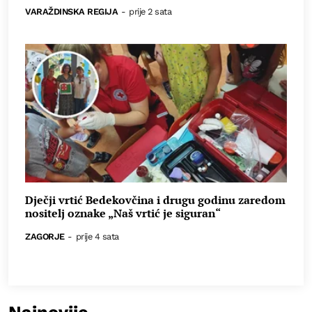
VARAŽDINSKA REGIJA
-
prije 2 sata
Dječji vrtić Bedekovčina i drugu godinu zaredom
nositelj oznake „Naš vrtić je siguran“
ZAGORJE
-
prije 4 sata