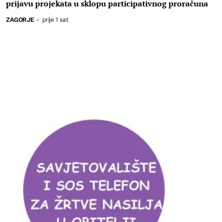
prijavu projekata u sklopu participativnog proračuna
ZAGORJE
-
prije 1 sat