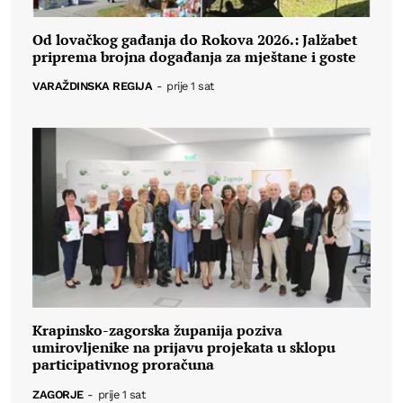
Od lovačkog gađanja do Rokova 2026.: Jalžabet
priprema brojna događanja za mještane i goste
VARAŽDINSKA REGIJA
-
prije 1 sat
Krapinsko-zagorska županija poziva
umirovljenike na prijavu projekata u sklopu
participativnog proračuna
ZAGORJE
-
prije 1 sat