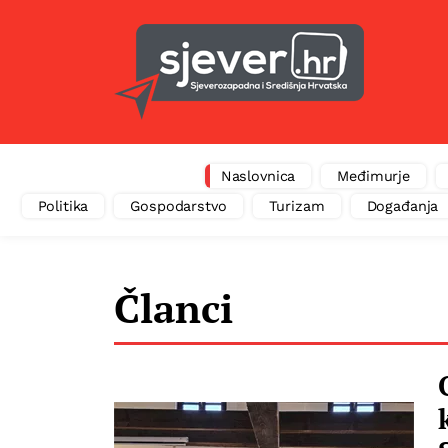
Naslovnica
Međimurje
Politika
Gospodarstvo
Turizam
Događanja
Članci