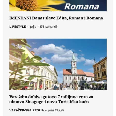
IMENDANI Danas slave Edita, Roman i Romana
LIFESTYLE
-
prije -1176 sekundi
Varaždin dobiva gotovo 7 milijuna eura za
obnovu Sinagoge i novu Turističku kuću
VARAŽDINSKA REGIJA
-
prije 13 sati