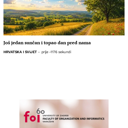
Još jedan sunčan i topao dan pred nama
HRVATSKA I SVIJET
-
prije -1176 sekundi