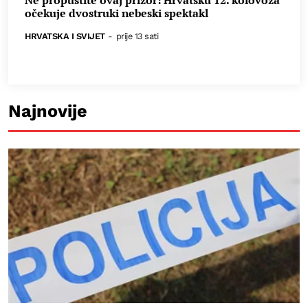
očekuje dvostruki nebeski spektakl
HRVATSKA I SVIJET
-
prije 13 sati
Najnovije