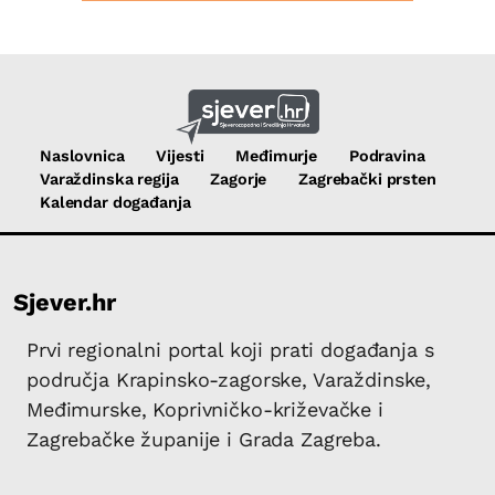
Naslovnica
Vijesti
Međimurje
Podravina
Varaždinska regija
Zagorje
Zagrebački prsten
Kalendar događanja
Sjever.hr
Prvi regionalni portal koji prati događanja s
područja Krapinsko-zagorske, Varaždinske,
Međimurske, Koprivničko-križevačke i
Zagrebačke županije i Grada Zagreba.