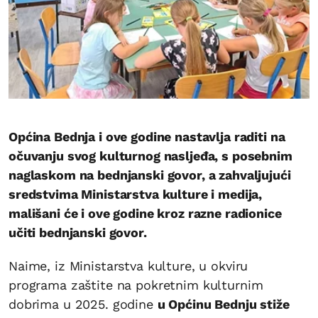
Općina Bednja i ove godine nastavlja raditi na
očuvanju svog kulturnog nasljeđa, s posebnim
naglaskom na bednjanski govor, a zahvaljujući
sredstvima Ministarstva kulture i medija,
mališani će i ove godine kroz razne radionice
učiti bednjanski govor.
Naime, iz Ministarstva kulture, u okviru
programa zaštite na pokretnim kulturnim
dobrima u 2025. godine
u Općinu Bednju stiže