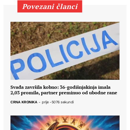
Povezani članci
Svađa završila kobno: 36-godišnjakinja imala
2,03 promila, partner preminuo od ubodne rane
CRNA KRONIKA
-
prije -5076 sekundi