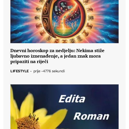
Dnevni horoskop za nedjelju: Nekima stiže
ljubavno iznenađenje, a jedan znak mora
pripaziti na riječi
LIFESTYLE
-
prije -4776 sekundi