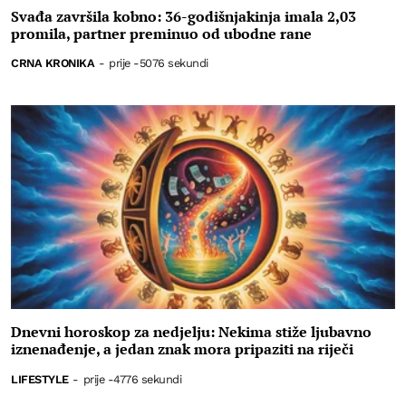
Svađa završila kobno: 36-godišnjakinja imala 2,03
promila, partner preminuo od ubodne rane
CRNA KRONIKA
-
prije -5076 sekundi
Dnevni horoskop za nedjelju: Nekima stiže ljubavno
iznenađenje, a jedan znak mora pripaziti na riječi
LIFESTYLE
-
prije -4776 sekundi