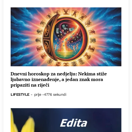
Dnevni horoskop za nedjelju: Nekima stiže
ljubavno iznenađenje, a jedan znak mora
pripaziti na riječi
LIFESTYLE
-
prije -4776 sekundi