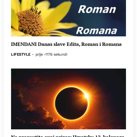
IMENDANI Danas slave Edita, Roman i Romana
LIFESTYLE
-
prije -1176 sekundi
Ne propustite ovaj prizor: Hrvatsku 12. kolovoza