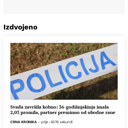
Izdvojeno
Svađa završila kobno: 36-godišnjakinja imala
2,03 promila, partner preminuo od ubodne rane
CRNA KRONIKA
-
prije -5076 sekundi