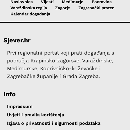
Naslovnica
Vijesti
Međimurje
Podravina
Varaždinska regija
Zagorje
Zagrebački prsten
Kalendar događanja
Sjever.hr
Prvi regionalni portal koji prati događanja s
područja Krapinsko-zagorske, Varaždinske,
Međimurske, Koprivničko-križevačke i
Zagrebačke županije i Grada Zagreba.
Info
Impressum
Uvjeti i pravila korištenja
Izjava o privatnosti i sigurnosti podataka