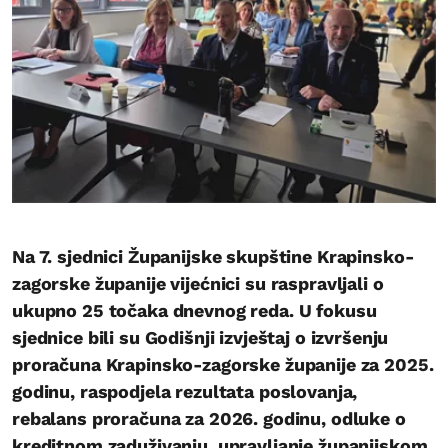
Na 7. sjednici Županijske skupštine Krapinsko-
zagorske županije vijećnici su raspravljali o
ukupno 25 točaka dnevnog reda. U fokusu
sjednice bili su Godišnji izvještaj o izvršenju
proračuna Krapinsko-zagorske županije za 2025.
godinu, raspodjela rezultata poslovanja,
rebalans proračuna za 2026. godinu, odluke o
kreditnom zaduživanju, upravljanje županijskom