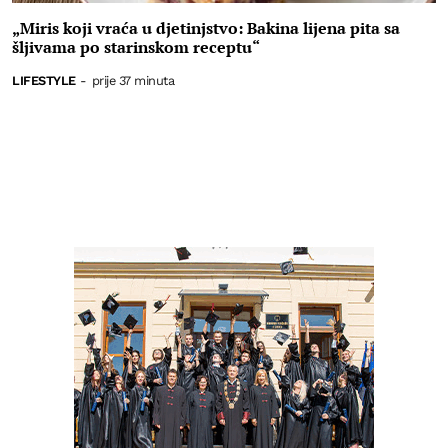
„Miris koji vraća u djetinjstvo: Bakina lijena pita sa
šljivama po starinskom receptu“
LIFESTYLE
-
prije 37 minuta