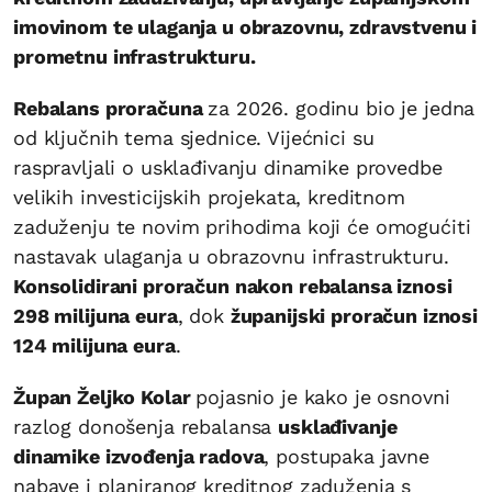
imovinom te ulaganja u obrazovnu, zdravstvenu i
prometnu infrastrukturu.
Rebalans proračuna
za 2026. godinu bio je jedna
od ključnih tema sjednice. Vijećnici su
raspravljali o usklađivanju dinamike provedbe
velikih investicijskih projekata, kreditnom
zaduženju te novim prihodima koji će omogućiti
nastavak ulaganja u obrazovnu infrastrukturu.
Konsolidirani proračun nakon rebalansa iznosi
298 milijuna eura
, dok
županijski proračun iznosi
124 milijuna eura
.
Župan Željko Kolar
pojasnio je kako je osnovni
razlog donošenja rebalansa
usklađivanje
dinamike izvođenja radova
, postupaka javne
nabave i planiranog kreditnog zaduženja s