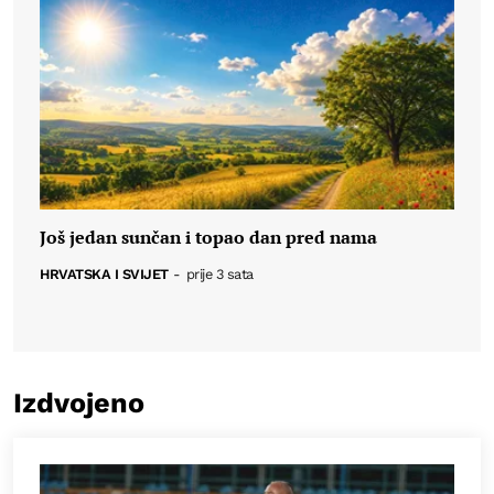
Još jedan sunčan i topao dan pred nama
HRVATSKA I SVIJET
-
prije 3 sata
Izdvojeno