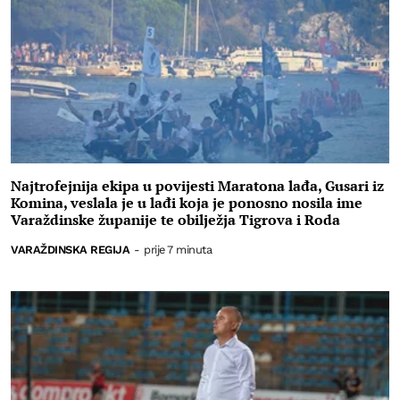
Najtrofejnija ekipa u povijesti Maratona lađa, Gusari iz
Komina, veslala je u lađi koja je ponosno nosila ime
Varaždinske županije te obilježja Tigrova i Roda
VARAŽDINSKA REGIJA
-
prije 7 minuta