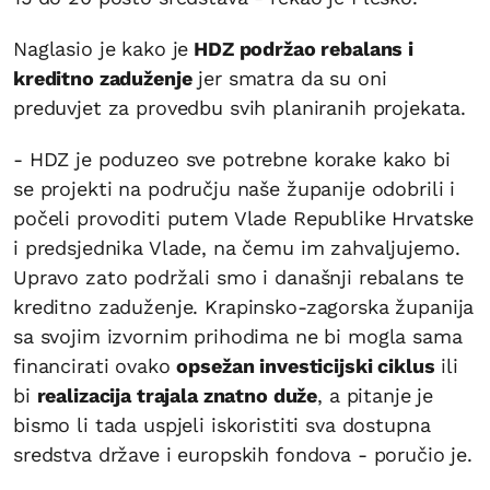
Naglasio je kako je
HDZ podržao rebalans i
kreditno zaduženje
jer smatra da su oni
preduvjet za provedbu svih planiranih projekata.
- HDZ je poduzeo sve potrebne korake kako bi
se projekti na području naše županije odobrili i
počeli provoditi putem Vlade Republike Hrvatske
i predsjednika Vlade, na čemu im zahvaljujemo.
Upravo zato podržali smo i današnji rebalans te
kreditno zaduženje. Krapinsko-zagorska županija
sa svojim izvornim prihodima ne bi mogla sama
financirati ovako
opsežan investicijski ciklus
ili
bi
realizacija trajala znatno duže
, a pitanje je
bismo li tada uspjeli iskoristiti sva dostupna
sredstva države i europskih fondova - poručio je.