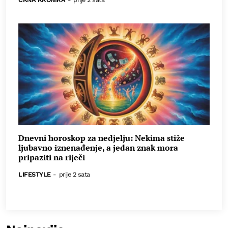
Dnevni horoskop za nedjelju: Nekima stiže
ljubavno iznenađenje, a jedan znak mora
pripaziti na riječi
LIFESTYLE
-
prije 2 sata