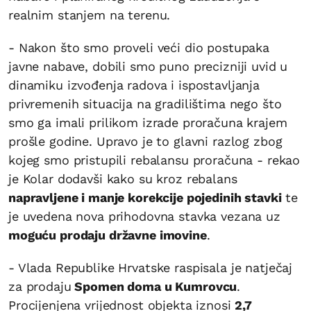
realnim stanjem na terenu.
- Nakon što smo proveli veći dio postupaka
javne nabave, dobili smo puno precizniji uvid u
dinamiku izvođenja radova i ispostavljanja
privremenih situacija na gradilištima nego što
smo ga imali prilikom izrade proračuna krajem
prošle godine. Upravo je to glavni razlog zbog
kojeg smo pristupili rebalansu proračuna - rekao
je Kolar dodavši kako su kroz rebalans
napravljene i manje korekcije pojedinih stavki
te
je uvedena nova prihodovna stavka vezana uz
moguću prodaju državne imovine
.
- Vlada Republike Hrvatske raspisala je natječaj
za prodaju
Spomen doma u Kumrovcu
.
Procijenjena vrijednost objekta iznosi
2,7