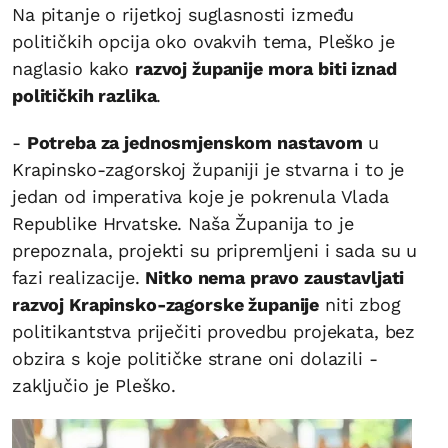
Na pitanje o rijetkoj suglasnosti između
političkih opcija oko ovakvih tema, Pleško je
naglasio kako
razvoj županije mora biti iznad
političkih razlika
.
-
Potreba za jednosmjenskom nastavom
u
Krapinsko-zagorskoj županiji je stvarna i to je
jedan od imperativa koje je pokrenula Vlada
Republike Hrvatske. Naša Županija to je
prepoznala, projekti su pripremljeni i sada su u
fazi realizacije.
Nitko nema pravo zaustavljati
razvoj Krapinsko-zagorske županije
niti zbog
politikantstva priječiti provedbu projekata, bez
obzira s koje političke strane oni dolazili -
zaključio je Pleško.