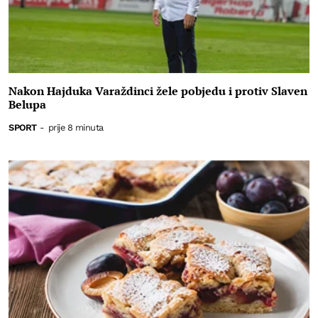
Nakon Hajduka Varaždinci žele pobjedu i protiv Slaven
Belupa
SPORT
-
prije 8 minuta