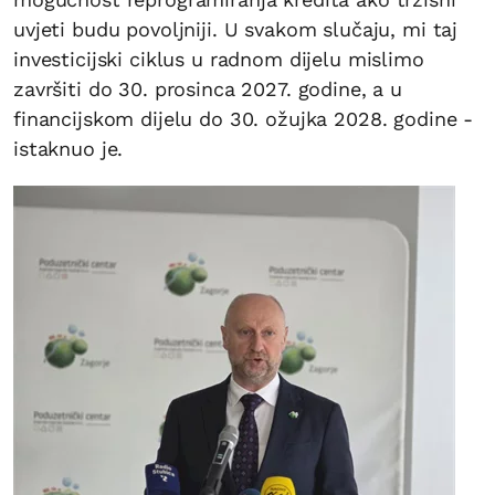
uvjeti budu povoljniji. U svakom slučaju, mi taj
investicijski ciklus u radnom dijelu mislimo
završiti do 30. prosinca 2027. godine, a u
financijskom dijelu do 30. ožujka 2028. godine -
istaknuo je.