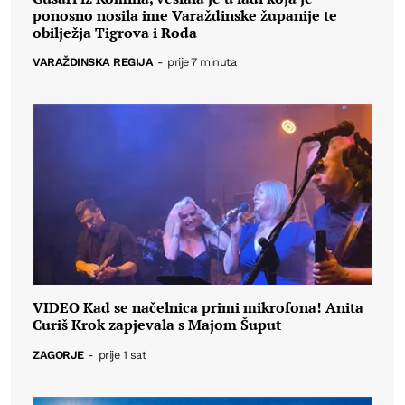
ponosno nosila ime Varaždinske županije te
obilježja Tigrova i Roda
VARAŽDINSKA REGIJA
-
prije 7 minuta
VIDEO Kad se načelnica primi mikrofona! Anita
Curiš Krok zapjevala s Majom Šuput
ZAGORJE
-
prije 1 sat