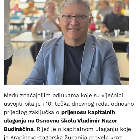
Među značajnijim odlukama koje su vijećnici
usvojili bila je i 10. točka dnevnog reda, odnosno
prijedlog zaključka o
prijenosu kapitalnih
ulaganja na Osnovnu školu Vladimir Nazor
Budinščina
. Riječ je o kapitalnom ulaganju koje
je Krapinsko-zagorska županija provela kroz