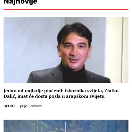
Najnovije
Jedan od najbolje plaćenih izbornika svijeta, Zlatko
Dalić, imat će dosta posla u arapskom svijetu
SPORT
-
prije 7 minuta