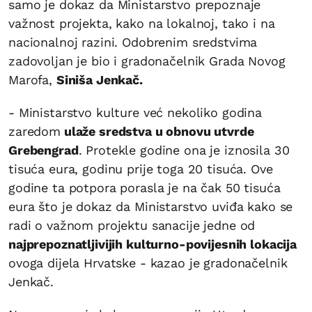
samo je dokaz da Ministarstvo prepoznaje
važnost projekta, kako na lokalnoj, tako i na
nacionalnoj razini. Odobrenim sredstvima
zadovoljan je bio i gradonačelnik Grada Novog
Marofa,
Siniša Jenkač.
- Ministarstvo kulture već nekoliko godina
zaredom
ulaže sredstva u obnovu utvrde
Grebengrad
. Protekle godine ona je iznosila 30
tisuća eura, godinu prije toga 20 tisuća. Ove
godine ta potpora porasla je na čak 50 tisuća
eura što je dokaz da Ministarstvo uviđa kako se
radi o važnom projektu sanacije jedne od
najprepoznatljivijih kulturno-povijesnih lokacija
ovoga dijela Hrvatske - kazao je gradonačelnik
Jenkač.