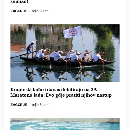
snimao!
ZAGORJE
-
prije 6 sati
Krapinski lađari danas debitiraju na 29.
Maratonu lađa: Evo gdje pratiti njihov nastup
ZAGORJE
-
prije 8 sati