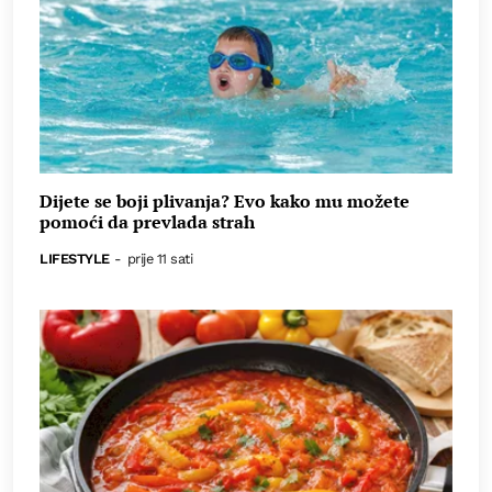
Dijete se boji plivanja? Evo kako mu možete
pomoći da prevlada strah
LIFESTYLE
-
prije 11 sati