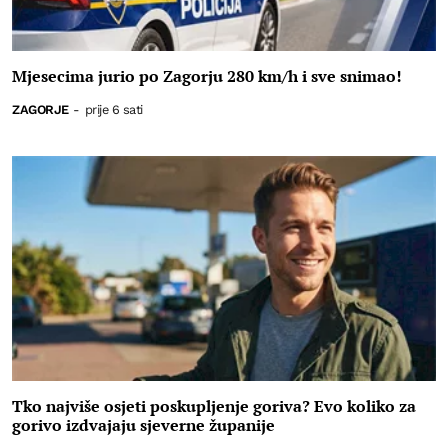
Mjesecima jurio po Zagorju 280 km/h i sve snimao!
ZAGORJE
-
prije 6 sati
Tko najviše osjeti poskupljenje goriva? Evo koliko za
gorivo izdvajaju sjeverne županije