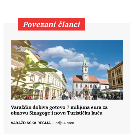
Povezani članci
Varaždin dobiva gotovo 7 milijuna eura za
obnovu Sinagoge i novu Turističku kuću
VARAŽDINSKA REGIJA
-
prije 4 sata