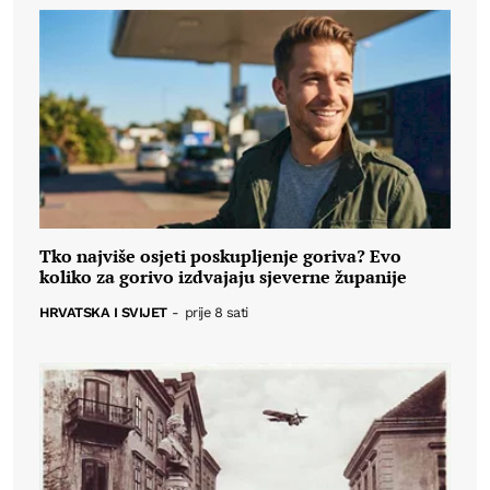
Tko najviše osjeti poskupljenje goriva? Evo
koliko za gorivo izdvajaju sjeverne županije
HRVATSKA I SVIJET
-
prije 8 sati