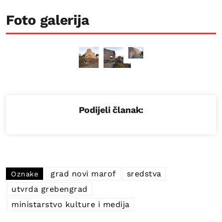
Foto galerija
Podijeli članak:
grad novi marof
sredstva
Oznake
utvrda grebengrad
ministarstvo kulture i medija