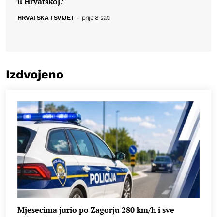
u Hrvatskoj?
HRVATSKA I SVIJET
-
prije 8 sati
Izdvojeno
Mjesecima jurio po Zagorju 280 km/h i sve