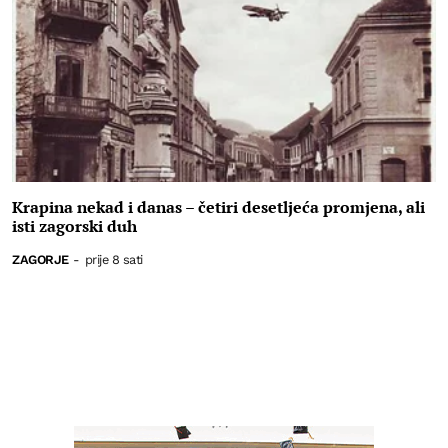
Krapina nekad i danas – četiri desetljeća promjena, ali
isti zagorski duh
ZAGORJE
-
prije 8 sati