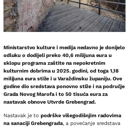
Ministarstvo kulture i medija nedavno je donijelo
odluku o dodijeli preko 40,6 milijuna eura u
sklopu programa zaštite na nepokretnim
kulturnim dobrima u 2025. godini, od toga 1,18
milijuna eura stiže i u Varaždinsku županiju. Ove
godine dio sredstava ponovno stiže i na područje
Grada Novog Marofa i to 50 tisuća eura za
nastavak obnove Utvrde Grebengrad.
Nastavak je to
podrške višegodišnjim radovima
na sanaciji Grebengrada
, a povećanje sredstava