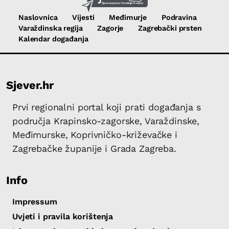
Naslovnica
Vijesti
Međimurje
Podravina
Varaždinska regija
Zagorje
Zagrebački prsten
Kalendar događanja
Sjever.hr
Prvi regionalni portal koji prati događanja s
područja Krapinsko-zagorske, Varaždinske,
Međimurske, Koprivničko-križevačke i
Zagrebačke županije i Grada Zagreba.
Info
Impressum
Uvjeti i pravila korištenja