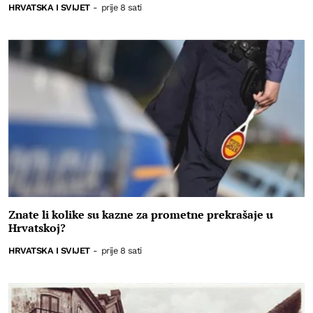
HRVATSKA I SVIJET
-
prije 8 sati
Znate li kolike su kazne za prometne prekrašaje u
Hrvatskoj?
HRVATSKA I SVIJET
-
prije 8 sati