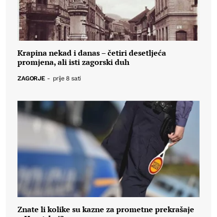
Krapina nekad i danas – četiri desetljeća
promjena, ali isti zagorski duh
ZAGORJE
-
prije 8 sati
Znate li kolike su kazne za prometne prekrašaje