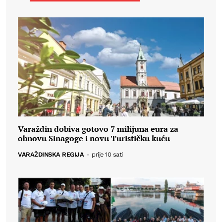
Varaždin dobiva gotovo 7 milijuna eura za
obnovu Sinagoge i novu Turističku kuću
VARAŽDINSKA REGIJA
-
prije 10 sati