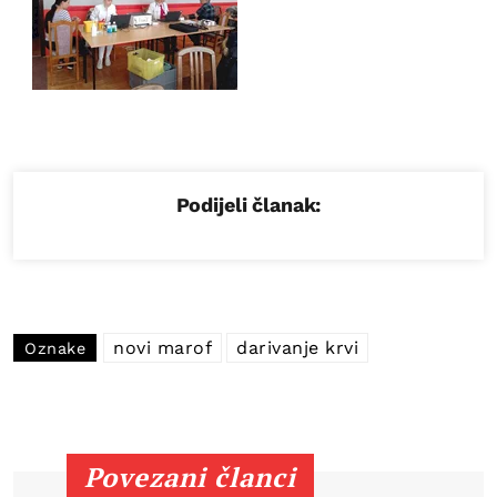
Podijeli članak:
novi marof
darivanje krvi
Oznake
Povezani članci