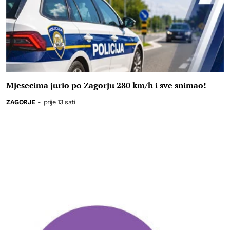
Mjesecima jurio po Zagorju 280 km/h i sve snimao!
ZAGORJE
-
prije 13 sati