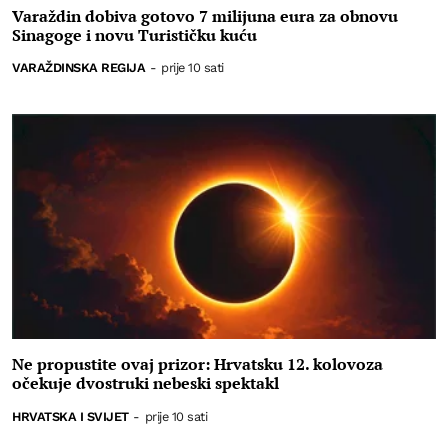
Varaždin dobiva gotovo 7 milijuna eura za obnovu
Sinagoge i novu Turističku kuću
VARAŽDINSKA REGIJA
-
prije 10 sati
Ne propustite ovaj prizor: Hrvatsku 12. kolovoza
očekuje dvostruki nebeski spektakl
HRVATSKA I SVIJET
-
prije 10 sati