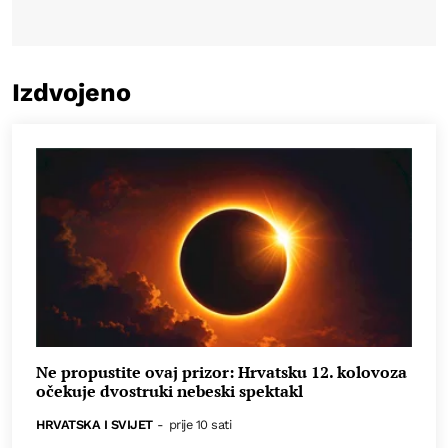
Izdvojeno
Ne propustite ovaj prizor: Hrvatsku 12. kolovoza
očekuje dvostruki nebeski spektakl
HRVATSKA I SVIJET
-
prije 10 sati