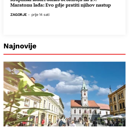
Maratonu lađa: Evo gdje pratiti njihov nastup
ZAGORJE
-
prije 14 sati
Najnovije