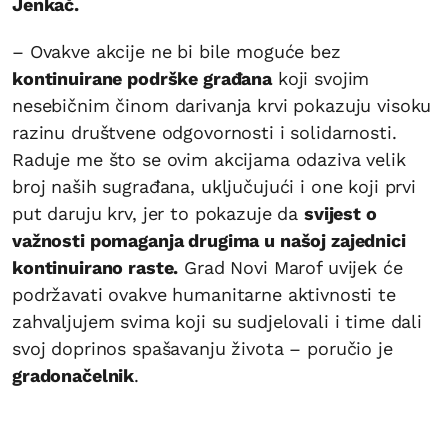
Jenkač.
– Ovakve akcije ne bi bile moguće bez
kontinuirane podrške građana
koji svojim
nesebičnim činom darivanja krvi pokazuju visoku
razinu društvene odgovornosti i solidarnosti.
Raduje me što se ovim akcijama odaziva velik
broj naših sugrađana, uključujući i one koji prvi
put daruju krv, jer to pokazuje da
svijest o
važnosti pomaganja drugima u našoj zajednici
kontinuirano raste.
Grad Novi Marof uvijek će
podržavati ovakve humanitarne aktivnosti te
zahvaljujem svima koji su sudjelovali i time dali
svoj doprinos spašavanju života – poručio je
gradonačelnik
.