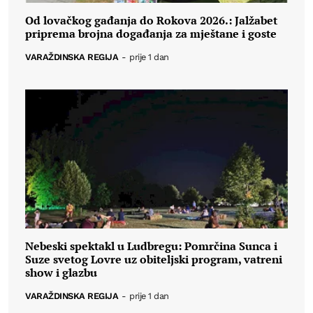
Od lovačkog gađanja do Rokova 2026.: Jalžabet
priprema brojna događanja za mještane i goste
VARAŽDINSKA REGIJA
-
prije 1 dan
Nebeski spektakl u Ludbregu: Pomrčina Sunca i
Suze svetog Lovre uz obiteljski program, vatreni
show i glazbu
VARAŽDINSKA REGIJA
-
prije 1 dan