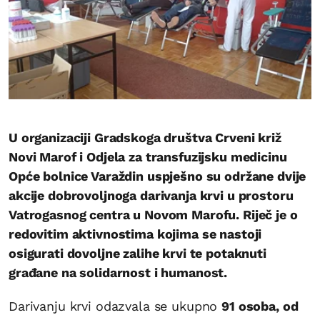
U organizaciji Gradskoga društva Crveni križ
Novi Marof i Odjela za transfuzijsku medicinu
Opće bolnice Varaždin uspješno su održane dvije
akcije dobrovoljnoga darivanja krvi u prostoru
Vatrogasnog centra u Novom Marofu. Riječ je o
redovitim aktivnostima kojima se nastoji
osigurati dovoljne zalihe krvi te potaknuti
građane na solidarnost i humanost.
Darivanju krvi odazvala se ukupno
91 osoba, od