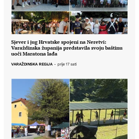
Sjever i jug Hrvatske spojeni na Neretvi:
Varaždinska županija predstavila svoju baštinu
uoči Maratona lađa
VARAŽDINSKA REGIJA
-
prije 17 sati