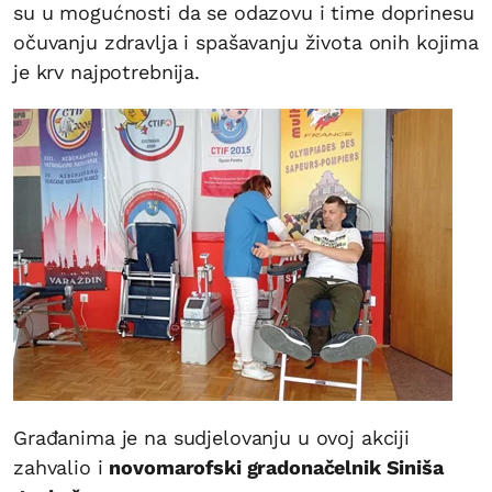
su u mogućnosti da se odazovu i time doprinesu
očuvanju zdravlja i spašavanju života onih kojima
je krv najpotrebnija.
Građanima je na sudjelovanju u ovoj akciji
zahvalio i
novomarofski gradonačelnik Siniša