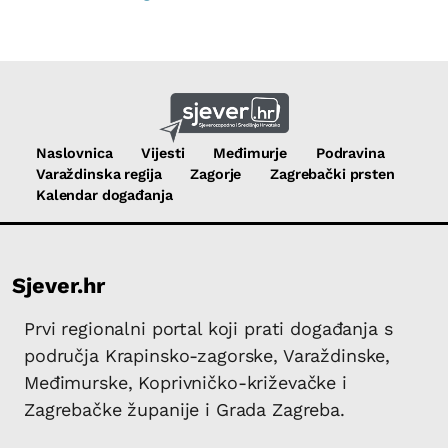
Naslovnica
Vijesti
Međimurje
Podravina
Varaždinska regija
Zagorje
Zagrebački prsten
Kalendar događanja
Sjever.hr
Prvi regionalni portal koji prati događanja s
područja Krapinsko-zagorske, Varaždinske,
Međimurske, Koprivničko-križevačke i
Zagrebačke županije i Grada Zagreba.