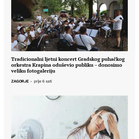
Tradicionalni ljetni koncert Gradskog puhačkog
orkestra Krapina oduševio publiku – donosimo
veliku fotogaleriju
ZAGORJE
-
prije 6 sati