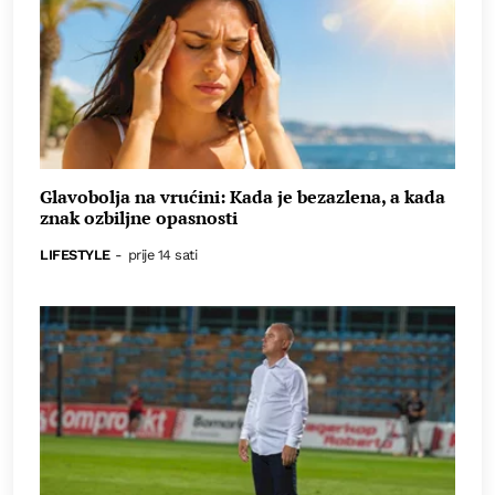
Glavobolja na vrućini: Kada je bezazlena, a kada
znak ozbiljne opasnosti
LIFESTYLE
-
prije 14 sati