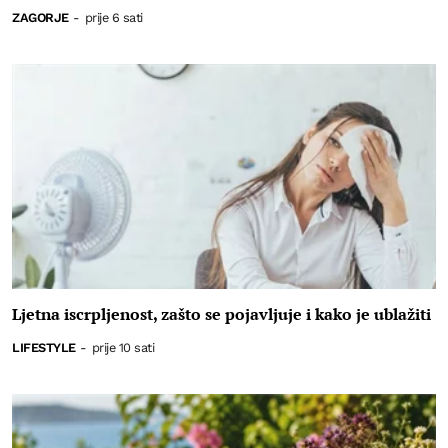
ZAGORJE
-
prije 6 sati
Ljetna iscrpljenost, zašto se pojavljuje i kako je ublažiti
LIFESTYLE
-
prije 10 sati