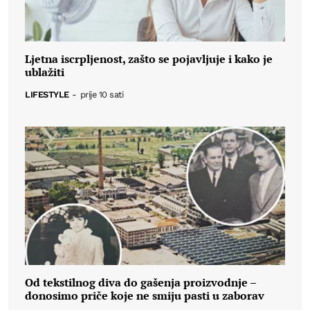
Ljetna iscrpljenost, zašto se pojavljuje i kako je
ublažiti
LIFESTYLE
-
prije 10 sati
Od tekstilnog diva do gašenja proizvodnje –
donosimo priče koje ne smiju pasti u zaborav