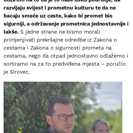
razvijaju svijest i prometnu kulturu te da ne
bacaju smeće uz ceste, kako bi promet bio
sigurniji, a održavanje prometnica jednostavnije i
lakše.
S jedne strane ne bismo morali
primjenjivati prekršajne odredbe iz Zakona o
cestama i Zakona o sigurnosti prometa na
cestama, nego da otpad jednostavno odlažemo i
sortiramo na za to predviđena mjesta – poručio
je Sirovec.