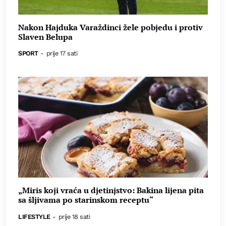
Nakon Hajduka Varaždinci žele pobjedu i protiv
Slaven Belupa
SPORT
-
prije 17 sati
„Miris koji vraća u djetinjstvo: Bakina lijena pita
sa šljivama po starinskom receptu“
LIFESTYLE
-
prije 18 sati