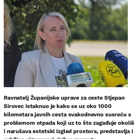
Ravnatelj Županijske uprave za ceste Stjepan
Sirovec istaknuo je kako se uz oko 1000
kilometara javnih cesta svakodnevno susreću s
problemom otpada koji uz to što zagađuje okoliš
i narušava estetski izgled prostora, predstavlja i