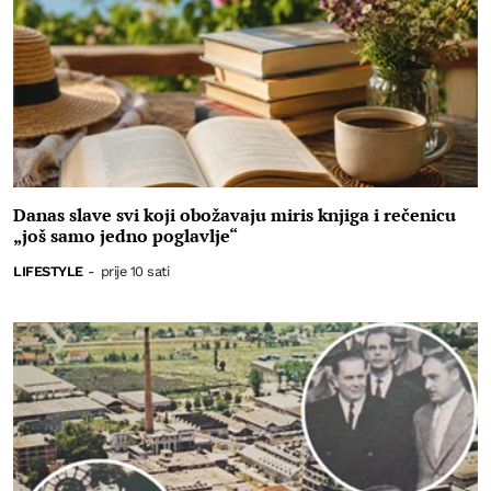
Danas slave svi koji obožavaju miris knjiga i rečenicu
„još samo jedno poglavlje“
LIFESTYLE
-
prije 10 sati