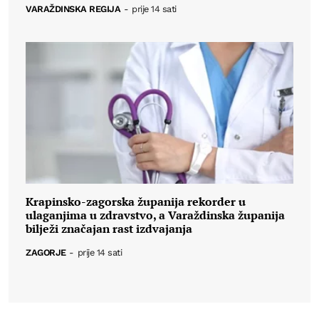
VARAŽDINSKA REGIJA
-
prije 14 sati
Krapinsko-zagorska županija rekorder u
ulaganjima u zdravstvo, a Varaždinska županija
bilježi značajan rast izdvajanja
ZAGORJE
-
prije 14 sati