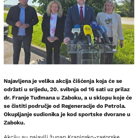
Najavljena je velika akcija čišćenja koja će se
održati u srijedu, 20. svibnja od 16 sati uz prilaz
dr. Franje Tuđmana u Zaboku, a u sklopu koje će
se čistiti područje od Regeneracije do Petrola.
Okupljanje sudionika je kod sportske dvorane u
Zaboku.
Akciju su najavili župan Krapinsko-zagorske