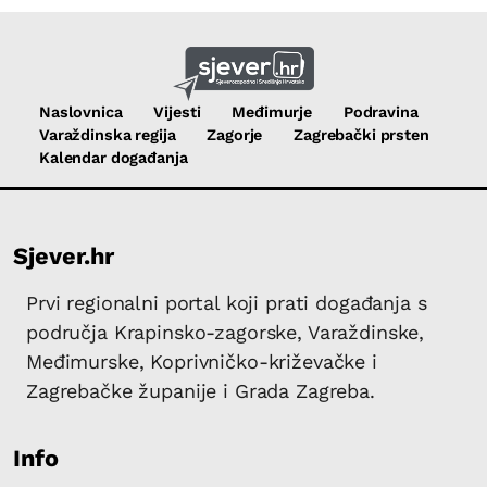
Naslovnica
Vijesti
Međimurje
Podravina
Varaždinska regija
Zagorje
Zagrebački prsten
Kalendar događanja
Sjever.hr
Prvi regionalni portal koji prati događanja s
područja Krapinsko-zagorske, Varaždinske,
Međimurske, Koprivničko-križevačke i
Zagrebačke županije i Grada Zagreba.
Info