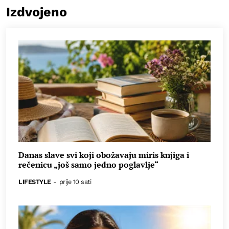
Izdvojeno
Danas slave svi koji obožavaju miris knjiga i
rečenicu „još samo jedno poglavlje“
LIFESTYLE
-
prije 10 sati