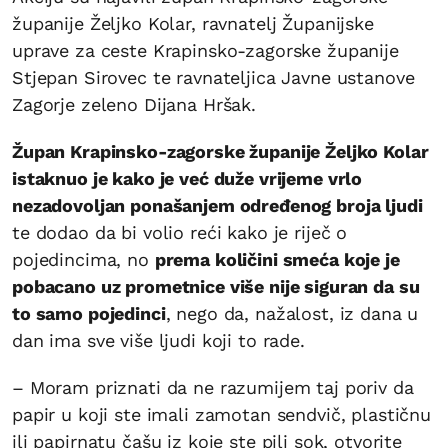
županije Željko Kolar, ravnatelj Županijske
uprave za ceste Krapinsko-zagorske županije
Stjepan Sirovec te ravnateljica Javne ustanove
Zagorje zeleno Dijana Hršak.
Župan Krapinsko-zagorske županije Željko Kolar
istaknuo je kako je već duže vrijeme vrlo
nezadovoljan ponašanjem određenog broja ljudi
te dodao da bi volio reći kako je riječ o
pojedincima, no
prema količini smeća koje je
pobacano uz prometnice više nije siguran da su
to samo pojedinci
, nego da, nažalost, iz dana u
dan ima sve više ljudi koji to rade.
– Moram priznati da ne razumijem taj poriv da
papir u koji ste imali zamotan sendvič, plastičnu
ili papirnatu čašu iz koje ste pili sok, otvorite