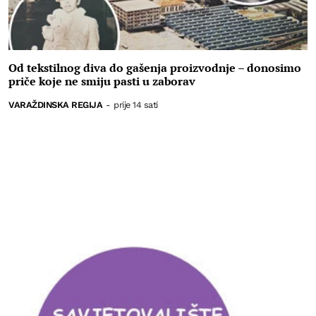
Od tekstilnog diva do gašenja proizvodnje – donosimo
priče koje ne smiju pasti u zaborav
VARAŽDINSKA REGIJA
-
prije 14 sati