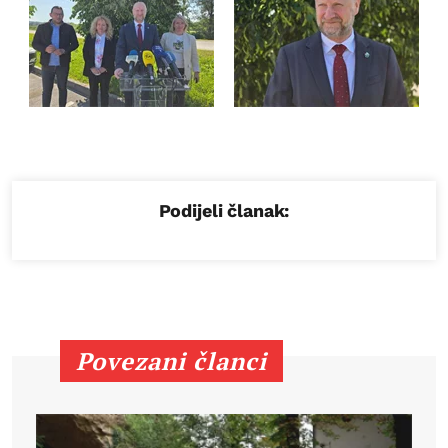
Podijeli članak:
Povezani članci