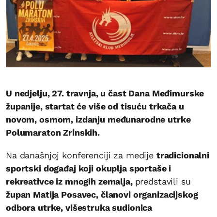
U nedjelju, 27. travnja, u čast Dana Međimurske
županije, startat će više od tisuću trkača u
novom, osmom, izdanju međunarodne utrke
Polumaraton Zrinskih.
Na današnjoj konferenciji za medije
tradicionalni
sportski događaj koji okuplja sportaše i
rekreativce iz mnogih zemalja,
predstavili su
župan Matija Posavec, članovi organizacijskog
odbora utrke, višestruka sudionica