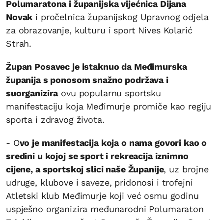
Polumaratona i županijska vijećnica Dijana
Novak
i pročelnica županijskog Upravnog odjela
za obrazovanje, kulturu i sport Nives Kolarić
Strah.
Župan Posavec je istaknuo da Međimurska
županija s ponosom snažno podržava i
suorganizira
ovu popularnu sportsku
manifestaciju koja Međimurje promiče kao regiju
sporta i zdravog života.
- O
vo je manifestacija koja o nama govori kao o
sredini u kojoj se sport i rekreacija iznimno
cijene, a sportskoj slici naše Županije
, uz brojne
udruge, klubove i saveze, pridonosi i trofejni
Atletski klub Međimurje koji već osmu godinu
uspješno organizira međunarodni Polumaraton