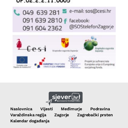
Naslovnica
Vijesti
Međimurje
Podravina
Varaždinska regija
Zagorje
Zagrebački prsten
Kalendar događanja