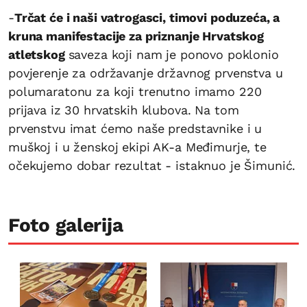
-
Trčat će i naši vatrogasci, timovi poduzeća, a
kruna manifestacije za priznanje Hrvatskog
atletskog
saveza koji nam je ponovo poklonio
povjerenje za održavanje državnog prvenstva u
polumaratonu za koji trenutno imamo 220
prijava iz 30 hrvatskih klubova. Na tom
prvenstvu imat ćemo naše predstavnike i u
muškoj i u ženskoj ekipi AK-a Međimurje, te
očekujemo dobar rezultat - istaknuo je Šimunić.
Foto galerija