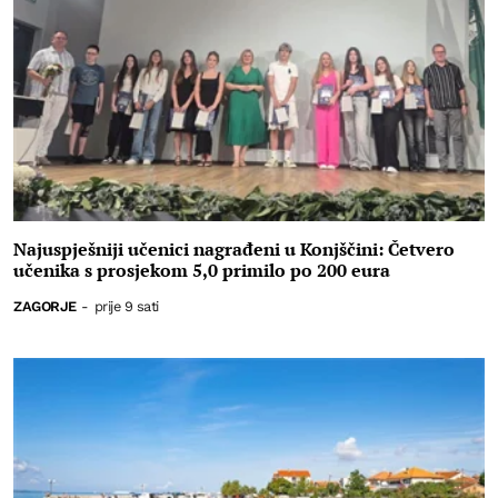
Najuspješniji učenici nagrađeni u Konjščini: Četvero
učenika s prosjekom 5,0 primilo po 200 eura
ZAGORJE
-
prije 9 sati