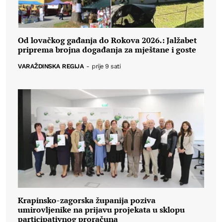
Od lovačkog gađanja do Rokova 2026.: Jalžabet
priprema brojna događanja za mještane i goste
VARAŽDINSKA REGIJA
-
prije 9 sati
Krapinsko-zagorska županija poziva
umirovljenike na prijavu projekata u sklopu
participativnog proračuna