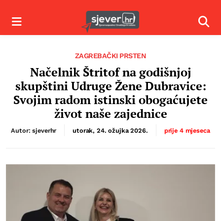
Izbornik
Izbor
ZAGREBAČKI PRSTEN
Načelnik Štritof na godišnjoj
skupštini Udruge Žene Dubravice:
Svojim radom istinski obogaćujete
život naše zajednice
Autor: sjeverhr
utorak, 24. ožujka 2026.
prije 4 mjeseca