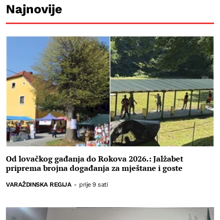
Najnovije
Od lovačkog gađanja do Rokova 2026.: Jalžabet
priprema brojna događanja za mještane i goste
VARAŽDINSKA REGIJA
-
prije 9 sati