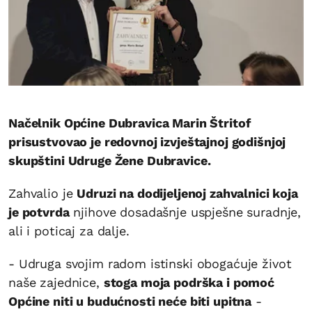
Načelnik Općine Dubravica Marin Štritof
prisustvovao je redovnoj izvještajnoj godišnjoj
skupštini Udruge Žene Dubravice.
Zahvalio je
Udruzi na dodijeljenoj zahvalnici koja
je potvrda
njihove dosadašnje uspješne suradnje,
ali i poticaj za dalje.
- Udruga svojim radom istinski obogaćuje život
naše zajednice,
stoga moja podrška i pomoć
Općine niti u budućnosti neće biti upitna
-