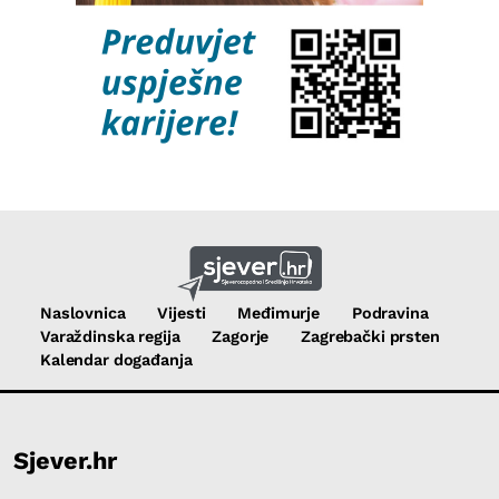
Naslovnica
Vijesti
Međimurje
Podravina
Varaždinska regija
Zagorje
Zagrebački prsten
Kalendar događanja
Sjever.hr