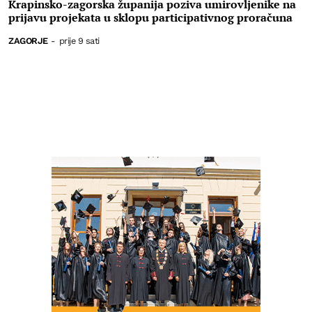
Krapinsko-zagorska županija poziva umirovljenike na
prijavu projekata u sklopu participativnog proračuna
ZAGORJE
-
prije 9 sati