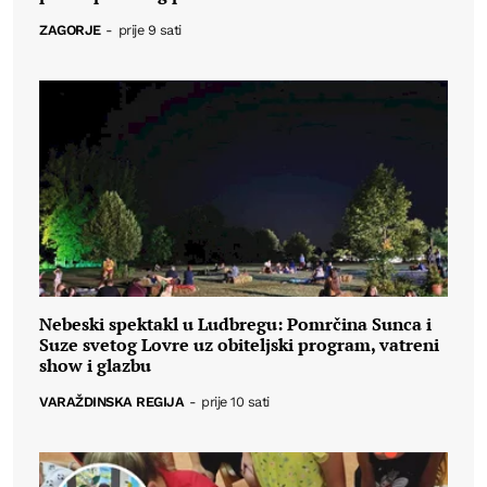
ZAGORJE
-
prije 9 sati
Nebeski spektakl u Ludbregu: Pomrčina Sunca i
Suze svetog Lovre uz obiteljski program, vatreni
show i glazbu
VARAŽDINSKA REGIJA
-
prije 10 sati