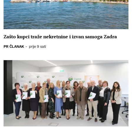
Zašto kupci traže nekretnine i izvan samoga Zadra
PR ČLANAK
-
prije 9 sati