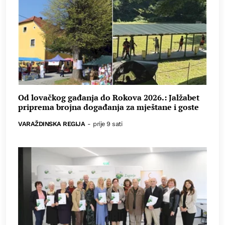
Od lovačkog gađanja do Rokova 2026.: Jalžabet
priprema brojna događanja za mještane i goste
VARAŽDINSKA REGIJA
-
prije 9 sati