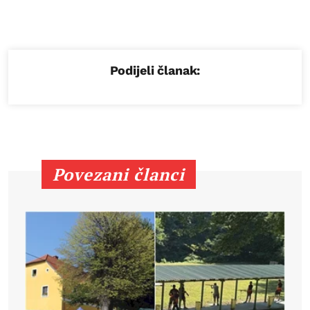
Podijeli članak:
Povezani članci