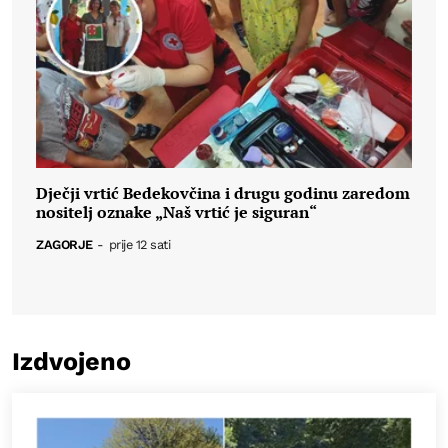
Dječji vrtić Bedekovčina i drugu godinu zaredom
nositelj oznake „Naš vrtić je siguran“
ZAGORJE
-
prije 12 sati
Izdvojeno