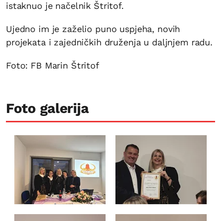
istaknuo je načelnik Štritof.
Ujedno im je zaželio puno uspjeha, novih
projekata i zajedničkih druženja u daljnjem radu.
Foto: FB Marin Štritof
Foto galerija