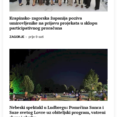
Krapinsko-zagorska županija poziva
umirovljenike na prijavu projekata u sklopu
participativnog proračuna
ZAGORJE
-
prije 9 sati
Nebeski spektakl u Ludbregu: Pomrčina Sunca i
Suze svetog Lovre uz obiteljski program, vatreni