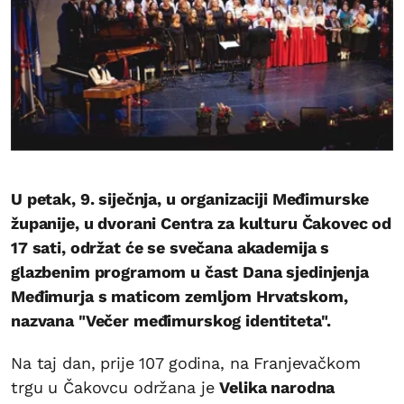
U petak, 9. siječnja, u organizaciji Međimurske
županije, u dvorani Centra za kulturu Čakovec od
17 sati, održat će se svečana akademija s
glazbenim programom u čast Dana sjedinjenja
Međimurja s maticom zemljom Hrvatskom,
nazvana "Večer međimurskog identiteta".
Na taj dan, prije 107 godina, na Franjevačkom
trgu u Čakovcu održana je
Velika narodna