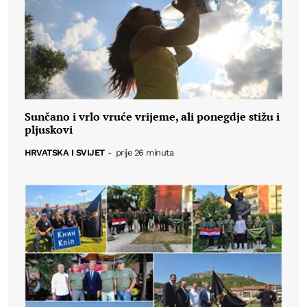
Sunčano i vrlo vruće vrijeme, ali ponegdje stižu i
pljuskovi
HRVATSKA I SVIJET
-
prije 26 minuta