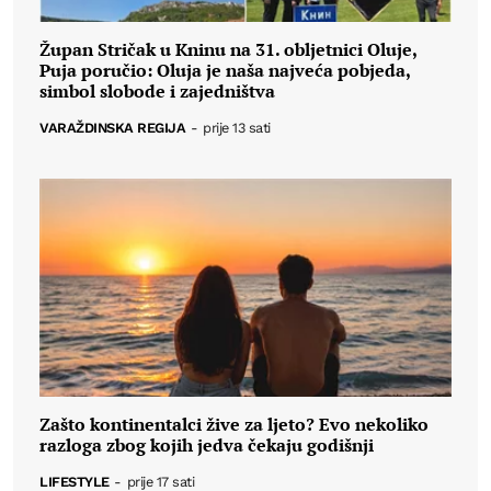
Župan Stričak u Kninu na 31. obljetnici Oluje,
Puja poručio: Oluja je naša najveća pobjeda,
simbol slobode i zajedništva
VARAŽDINSKA REGIJA
-
prije 13 sati
Zašto kontinentalci žive za ljeto? Evo nekoliko
razloga zbog kojih jedva čekaju godišnji
LIFESTYLE
-
prije 17 sati