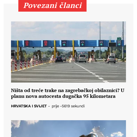
Povezani članci
Ništa od treće trake na zagrebačkoj obilaznici? U
planu nova autocesta dugačka 95 kilometara
HRVATSKA I SVIJET
-
prije -5619 sekundi