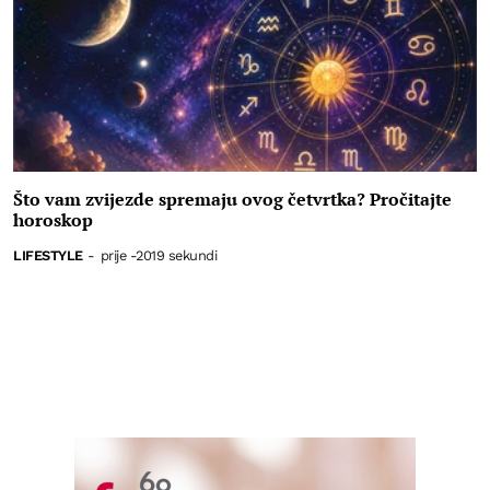
Što vam zvijezde spremaju ovog četvrtka? Pročitajte
horoskop
LIFESTYLE
-
prije -2019 sekundi