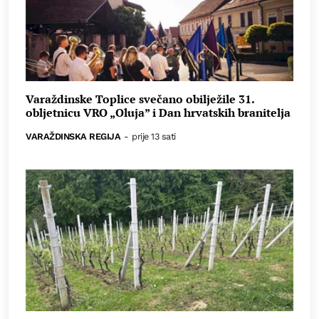
Varaždinske Toplice svečano obilježile 31.
obljetnicu VRO „Oluja” i Dan hrvatskih branitelja
VARAŽDINSKA REGIJA
-
prije 13 sati