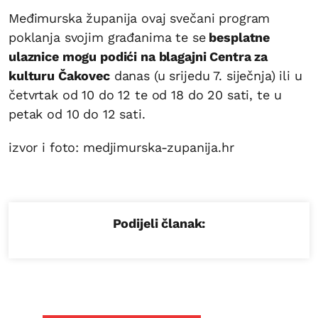
Međimurska županija ovaj svečani program
poklanja svojim građanima te se
besplatne
ulaznice mogu podići na blagajni Centra za
kulturu Čakovec
danas (u srijedu 7. siječnja) ili u
četvrtak od 10 do 12 te od 18 do 20 sati, te u
petak od 10 do 12 sati.
izvor i foto: medjimurska-zupanija.hr
Podijeli članak: