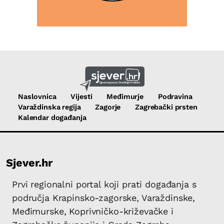
Naslovnica
Vijesti
Međimurje
Podravina
Varaždinska regija
Zagorje
Zagrebački prsten
Kalendar događanja
Sjever.hr
Prvi regionalni portal koji prati događanja s
područja Krapinsko-zagorske, Varaždinske,
Međimurske, Koprivničko-križevačke i