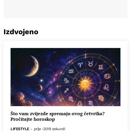
Izdvojeno
Što vam zvijezde spremaju ovog četvrtka?
Pročitajte horoskop
LIFESTYLE
-
prije -2019 sekundi