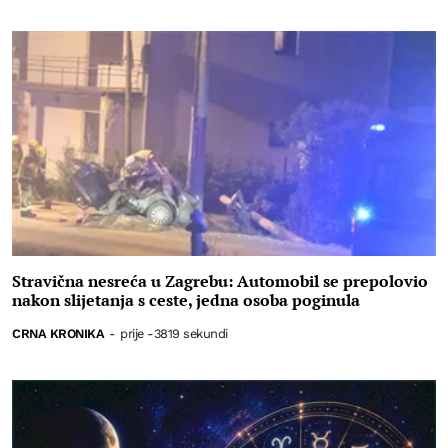
Stravična nesreća u Zagrebu: Automobil se prepolovio
nakon slijetanja s ceste, jedna osoba poginula
CRNA KRONIKA
-
prije -3819 sekundi