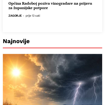
Općina Radoboj poziva vinogradare na prijavu
za županijske potpore
ZAGORJE
-
prije 13 sati
Najnovije