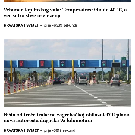
Vrhunac toplinskog vala: Temperature idu do 40 °C, a
već sutra stiže osvježenje
HRVATSKA I SVIJET
-
prije -6339 sekundi
Ništa od treće trake na zagrebačkoj obilaznici? U planu
nova autocesta dugačka 95 kilometara
HRVATSKA I SVIJET
-
prije -5619 sekundi