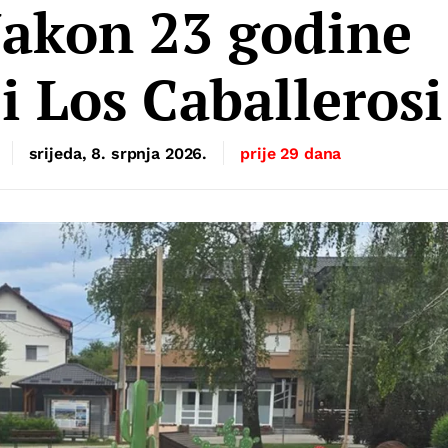
Nakon 23 godine
i Los Caballerosi
srijeda, 8. srpnja 2026.
prije 29 dana