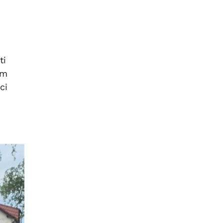
ti
em
ci