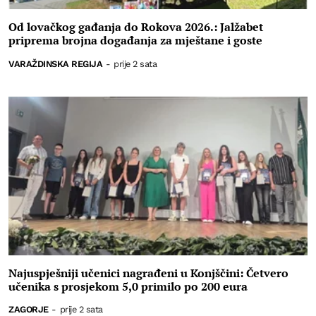
Od lovačkog gađanja do Rokova 2026.: Jalžabet
priprema brojna događanja za mještane i goste
VARAŽDINSKA REGIJA
-
prije 2 sata
Najuspješniji učenici nagrađeni u Konjščini: Četvero
učenika s prosjekom 5,0 primilo po 200 eura
ZAGORJE
-
prije 2 sata