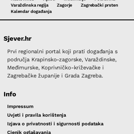
Varaždinska regija
Zagorje
Zagrebački prsten
Kalendar događanja
Sjever.hr
Prvi regionalni portal koji prati događanja s
područja Krapinsko-zagorske, Varaždinske,
Međimurske, Koprivničko-križevačke i
Zagrebačke županije i Grada Zagreba.
Info
Impressum
Uvjeti i pravila korištenja
Izjava o privatnosti i sigurnosti podataka
Cjenik oglašavanja