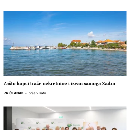
Zašto kupci traže nekretnine i izvan samoga Zadra
PR ČLANAK
-
prije 2 sata