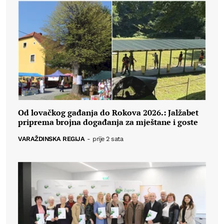
Od lovačkog gađanja do Rokova 2026.: Jalžabet
priprema brojna događanja za mještane i goste
VARAŽDINSKA REGIJA
-
prije 2 sata