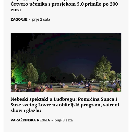
Četvero učenika s prosjekom 5,0 primilo po 200
eura
ZAGORJE
-
prije 2 sata
Nebeski spektakl u Ludbregu: Pomrčina Sunca i
Suze svetog Lovre uz obiteljski program, vatreni
show i glazbu
VARAŽDINSKA REGIJA
-
prije 3 sata