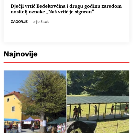
Dječji vrtić Bedekovčina i drugu godinu zaredom
nositelj oznake „Naš vrtić je siguran“
ZAGORJE
-
prije 5 sati
Najnovije