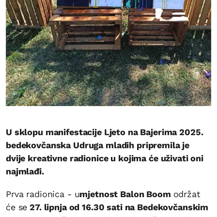
U sklopu manifestacije Ljeto na Bajerima 2025.
bedekovčanska Udruga mladih pripremila je
dvije kreativne radionice u kojima će uživati oni
najmlađi.
Prva radionica - u
mjetnost Balon Boom
održat
će se
27. lipnja od 16.30 sati na Bedekovčanskim