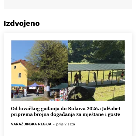
Izdvojeno
Od lovačkog gađanja do Rokova 2026.: Jalžabet
priprema brojna događanja za mještane i goste
VARAŽDINSKA REGIJA
-
prije 2 sata