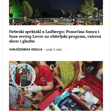
Nebeski spektakl u Ludbregu: Pomrčina Sunca i
Suze svetog Lovre uz obiteljski program, vatreni
show i glazbu
VARAŽDINSKA REGIJA
-
prije 3 sata