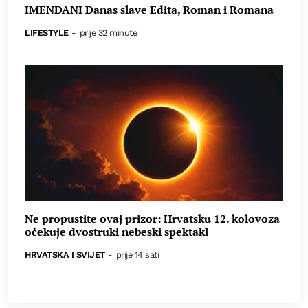
IMENDANI Danas slave Edita, Roman i Romana
LIFESTYLE
-
prije 32 minute
Ne propustite ovaj prizor: Hrvatsku 12. kolovoza
očekuje dvostruki nebeski spektakl
HRVATSKA I SVIJET
-
prije 14 sati