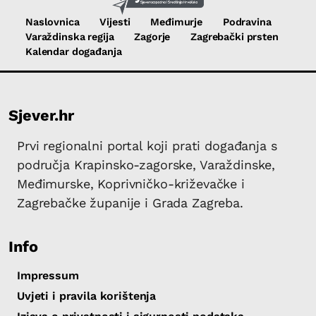
Naslovnica
Vijesti
Međimurje
Podravina
Varaždinska regija
Zagorje
Zagrebački prsten
Kalendar događanja
Sjever.hr
Prvi regionalni portal koji prati događanja s
područja Krapinsko-zagorske, Varaždinske,
Međimurske, Koprivničko-križevačke i
Zagrebačke županije i Grada Zagreba.
Info
Impressum
Uvjeti i pravila korištenja