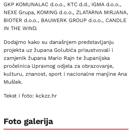
GKP KOMUNALAC d.o.o., KTC d.d., IGMA d.o.o.,
NEXE Grupa, KOMING d.o.o., ZLATARNA MIRJANA,
BIOTER d.o.o., BAUWERK GROUP d.o.o., CANDLE
IN THE WIND.
Dodajmo kako su današnjem predstavljanju
projekta uz župana Golubića prisustvovali i
zamjenik župana Mario Rajn te županijska
pročelnica Upravnog odjela za obrazovanje,
kulturu, znanost, sport i nacionalne manjine Ana
Mušlek.
Tekst i foto: kckzz.hr
Foto galerija