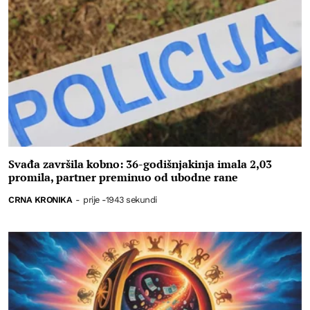
Svađa završila kobno: 36-godišnjakinja imala 2,03
promila, partner preminuo od ubodne rane
CRNA KRONIKA
-
prije -1943 sekundi