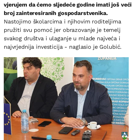
vjerujem da ćemo sljedeće godine imati još veći
broj zainteresiranih gospodarstvenika.
Nastojimo školarcima i njihovim roditeljima
pružiti svu pomoć jer obrazovanje je temelj
svakog društva i ulaganje u mlade najveća i
najvrjednija investicija - naglasio je Golubić.