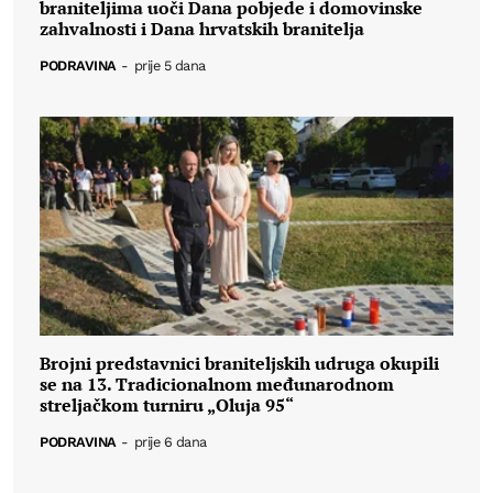
braniteljima uoči Dana pobjede i domovinske
zahvalnosti i Dana hrvatskih branitelja
PODRAVINA
-
prije 5 dana
Brojni predstavnici braniteljskih udruga okupili
se na 13. Tradicionalnom međunarodnom
streljačkom turniru „Oluja 95“
PODRAVINA
-
prije 6 dana