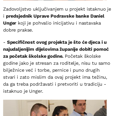
Zadovoljstvo uključivanjem u projekt istaknuo je
i
predsjednik Uprave Podravske banke Daniel
Unger
koji je pohvalio inicijativu i nastavaka
dobre prakse.
-
Specifičnost ovog projekta je što će djeca i u
najudaljenijim dijelovima županije dobiti pomoć
za početak školske godine.
Početak školske
godine jako je stresan za roditelje, nisu tu samo
bilježnice već i torbe, pernice i puno drugih
stvari i zato mislim da ovaj projekt ima težinu,
da ga treba podržavati i pretvoriti u tradiciju -
istaknuo je Unger.