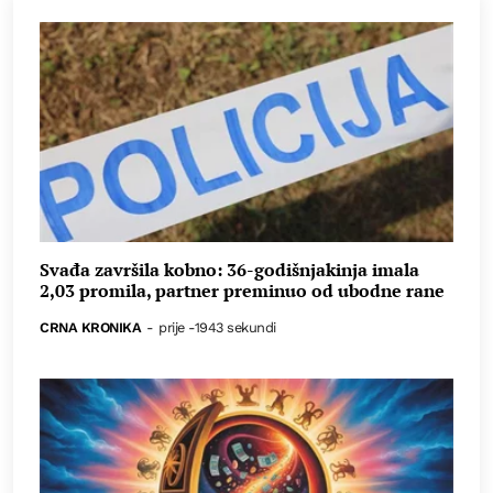
Svađa završila kobno: 36-godišnjakinja imala
2,03 promila, partner preminuo od ubodne rane
CRNA KRONIKA
-
prije -1943 sekundi