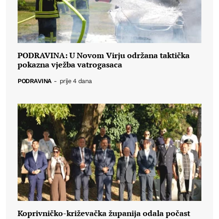
PODRAVINA: U Novom Virju održana taktička
pokazna vježba vatrogasaca
PODRAVINA
-
prije 4 dana
Koprivničko-križevačka županija odala počast