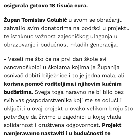
osigurala gotovo 18 tisuća eura.
Župan Tomislav Golubić
u svom se obraćanju
zahvalio svim donatorima na podršci u projektu
te istaknuo važnost zajedničkog ulaganja u
obrazovanje i budućnost mladih generacija.
- Veseli me što će na prvi dan škole svi
osnovnoškolci u školama kojima je Županija
osnivač dobiti bilježnice i to je jedna mala, ali
korisna pomoć roditeljima i njihovim kućnim
budžetima.
Svega toga naravno ne bi bilo bez
svih vas gospodarstvenika koji ste se odlučili
uključiti u ovaj projekt u ovako velikom broju što
potvrđuje da živimo u zajednici u kojoj vlada
solidarnost i društvena odgovornost.
Projekt
namjeravamo nastaviti i u budućnosti te