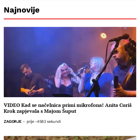
Najnovije
VIDEO Kad se načelnica primi mikrofona! Anita Curiš
Krok zapjevala s Majom Šuput
ZAGORJE
-
prije -4583 sekundi