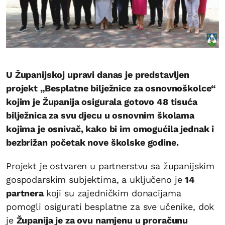
U Županijskoj upravi danas je predstavljen
projekt „Besplatne bilježnice za osnovnoškolce“
kojim je Županija osigurala gotovo 48 tisuća
bilježnica za svu djecu u osnovnim školama
kojima je osnivač, kako bi im omogućila jednak i
bezbrižan početak nove školske godine.
Projekt je ostvaren u partnerstvu sa županijskim
gospodarskim subjektima, a uključeno je
14
partnera
koji su zajedničkim donacijama
pomogli osigurati besplatne za sve učenike, dok
je
Županija je za ovu namjenu u proračunu