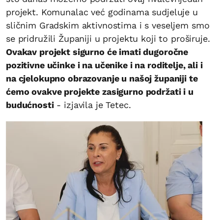
projekt. Komunalac već godinama sudjeluje u
sličnim Gradskim aktivnostima i s veseljem smo
se pridružili Županiji u projektu koji to proširuje.
Ovakav projekt sigurno će imati dugoročne
pozitivne učinke i na učenike i na roditelje, ali i
na cjelokupno obrazovanje u našoj županiji te
ćemo ovakve projekte zasigurno podržati i u
budućnosti
- izjavila je Tetec.