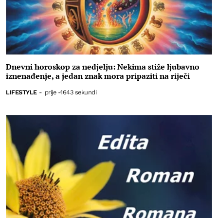
Dnevni horoskop za nedjelju: Nekima stiže ljubavno
iznenađenje, a jedan znak mora pripaziti na riječi
LIFESTYLE
-
prije -1643 sekundi