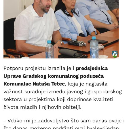
Potporu projektu izrazila je i
predsjednica
Uprave Gradskog komunalnog poduzeća
Komunalac Nataša Tetec
, koja je naglasila
važnost suradnje između javnog i gospodarskog
sektora u projektima koji doprinose kvaliteti
života mladih i njihovih obitelji.
- Veliko mi je zadovoljstvo što sam danas ovdje i
što danas možemo podržati ovaj hvalevrijedan