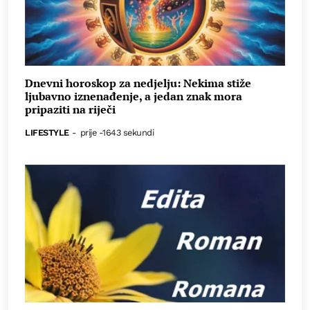
Dnevni horoskop za nedjelju: Nekima stiže
ljubavno iznenađenje, a jedan znak mora
pripaziti na riječi
LIFESTYLE
-
prije -1643 sekundi