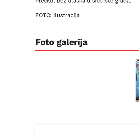
Prečko, bez ulaska u središte grada.
FOTO: Ilustracija
Foto galerija