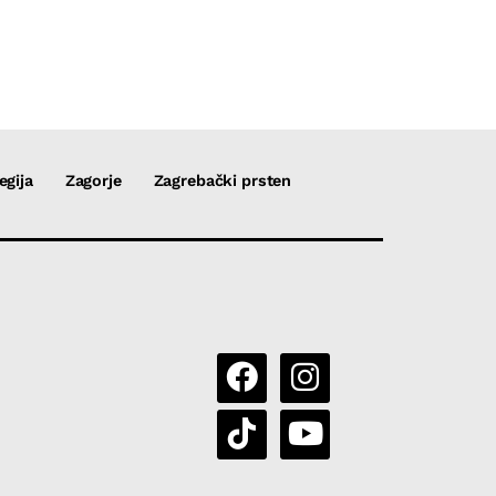
egija
Zagorje
Zagrebački prsten