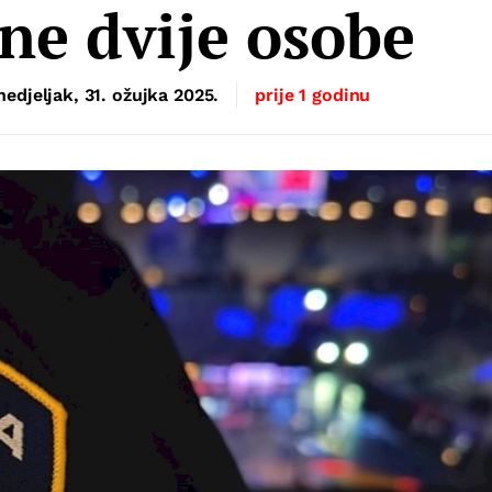
ene dvije osobe
edjeljak, 31. ožujka 2025.
prije 1 godinu