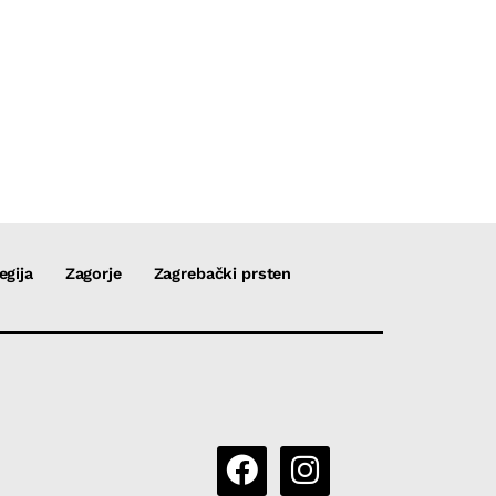
egija
Zagorje
Zagrebački prsten