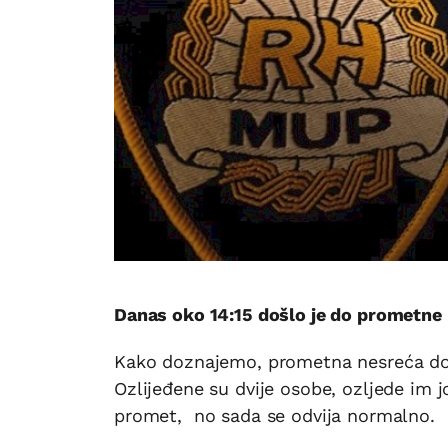
Danas oko 14:15 došlo je do prometne
Kako doznajemo, prometna nesreća do
Ozlijeđene su dvije osobe, ozljede im j
promet, no sada se odvija normalno.