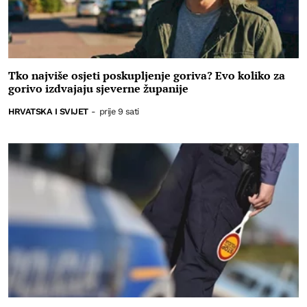
Tko najviše osjeti poskupljenje goriva? Evo koliko za
gorivo izdvajaju sjeverne županije
HRVATSKA I SVIJET
-
prije 9 sati