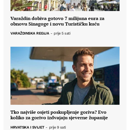
Varaždin dobiva gotovo 7 milijuna eura za
obnovu Sinagoge i novu Turističku kuću
VARAŽDINSKA REGIJA
-
prije 5 sati
Tko najviše osjeti poskupljenje goriva? Evo
koliko za gorivo izdvajaju sjeverne županije
HRVATSKA I SVIJET
-
prije 9 sati