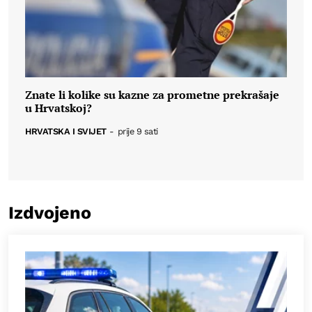
Znate li kolike su kazne za prometne prekrašaje
u Hrvatskoj?
HRVATSKA I SVIJET
-
prije 9 sati
Izdvojeno