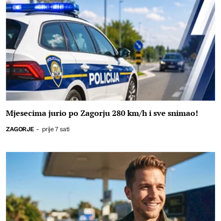
Mjesecima jurio po Zagorju 280 km/h i sve snimao!
ZAGORJE
-
prije 7 sati