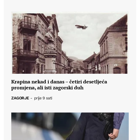
Krapina nekad i danas – četiri desetljeća
promjena, ali isti zagorski duh
ZAGORJE
-
prije 9 sati