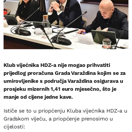
Klub vijećnika HDZ-a nije mogao prihvatiti
prijedlog proračuna Grada Varaždina kojim se za
umirovljenike s područja Varaždina osigurava u
prosjeku mizernih 1,41 euro mjesečno, što je
manje od cijene jedne kave.
Ističe se to u priopćenju Kluba vijećnika HDZ-a u
Gradskom vijeću, a priopćenje prenosimo u
cijelosti: