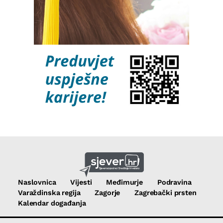
Naslovnica
Vijesti
Međimurje
Podravina
Varaždinska regija
Zagorje
Zagrebački prsten
Kalendar događanja