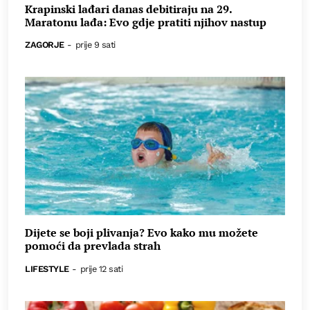
Krapinski lađari danas debitiraju na 29.
Maratonu lađa: Evo gdje pratiti njihov nastup
ZAGORJE
-
prije 9 sati
Dijete se boji plivanja? Evo kako mu možete
pomoći da prevlada strah
LIFESTYLE
-
prije 12 sati