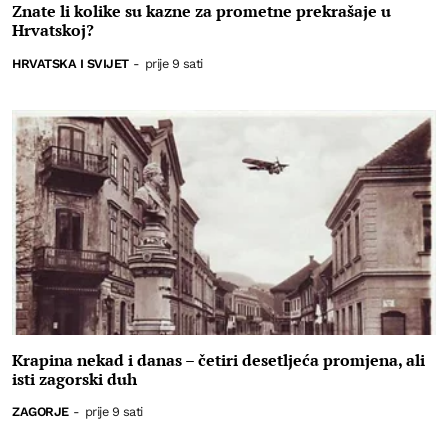
Znate li kolike su kazne za prometne prekrašaje u
Hrvatskoj?
HRVATSKA I SVIJET
-
prije 9 sati
Krapina nekad i danas – četiri desetljeća promjena, ali
isti zagorski duh
ZAGORJE
-
prije 9 sati