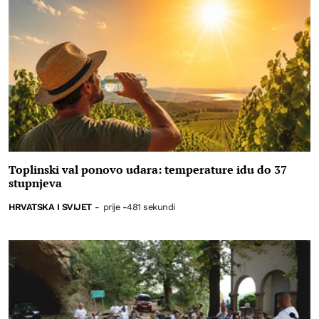
Toplinski val ponovo udara: temperature idu do 37
stupnjeva
HRVATSKA I SVIJET
-
prije -481 sekundi