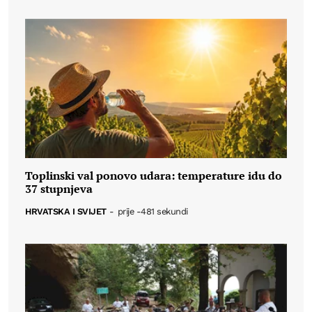
Toplinski val ponovo udara: temperature idu do
37 stupnjeva
HRVATSKA I SVIJET
-
prije -481 sekundi