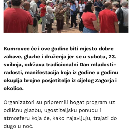
Kumrovec će i ove godine biti mjesto dobre
zabave, glazbe i druženja jer se u subotu, 23.
svibnja, održava tradicionalni Dan mladosti-
radosti, manifestacija koja iz godine u godinu
okuplja brojne posjetitelje iz cijelog Zagorja i
okolice.
Organizatori su pripremili bogat program uz
odličnu glazbu, ugostiteljsku ponudu i
atmosferu koja će, kako najavljuju, trajati do
dugo u noć.