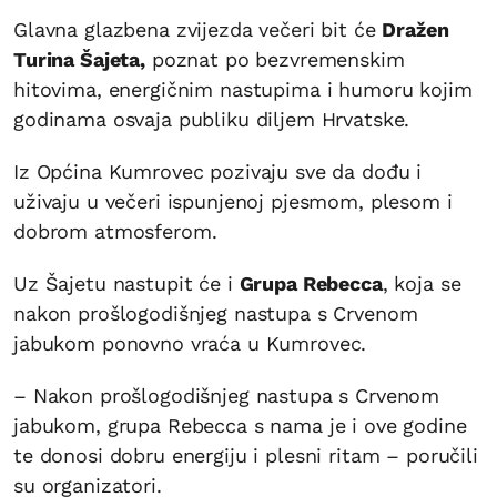
Glavna glazbena zvijezda večeri bit će
Dražen
Turina Šajeta,
poznat po bezvremenskim
hitovima, energičnim nastupima i humoru kojim
godinama osvaja publiku diljem Hrvatske.
Iz Općina Kumrovec pozivaju sve da dođu i
uživaju u večeri ispunjenoj pjesmom, plesom i
dobrom atmosferom.
Uz Šajetu nastupit će i
Grupa Rebecca
, koja se
nakon prošlogodišnjeg nastupa s Crvenom
jabukom ponovno vraća u Kumrovec.
– Nakon prošlogodišnjeg nastupa s Crvenom
jabukom, grupa Rebecca s nama je i ove godine
te donosi dobru energiju i plesni ritam – poručili
su organizatori.