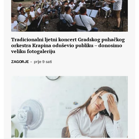
Tradicionalni ljetni koncert Gradskog puhačkog
orkestra Krapina oduševio publiku – donosimo
veliku fotogaleriju
ZAGORJE
-
prije 9 sati