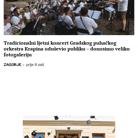
Tradicionalni ljetni koncert Gradskog puhačkog
orkestra Krapina oduševio publiku – donosimo veliku
fotogaleriju
ZAGORJE
-
prije 9 sati