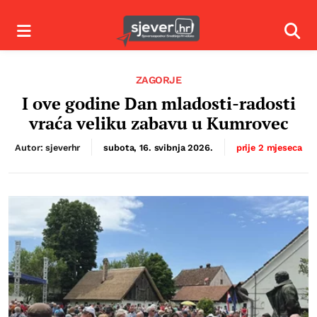
Izbornik
Izbor
ZAGORJE
I ove godine Dan mladosti-radosti
vraća veliku zabavu u Kumrovec
Autor: sjeverhr
subota, 16. svibnja 2026.
prije 2 mjeseca