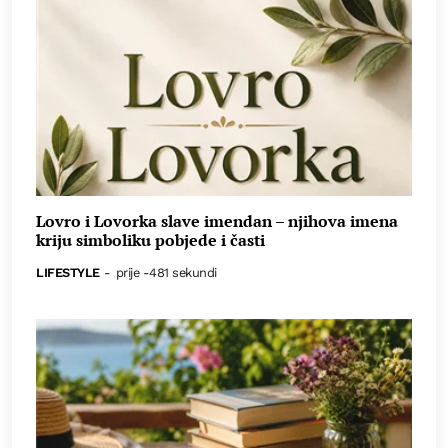
Lovro i Lovorka slave imendan – njihova imena
kriju simboliku pobjede i časti
LIFESTYLE
-
prije -481 sekundi