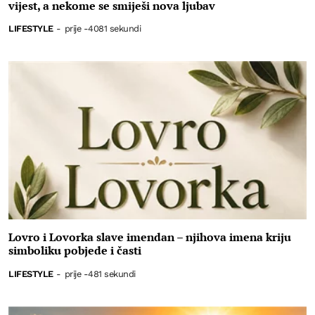
vijest, a nekome se smiješi nova ljubav
LIFESTYLE
-
prije -4081 sekundi
Lovro i Lovorka slave imendan – njihova imena kriju
simboliku pobjede i časti
LIFESTYLE
-
prije -481 sekundi