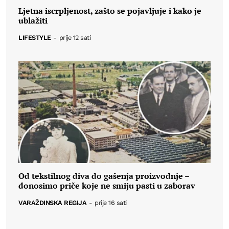
Ljetna iscrpljenost, zašto se pojavljuje i kako je
ublažiti
LIFESTYLE
-
prije 12 sati
Od tekstilnog diva do gašenja proizvodnje –
donosimo priče koje ne smiju pasti u zaborav
VARAŽDINSKA REGIJA
-
prije 16 sati