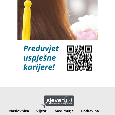
Naslovnica
Vijesti
Međimurje
Podravina