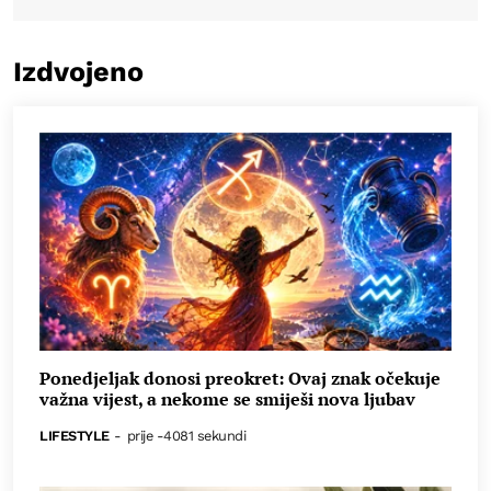
Izdvojeno
Ponedjeljak donosi preokret: Ovaj znak očekuje
važna vijest, a nekome se smiješi nova ljubav
LIFESTYLE
-
prije -4081 sekundi