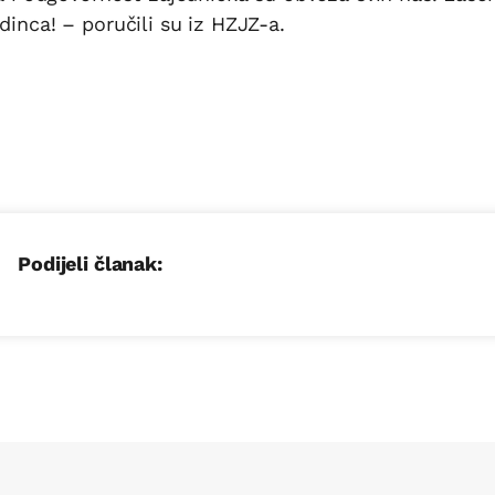
dinca! – poručili su iz HZJZ-a.
Podijeli članak: