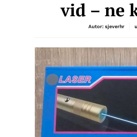
vid – ne 
Autor: sjeverhr
u