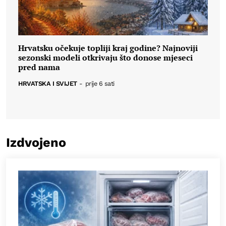
Hrvatsku očekuje topliji kraj godine? Najnoviji
sezonski modeli otkrivaju što donose mjeseci
pred nama
HRVATSKA I SVIJET
-
prije 6 sati
Izdvojeno