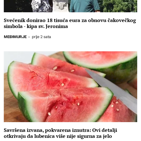
Svećenik donirao 18 tisuća eura za obnovu čakovečkog
simbola - kipa sv. Jeronima
MEĐIMURJE
-
prije 2 sata
Savršena izvana, pokvarena iznutra: Ovi detalji
otkrivaju da lubenica više nije sigurna za jelo