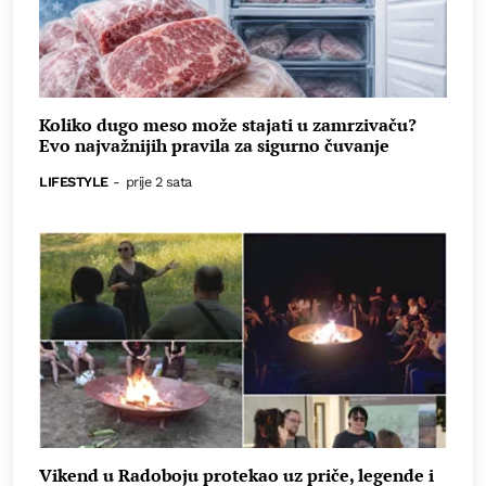
Koliko dugo meso može stajati u zamrzivaču?
Evo najvažnijih pravila za sigurno čuvanje
LIFESTYLE
-
prije 2 sata
Vikend u Radoboju protekao uz priče, legende i