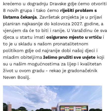
krećemo u dogradnju Dravske gdje ćemo otvoriti
8 novih grupa i tako ćemo
riješiti problem s
listama čekanja
. Završetak projekta je u prijavi
planiran najkasnije do kolovoza 2027. godine, a
vjerujem da će to biti i ranije. U Varaždinu će sva
djeca u startu imati
osigurano mjesto u vrtiću
i
to je u skladu s našom pronatalitetnom
politikom gdje od najranije dobi našoj djeci i
mladim obiteljima
želimo pružiti sve uvjete
koji
su u našim mogućnostima za lijep i kvalitetan
život u ovom gradu - rekao je gradonačelnik
Neven Bosilj.