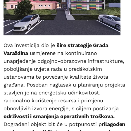
Ova investicija dio je
šire strategije Grada
Varaždina
usmjerene na kontinuirano
unaprjeđenje odgojno-obrazovne infrastrukture,
poboljšanje uvjeta rada u predškolskim
ustanovama te povećanje kvalitete života
građana. Poseban naglasak u planiranju projekta
stavljen je na energetsku učinkovitost,
racionalno korištenje resursa i primjenu
obnovljivih izvora energije, s ciljem postizanja
održivosti i smanjenja operativnih troškova.
Dograđeni objekt bit će u potpunosti p
rilagođen