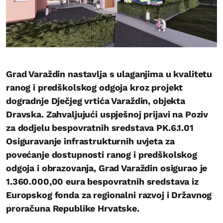
Grad Varaždin nastavlja s ulaganjima u kvalitetu
ranog i predškolskog odgoja kroz projekt
dogradnje Dječjeg vrtića Varaždin, objekta
Dravska. Zahvaljujući uspješnoj prijavi na Poziv
za dodjelu bespovratnih sredstava PK.6.1.01
Osiguravanje infrastrukturnih uvjeta za
povećanje dostupnosti ranog i predškolskog
odgoja i obrazovanja, Grad Varaždin osigurao je
1.360.000,00 eura bespovratnih sredstava iz
Europskog fonda za regionalni razvoj i Državnog
proračuna Republike Hrvatske.