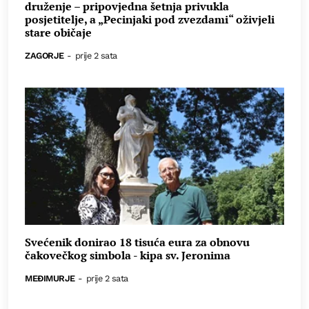
druženje – pripovjedna šetnja privukla
posjetitelje, a „Pecinjaki pod zvezdami“ oživjeli
stare običaje
ZAGORJE
-
prije 2 sata
Svećenik donirao 18 tisuća eura za obnovu
čakovečkog simbola - kipa sv. Jeronima
MEĐIMURJE
-
prije 2 sata