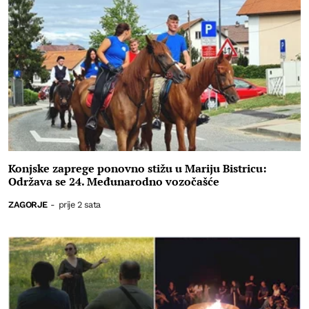
Konjske zaprege ponovno stižu u Mariju Bistricu:
Održava se 24. Međunarodno vozočašće
ZAGORJE
-
prije 2 sata