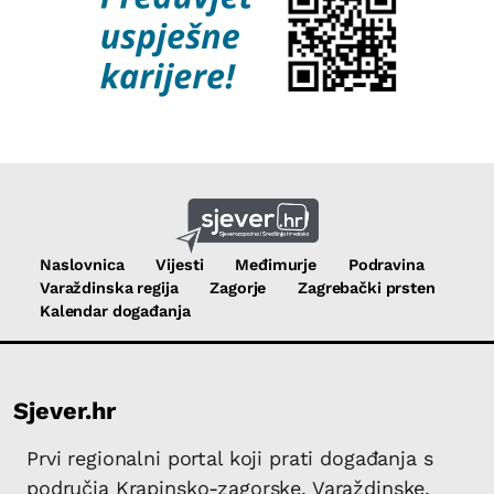
Naslovnica
Vijesti
Međimurje
Podravina
Varaždinska regija
Zagorje
Zagrebački prsten
Kalendar događanja
Sjever.hr
Prvi regionalni portal koji prati događanja s
područja Krapinsko-zagorske, Varaždinske,