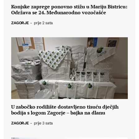
Konjske zaprege ponovno stižu u Mariju Bistricu:
Održava se 24. Međunarodno vozočašće
ZAGORJE
-
prije 2 sata
U zabočko rodilište dostavljeno tisuću dječjih
bodija s logom Zagorje – bajka na dlanu
ZAGORJE
-
prije 3 sata