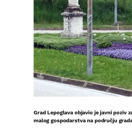
Grad Lepoglava objavio je javni poziv z
malog gospodarstva na području grada