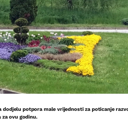
a dodjelu potpora male vrijednosti za poticanje razv
 za ovu godinu.