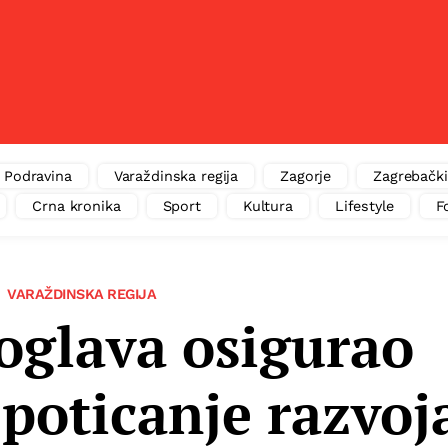
Podravina
Varaždinska regija
Zagorje
Zagrebački
Crna kronika
Sport
Kultura
Lifestyle
F
VARAŽDINSKA REGIJA
oglava osigurao
 poticanje razvoj