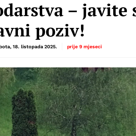
arstva – javite 
avni poziv!
bota, 18. listopada 2025.
prije 9 mjeseci