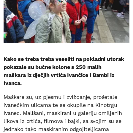
Kako se treba treba veseliti na pokladni utorak
pokazale su bučne kolone s 250 malih
maškara iz dječjih vrtića Ivančice i Bambi iz
Ivanca.
Maškare su, uz pjesmu i zviždanje, prošetale
ivanečkim ulicama te se okupile na Kinotrgu
Ivanec. Mališani, maskirani u galeriju omiljenih
likova iz crtića, filmova i bajki, sa svojim su se
jednako tako maskiranim odgojiteljicama