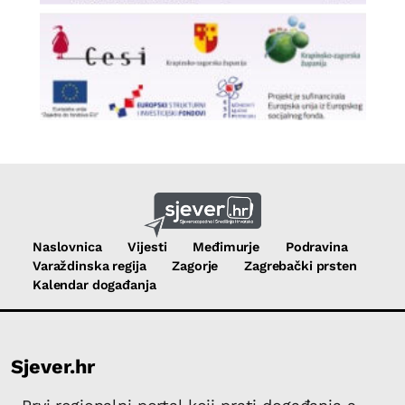
Naslovnica
Vijesti
Međimurje
Podravina
Varaždinska regija
Zagorje
Zagrebački prsten
Kalendar događanja
Sjever.hr