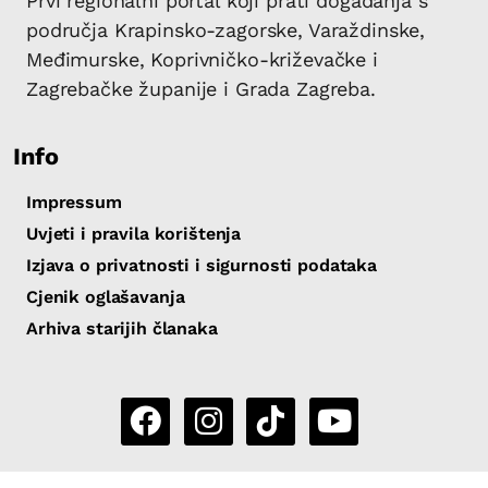
Prvi regionalni portal koji prati događanja s
područja Krapinsko-zagorske, Varaždinske,
Međimurske, Koprivničko-križevačke i
Zagrebačke županije i Grada Zagreba.
Info
Impressum
Uvjeti i pravila korištenja
Izjava o privatnosti i sigurnosti podataka
Cjenik oglašavanja
Arhiva starijih članaka