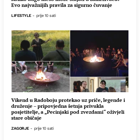
Evo najvažnijih pravila za sigurno čuvanje
LIFESTYLE
-
prije 10 sati
Vikend u Radoboju protekao uz priče, legende i
druženje – pripovjedna šetnja privukla
posjetitelje, a „Pecinjaki pod zvezdami“ oživjeli
stare običaje
ZAGORJE
-
prije 10 sati