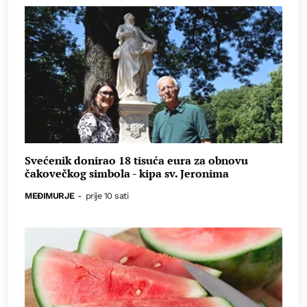
Svećenik donirao 18 tisuća eura za obnovu
čakovečkog simbola - kipa sv. Jeronima
MEĐIMURJE
-
prije 10 sati