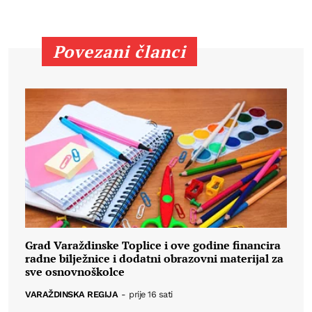
Povezani članci
Grad Varaždinske Toplice i ove godine financira
radne bilježnice i dodatni obrazovni materijal za
sve osnovnoškolce
VARAŽDINSKA REGIJA
-
prije 16 sati