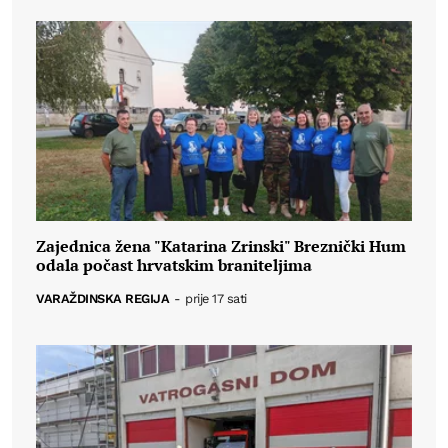
Zajednica žena "Katarina Zrinski" Breznički Hum
odala počast hrvatskim braniteljima
VARAŽDINSKA REGIJA
-
prije 17 sati