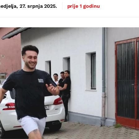
edjelja, 27. srpnja 2025.
prije 1 godinu