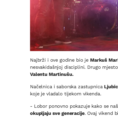
Najbrži i ove godine bio je
Markuš Mari
nesvakidašnjoj disciplini. Drugo mjesto
Valentu Martinušu.
Načelnica i saborska zastupnica
Ljubi
koje je vladalo tijekom vikenda.
- Lobor ponovno pokazuje kako se naša z
okupljaju sve generacije
. Ovaj vikend b