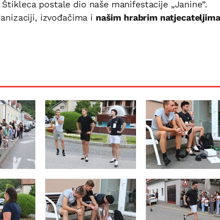
Štikleca postale dio naše manifestacije „Janine”.
ganizaciji, izvođačima i
našim hrabrim natjecateljim