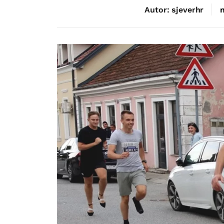
Autor: sjeverhr
n