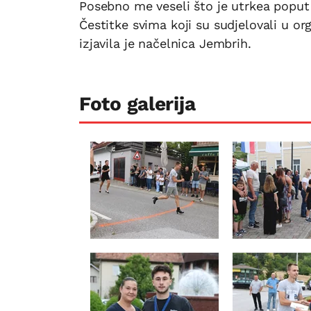
Posebno me veseli što je utrkea poput 
Čestitke svima koji su sudjelovali u or
izjavila je načelnica Jembrih.
Foto galerija