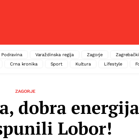
Podravina
Varaždinska regija
Zagorje
Zagrebački
Crna kronika
Sport
Kultura
Lifestyle
F
ZAGORJE
, dobra energija
ispunili Lobor!