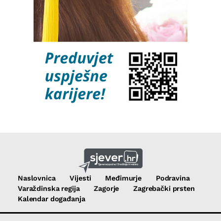
Naslovnica
Vijesti
Međimurje
Podravina
Varaždinska regija
Zagorje
Zagrebački prsten
Kalendar događanja