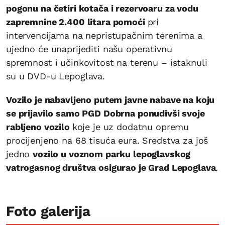
pogonu na četiri kotača i rezervoaru za vodu
zapremnine 2.400 litara pomoći
pri
intervencijama na nepristupačnim terenima a
ujedno će unaprijediti našu operativnu
spremnost i učinkovitost na terenu – istaknuli
su u DVD-u Lepoglava.
Vozilo je nabavljeno putem javne nabave na koju
se prijavilo samo PGD Dobrna ponudivši svoje
rabljeno vozilo
koje je uz dodatnu opremu
procijenjeno na 68 tisuća eura. Sredstva za još
jedno
vozilo u voznom parku lepoglavskog
vatrogasnog društva osigurao je Grad Lepoglava
.
Foto galerija