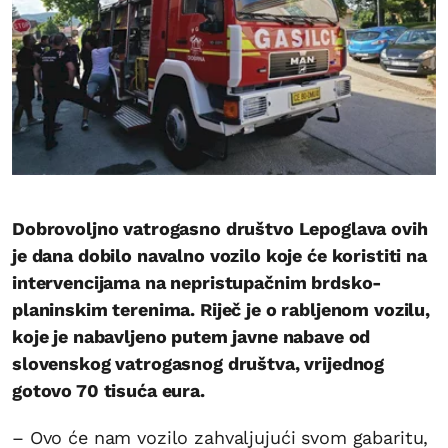
Dobrovoljno vatrogasno društvo Lepoglava ovih
je dana dobilo navalno vozilo koje će koristiti na
intervencijama na nepristupačnim brdsko-
planinskim terenima. Riječ je o rabljenom vozilu,
koje je nabavljeno putem javne nabave od
slovenskog vatrogasnog društva, vrijednog
gotovo 70 tisuća eura.
– Ovo će nam vozilo zahvaljujući svom gabaritu,