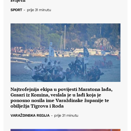
svijetu
SPORT
-
prije 31 minutu
Najtrofejnija ekipa u povijesti Maratona lađa,
Gusari iz Komina, veslala je u lađi koja je
ponosno nosila ime Varaždinske županije te
obilježja Tigrova i Roda
VARAŽDINSKA REGIJA
-
prije 31 minutu