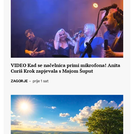
VIDEO Kad se načelnica primi mikrofona! Anita
Curiš Krok zapjevala s Majom Šuput
ZAGORJE
-
prije 1 sat