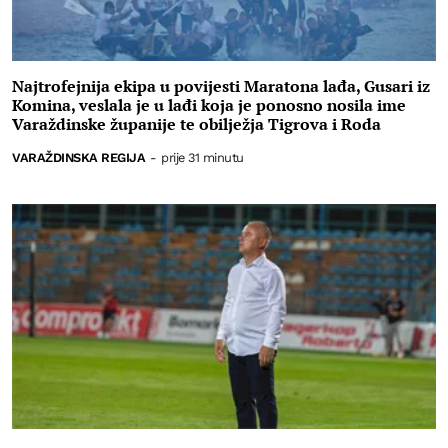
Najtrofejnija ekipa u povijesti Maratona lađa, Gusari iz
Komina, veslala je u lađi koja je ponosno nosila ime
Varaždinske županije te obilježja Tigrova i Roda
VARAŽDINSKA REGIJA
-
prije 31 minutu