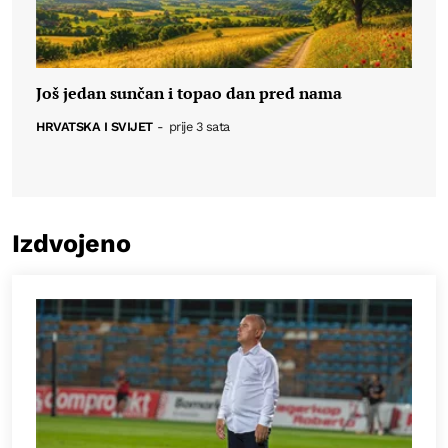
Još jedan sunčan i topao dan pred nama
HRVATSKA I SVIJET
-
prije 3 sata
Izdvojeno