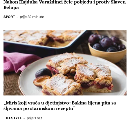
Nakon Hajduka Varaždinci žele pobjedu i protiv Slaven
Belupa
SPORT
-
prije 32 minute
„Miris koji vraća u djetinjstvo: Bakina lijena pita sa
šljivama po starinskom receptu“
LIFESTYLE
-
prije 1 sat