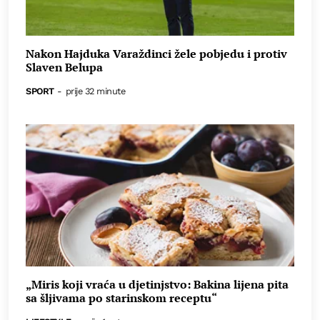
Nakon Hajduka Varaždinci žele pobjedu i protiv
Slaven Belupa
SPORT
-
prije 32 minute
„Miris koji vraća u djetinjstvo: Bakina lijena pita
sa šljivama po starinskom receptu“