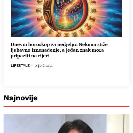
Dnevni horoskop za nedjelju: Nekima stiže
ljubavno iznenađenje, a jedan znak mora
pripaziti na riječi
LIFESTYLE
-
prije 2 sata
Najnovije