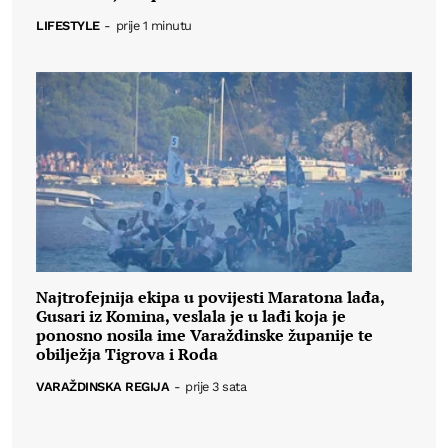
LIFESTYLE
-
prije 1 minutu
Najtrofejnija ekipa u povijesti Maratona lađa,
Gusari iz Komina, veslala je u lađi koja je
ponosno nosila ime Varaždinske županije te
obilježja Tigrova i Roda
VARAŽDINSKA REGIJA
-
prije 3 sata