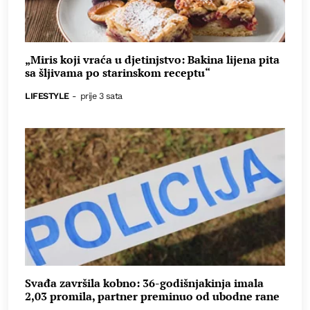
„Miris koji vraća u djetinjstvo: Bakina lijena pita
sa šljivama po starinskom receptu“
LIFESTYLE
-
prije 3 sata
Svađa završila kobno: 36-godišnjakinja imala
2,03 promila, partner preminuo od ubodne rane