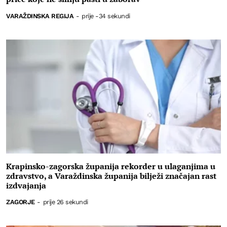
VARAŽDINSKA REGIJA
-
prije -34 sekundi
Krapinsko-zagorska županija rekorder u ulaganjima u
zdravstvo, a Varaždinska županija bilježi značajan rast
izdvajanja
ZAGORJE
-
prije 26 sekundi