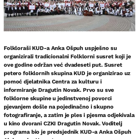
Folkloraši KUD-a Anka Ošpuh uspješno su
organizirali tradicionalni Folklorni susret koji je
ove godine održan već dvadeseti put. Susret
petero folklornih skupina KUD je organizirao uz
pomoć djelatnika Centra za kulturu i
informiranje Dragutin Novak. Prvo su sve
folklorne skupine u jedinstvenoj povorci
pjevanjem došle na pojedinačno i skupno
fotografiranje, a zatim je ples i pjesma odjekivala
u kino dvorani CZKI Dragutin Novak. Voditelj
programa bio je predsjednik KUD-a Anka Ošpuh