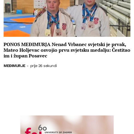
PONOS MEĐIMURJA Nenad Vrbanec svjetski je prvak,
Mateo Holjevac osvojio prvu svjetsku medalju: Čestitao
im i župan Posavec
MEĐIMURJE
-
prije 26 sekundi