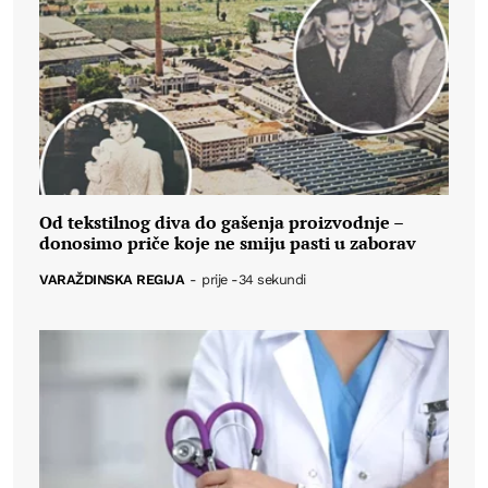
Od tekstilnog diva do gašenja proizvodnje –
donosimo priče koje ne smiju pasti u zaborav
VARAŽDINSKA REGIJA
-
prije -34 sekundi