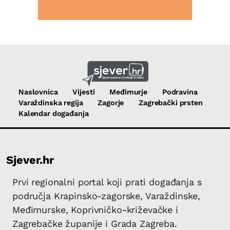
Naslovnica
Vijesti
Međimurje
Podravina
Varaždinska regija
Zagorje
Zagrebački prsten
Kalendar događanja
Sjever.hr
Prvi regionalni portal koji prati događanja s
područja Krapinsko-zagorske, Varaždinske,
Međimurske, Koprivničko-križevačke i
Zagrebačke županije i Grada Zagreba.