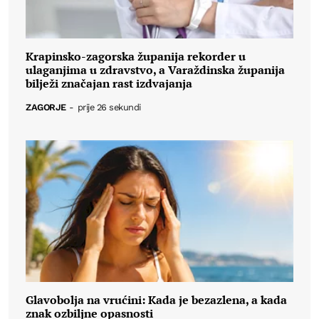
Krapinsko-zagorska županija rekorder u
ulaganjima u zdravstvo, a Varaždinska županija
bilježi značajan rast izdvajanja
ZAGORJE
-
prije 26 sekundi
Glavobolja na vrućini: Kada je bezazlena, a kada
znak ozbiljne opasnosti