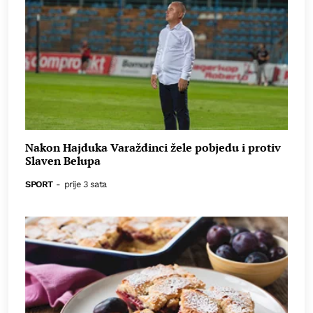
Nakon Hajduka Varaždinci žele pobjedu i protiv
Slaven Belupa
SPORT
-
prije 3 sata