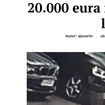
20.000 eura 
Autor: sjeverhr
ut