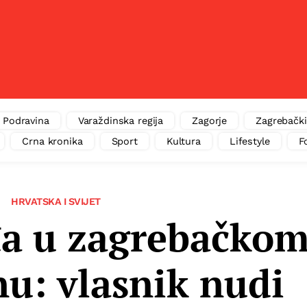
Podravina
Varaždinska regija
Zagorje
Zagrebački
Crna kronika
Sport
Kultura
Lifestyle
F
HRVATSKA I SVIJET
đa u zagrebačko
u: vlasnik nudi