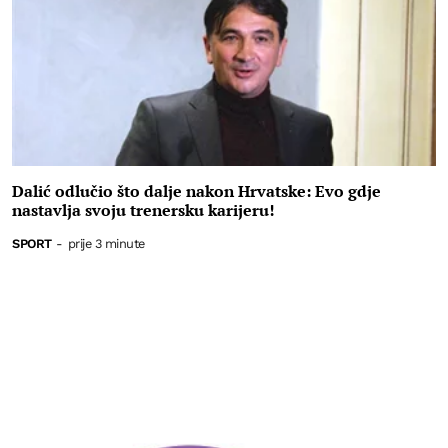
Dalić odlučio što dalje nakon Hrvatske: Evo gdje
nastavlja svoju trenersku karijeru!
SPORT
-
prije 3 minute