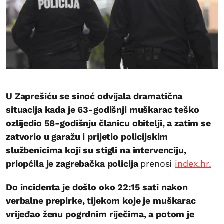
U Zaprešiću se sinoć odvijala dramatična
situacija kada je 63-godišnji muškarac teško
ozlijedio 58-godišnju članicu obitelji, a zatim se
zatvorio u garažu i prijetio policijskim
službenicima koji su stigli na intervenciju,
priopćila je zagrebačka policija
prenosi
index.hr.
Do incidenta je došlo oko 22:15 sati nakon
verbalne prepirke, tijekom koje je muškarac
vrijeđao ženu pogrdnim riječima, a potom je