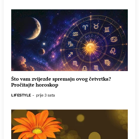
Što vam zvijezde spremaju ovog četvrtka?
Pročitajte horoskop
LIFESTYLE
-
prije 3 sata