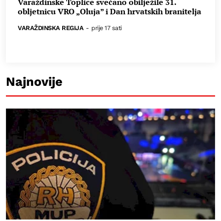
Varaždinske Toplice svečano obilježile 31.
obljetnicu VRO „Oluja” i Dan hrvatskih branitelja
VARAŽDINSKA REGIJA
-
prije 17 sati
Najnovije