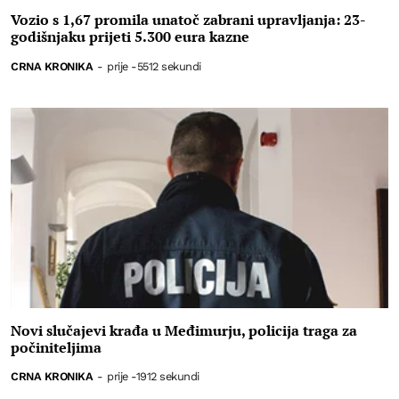
Vozio s 1,67 promila unatoč zabrani upravljanja: 23-
godišnjaku prijeti 5.300 eura kazne
CRNA KRONIKA
-
prije -5512 sekundi
Novi slučajevi krađa u Međimurju, policija traga za
počiniteljima
CRNA KRONIKA
-
prije -1912 sekundi