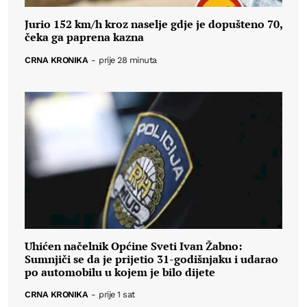
Jurio 152 km/h kroz naselje gdje je dopušteno 70,
čeka ga paprena kazna
CRNA KRONIKA
-
prije 28 minuta
Uhićen načelnik Općine Sveti Ivan Žabno:
Sumnjiči se da je prijetio 31-godišnjaku i udarao
po automobilu u kojem je bilo dijete
CRNA KRONIKA
-
prije 1 sat