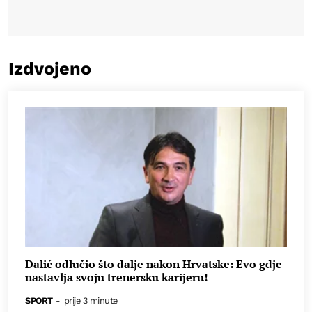
Izdvojeno
Dalić odlučio što dalje nakon Hrvatske: Evo gdje
nastavlja svoju trenersku karijeru!
SPORT
-
prije 3 minute