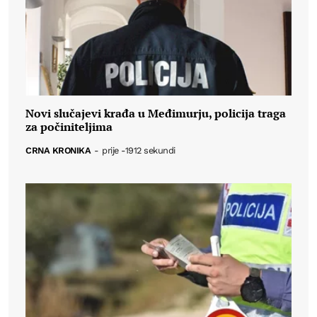
Novi slučajevi krađa u Međimurju, policija traga
za počiniteljima
CRNA KRONIKA
-
prije -1912 sekundi