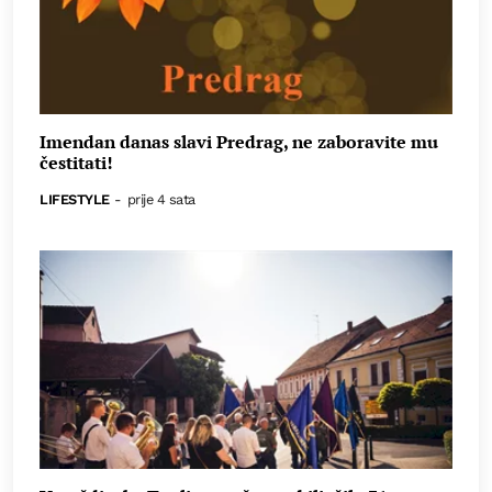
Imendan danas slavi Predrag, ne zaboravite mu
čestitati!
LIFESTYLE
-
prije 4 sata