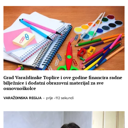
Grad Varaždinske Toplice i ove godine financira radne
bilježnice i dodatni obrazovni materijal za sve
osnovnoškolce
VARAŽDINSKA REGIJA
-
prije -112 sekundi