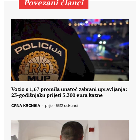
Povezani članci
Vozio s 1,67 promila unatoč zabrani upravljanja:
23-godišnjaku prijeti 5.300 eura kazne
CRNA KRONIKA
-
prije -5512 sekundi