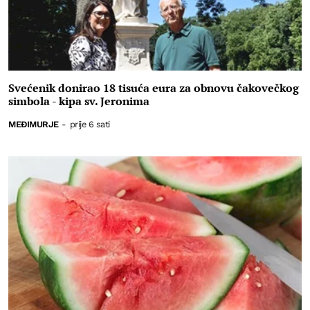
Svećenik donirao 18 tisuća eura za obnovu čakovečkog
simbola - kipa sv. Jeronima
MEĐIMURJE
-
prije 6 sati