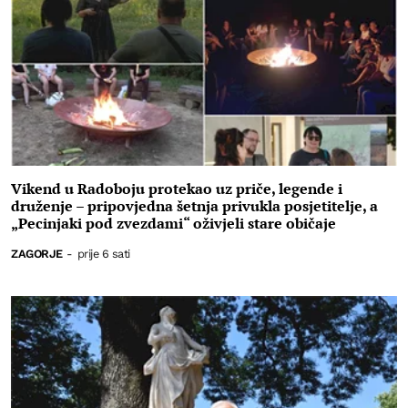
Vikend u Radoboju protekao uz priče, legende i
druženje – pripovjedna šetnja privukla posjetitelje, a
„Pecinjaki pod zvezdami“ oživjeli stare običaje
ZAGORJE
-
prije 6 sati