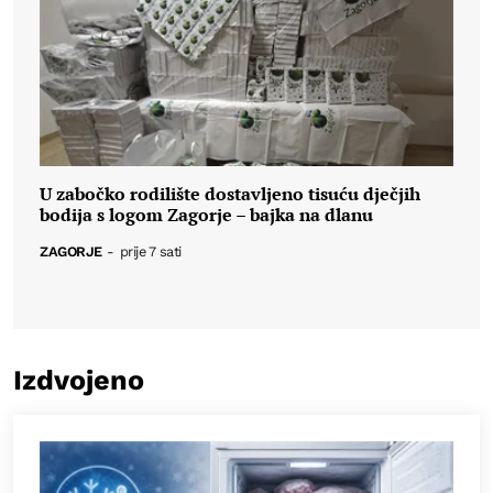
U zabočko rodilište dostavljeno tisuću dječjih
bodija s logom Zagorje – bajka na dlanu
ZAGORJE
-
prije 7 sati
Izdvojeno