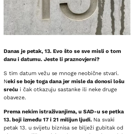
Danas je petak, 13. Evo što se sve misli o tom
danu i datumu. Jeste li praznovjerni?
S tim datum vežu se mnoge neobične stvari.
N
eki se boje toga dana jer misle da donosi lošu
sreću
i čak otkazuju sastanke ili neke druge
obaveze.
Prema nekim istraživanjima, u SAD-u se petka
13. boji između 17 i 21 milijun ljudi.
Na svaki
petak 13. u svijetu biznisa se bilježi gubitak od