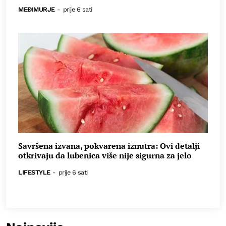
MEĐIMURJE
-
prije 6 sati
Savršena izvana, pokvarena iznutra: Ovi detalji
otkrivaju da lubenica više nije sigurna za jelo
LIFESTYLE
-
prije 6 sati