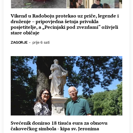
Vikend u Radoboju protekao uz priče, legende i
druženje – pripovjedna šetnja privukla
posjetitelje, a „Pecinjaki pod zvezdami“ oživjeli
stare običaje
ZAGORJE
-
prije 6 sati
Svećenik donirao 18 tisuća eura za obnovu
čakovečkog simbola - kipa sv. Jeronima