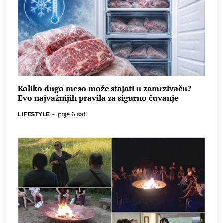
Koliko dugo meso može stajati u zamrzivaču?
Evo najvažnijih pravila za sigurno čuvanje
LIFESTYLE
-
prije 6 sati