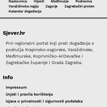
Naslovnica
Vijesti
Međimurje
Podravina
Varaždinska regija
Zagorje
Zagrebački prsten
Kalendar događanja
Sjever.hr
Prvi regionalni portal koji prati događanja s
područja Krapinsko-zagorske, Varaždinske,
Međimurske, Koprivničko-križevačke i
Zagrebačke županije i Grada Zagreba.
Info
Impressum
Uvjeti i pravila korištenja
Izjava o privatnosti i sigurnosti podataka