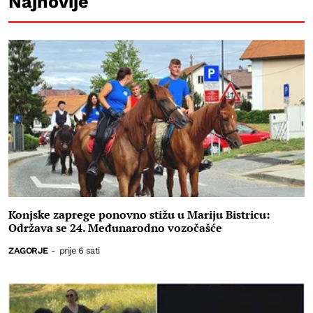
Najnovije
Konjske zaprege ponovno stižu u Mariju Bistricu:
Održava se 24. Međunarodno vozočašće
ZAGORJE
-
prije 6 sati