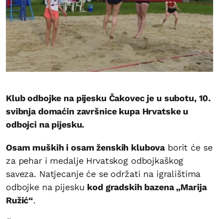
Klub odbojke na pijesku Čakovec je u subotu, 10.
svibnja domaćin završnice kupa Hrvatske u
odbojci na pijesku.
Osam muških i osam ženskih klubova
borit će se
za pehar i medalje Hrvatskog odbojkaškog
saveza. Natjecanje će se održati na igralištima
odbojke na pijesku
kod gradskih bazena „Marija
Ružić“
.