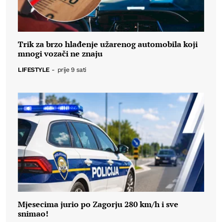
Trik za brzo hlađenje užarenog automobila koji
mnogi vozači ne znaju
LIFESTYLE
-
prije 9 sati
Mjesecima jurio po Zagorju 280 km/h i sve
snimao!