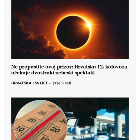
Ne propustite ovaj prizor: Hrvatsku 12. kolovoza
očekuje dvostruki nebeski spektakl
HRVATSKA I SVIJET
-
prije 9 sati