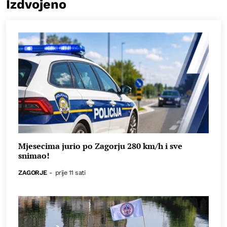
Izdvojeno
Mjesecima jurio po Zagorju 280 km/h i sve
snimao!
ZAGORJE
-
prije 11 sati