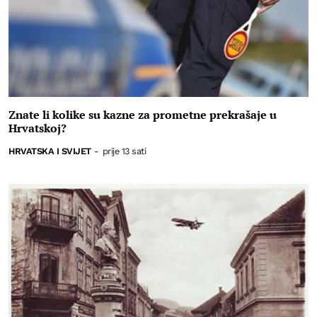
Znate li kolike su kazne za prometne prekrašaje u
Hrvatskoj?
HRVATSKA I SVIJET
-
prije 13 sati