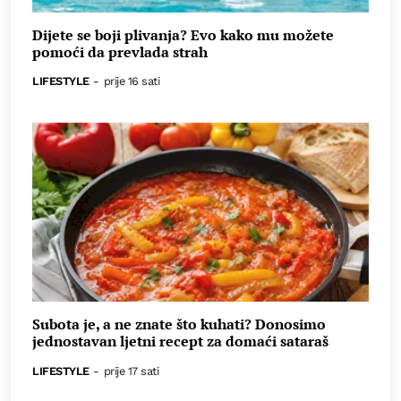
Dijete se boji plivanja? Evo kako mu možete
pomoći da prevlada strah
LIFESTYLE
-
prije 16 sati
Subota je, a ne znate što kuhati? Donosimo
jednostavan ljetni recept za domaći sataraš
LIFESTYLE
-
prije 17 sati