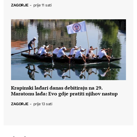
ZAGORJE
-
prije 11 sati
Krapinski lađari danas debitiraju na 29.
Maratonu lađa: Evo gdje pratiti njihov nastup
ZAGORJE
-
prije 13 sati