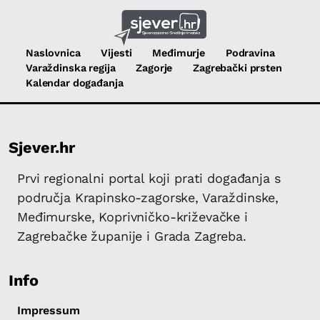
Naslovnica
Vijesti
Međimurje
Podravina
Varaždinska regija
Zagorje
Zagrebački prsten
Kalendar događanja
Sjever.hr
Prvi regionalni portal koji prati događanja s
područja Krapinsko-zagorske, Varaždinske,
Međimurske, Koprivničko-križevačke i
Zagrebačke županije i Grada Zagreba.
Info
Impressum