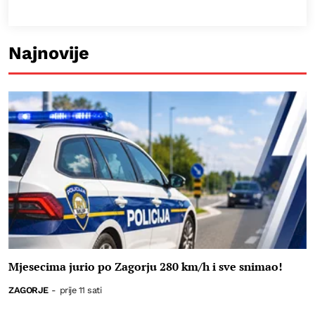
Najnovije
Mjesecima jurio po Zagorju 280 km/h i sve snimao!
ZAGORJE
-
prije 11 sati