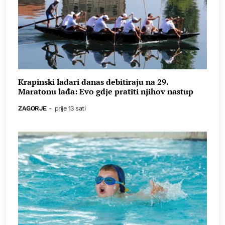
Krapinski lađari danas debitiraju na 29.
Maratonu lađa: Evo gdje pratiti njihov nastup
ZAGORJE
-
prije 13 sati