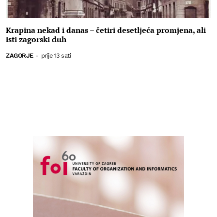
Krapina nekad i danas – četiri desetljeća promjena, ali
isti zagorski duh
ZAGORJE
-
prije 13 sati