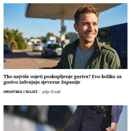
Tko najviše osjeti poskupljenje goriva? Evo koliko za
gorivo izdvajaju sjeverne županije
HRVATSKA I SVIJET
-
prije 13 sati