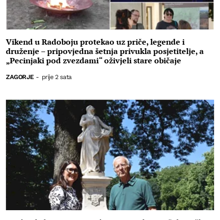
Vikend u Radoboju protekao uz priče, legende i
druženje – pripovjedna šetnja privukla posjetitelje, a
„Pecinjaki pod zvezdami“ oživjeli stare običaje
ZAGORJE
-
prije 2 sata