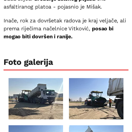
asfaltiranog platoa - pojasnio je Mišak.
Inače, rok za dovršetak radova je kraj veljače, ali
prema riječima načelnice Vitković,
posao bi
mogao biti dovršen i ranije.
Foto galerija