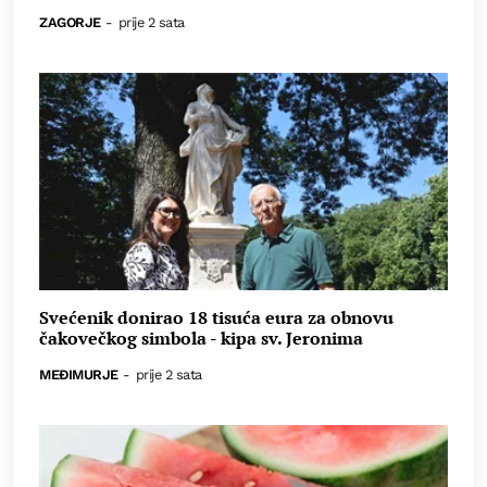
ZAGORJE
-
prije 2 sata
Svećenik donirao 18 tisuća eura za obnovu
čakovečkog simbola - kipa sv. Jeronima
MEĐIMURJE
-
prije 2 sata