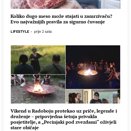
Koliko dugo meso može stajati u zamrzivaču?
Evo najvažnijih pravila za sigurno čuvanje
LIFESTYLE
-
prije 2 sata
Vikend u Radoboju protekao uz priče, legende i
druženje – pripovjedna šetnja privukla
posjetitelje, a „Pecinjaki pod zvezdami“ oživjeli
stare običaje