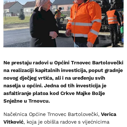
Ne prestaju radovi u Općini Trnovec Bartolovečki
na realizaciji kapitalnih investicija, poput gradnje
novog dječjeg vrtića, ali i na uređenju svih
naselja u općini. Jedna od tih investicija je
asfaltiranje platoa kod Crkve Majke Božje
Snježne u Trnovcu.
Načelnica Općine Trnovec Bartolovečki,
Verica
Vitković
, koja je obišla radove s vijećnicima