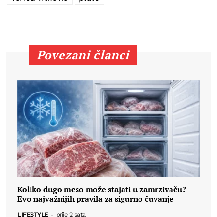
Povezani članci
Koliko dugo meso može stajati u zamrzivaču?
Evo najvažnijih pravila za sigurno čuvanje
LIFESTYLE
-
prije 2 sata