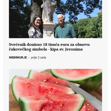
Svećenik donirao 18 tisuća eura za obnovu
čakovečkog simbola - kipa sv. Jeronima
MEĐIMURJE
-
prije 2 sata