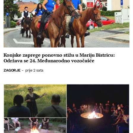
Konjske zaprege ponovno stižu u Mariju Bistricu:
Održava se 24. Međunarodno vozočašće
ZAGORJE
-
prije 2 sata