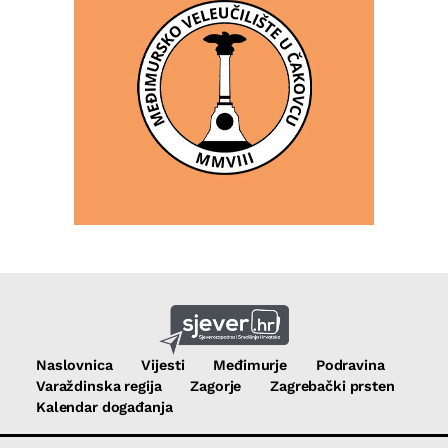
Naslovnica
Vijesti
Međimurje
Podravina
Varaždinska regija
Zagorje
Zagrebački prsten
Kalendar događanja