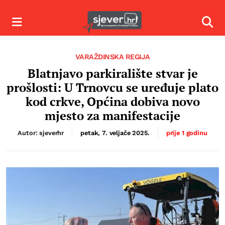
Izbornik
Izbor
VARAŽDINSKA REGIJA
Blatnjavo parkiralište stvar je
prošlosti: U Trnovcu se uređuje plato
kod crkve, Općina dobiva novo
mjesto za manifestacije
Autor: sjeverhr
petak, 7. veljače 2025.
prije 1 godinu