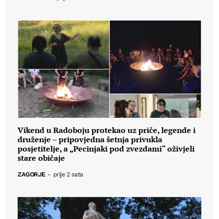
Vikend u Radoboju protekao uz priče, legende i
druženje – pripovjedna šetnja privukla
posjetitelje, a „Pecinjaki pod zvezdami“ oživjeli
stare običaje
ZAGORJE
-
prije 2 sata