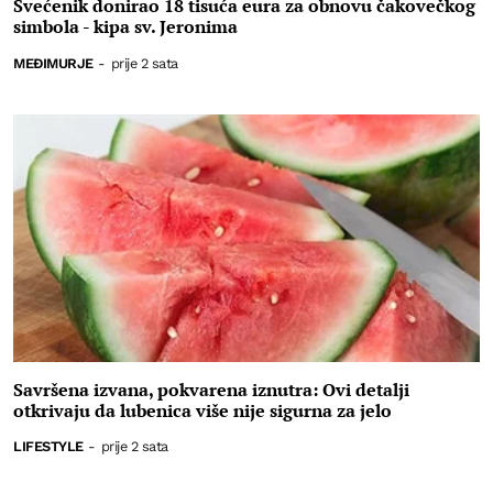
Svećenik donirao 18 tisuća eura za obnovu čakovečkog
simbola - kipa sv. Jeronima
MEĐIMURJE
-
prije 2 sata
Savršena izvana, pokvarena iznutra: Ovi detalji
otkrivaju da lubenica više nije sigurna za jelo
LIFESTYLE
-
prije 2 sata