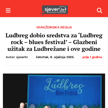
Izbornik
Izbor
VARAŽDINSKA REGIJA
Ludbreg dobio sredstva za ‘Ludbreg
rock – blues festival’ – Glazbeni
užitak za Ludbrežane i ove godine
Autor: sjeverhr
četvrtak, 9. siječnja 2025.
prije 1 godinu