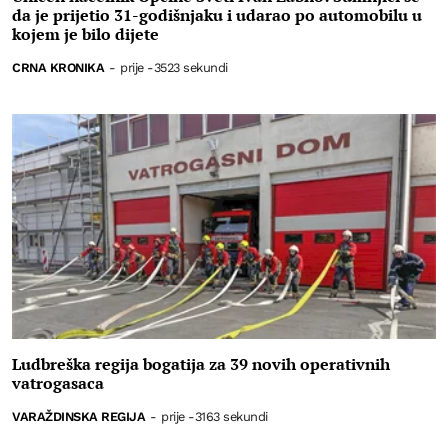
da je prijetio 31-godišnjaku i udarao po automobilu u
kojem je bilo dijete
CRNA KRONIKA
-
prije -3523 sekundi
Ludbreška regija bogatija za 39 novih operativnih
vatrogasaca
VARAŽDINSKA REGIJA
-
prije -3163 sekundi