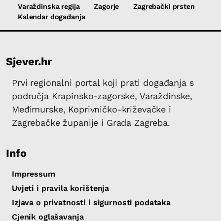
Varaždinska regija
Zagorje
Zagrebački prsten
Kalendar događanja
Sjever.hr
Prvi regionalni portal koji prati događanja s
područja Krapinsko-zagorske, Varaždinske,
Međimurske, Koprivničko-križevačke i
Zagrebačke županije i Grada Zagreba.
Info
Impressum
Uvjeti i pravila korištenja
Izjava o privatnosti i sigurnosti podataka
Cjenik oglašavanja