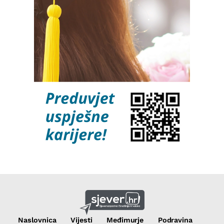
Naslovnica
Vijesti
Međimurje
Podravina