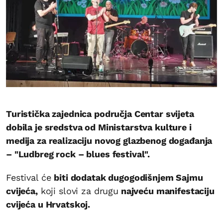
Turistička zajednica područja Centar svijeta
dobila je sredstva od Ministarstva kulture i
medija za realizaciju novog glazbenog događanja
– "Ludbreg rock – blues festival".
Festival će
biti dodatak dugogodišnjem Sajmu
cvijeća,
koji slovi za drugu
najveću manifestaciju
cvijeća u Hrvatskoj.