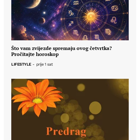
Što vam zvijezde spremaju ovog četvrtka?
Pročitajte horoskop
LIFESTYLE
-
prije 1 sat