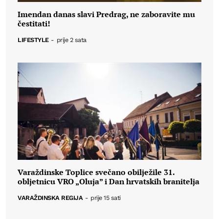
Imendan danas slavi Predrag, ne zaboravite mu
čestitati!
LIFESTYLE
-
prije 2 sata
Varaždinske Toplice svečano obilježile 31.
obljetnicu VRO „Oluja” i Dan hrvatskih branitelja
VARAŽDINSKA REGIJA
-
prije 15 sati