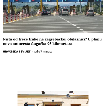
Ništa od treće trake na zagrebačkoj obilaznici? U planu
nova autocesta dugačka 95 kilometara
HRVATSKA I SVIJET
-
prije 7 minuta