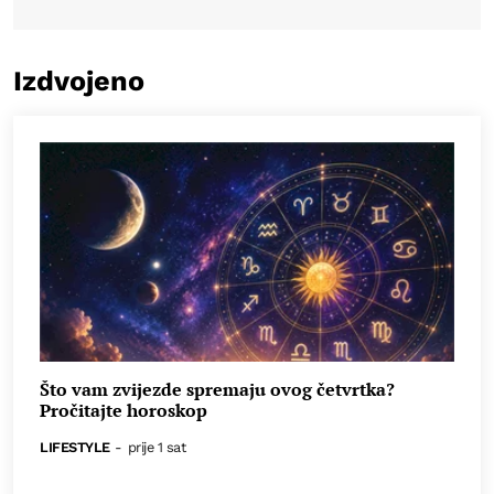
Izdvojeno
Što vam zvijezde spremaju ovog četvrtka?
Pročitajte horoskop
LIFESTYLE
-
prije 1 sat