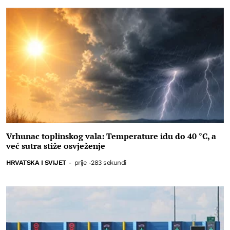
Vrhunac toplinskog vala: Temperature idu do 40 °C, a
već sutra stiže osvježenje
HRVATSKA I SVIJET
-
prije -283 sekundi