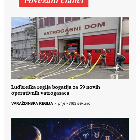
Povezani članci
Ludbreška regija bogatija za 39 novih
operativnih vatrogasaca
VARAŽDINSKA REGIJA
-
prije -3163 sekundi