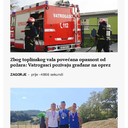
Zbog toplinskog vala povećana opasnost od
požara: Vatrogasci pozivaju građane na oprez
ZAGORJE
-
prije -4866 sekundi