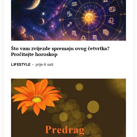
Što vam zvijezde spremaju ovog četvrtka?
Pročitajte horoskop
LIFESTYLE
-
prije 6 sati