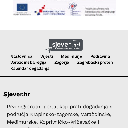
Naslovnica
Vijesti
Međimurje
Podravina
Varaždinska regija
Zagorje
Zagrebački prsten
Kalendar događanja
Sjever.hr
Prvi regionalni portal koji prati događanja s
područja Krapinsko-zagorske, Varaždinske,
Međimurske, Koprivničko-križevačke i