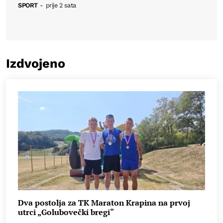
SPORT
-
prije 2 sata
Izdvojeno
Dva postolja za TK Maraton Krapina na prvoj
utrci „Golubovečki bregi“