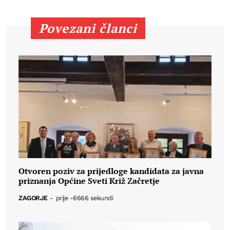
Povezani članci
Otvoren poziv za prijedloge kandidata za javna
priznanja Općine Sveti Križ Začretje
ZAGORJE
-
prije -6666 sekundi