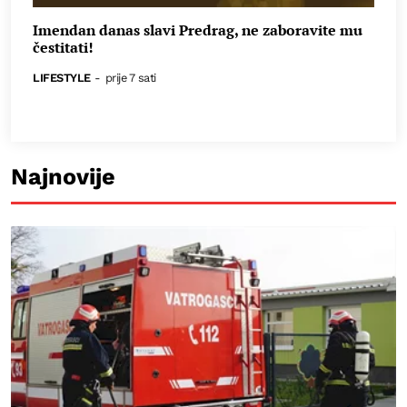
Imendan danas slavi Predrag, ne zaboravite mu
čestitati!
LIFESTYLE
-
prije 7 sati
Najnovije