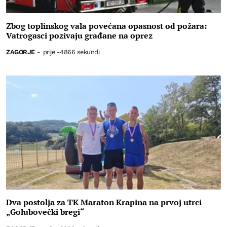
Zbog toplinskog vala povećana opasnost od požara:
Vatrogasci pozivaju građane na oprez
ZAGORJE
-
prije -4866 sekundi
Dva postolja za TK Maraton Krapina na prvoj utrci
„Golubovečki bregi“