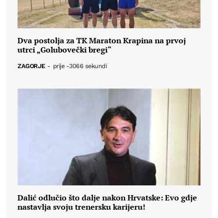
Dva postolja za TK Maraton Krapina na prvoj
utrci „Golubovečki bregi“
ZAGORJE
-
prije -3066 sekundi
Dalić odlučio što dalje nakon Hrvatske: Evo gdje
nastavlja svoju trenersku karijeru!