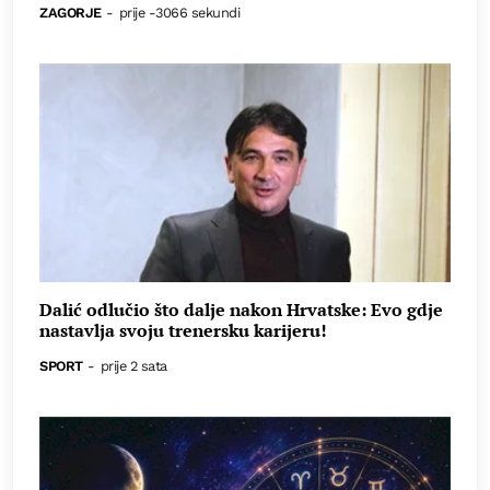
ZAGORJE
-
prije -3066 sekundi
Dalić odlučio što dalje nakon Hrvatske: Evo gdje
nastavlja svoju trenersku karijeru!
SPORT
-
prije 2 sata