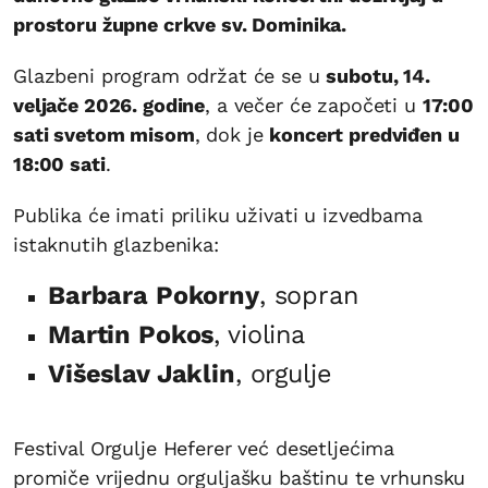
prostoru župne crkve sv. Dominika.
Glazbeni program održat će se u
subotu, 14.
veljače 2026. godine
, a večer će započeti u
17:00
sati svetom misom
, dok je
koncert predviđen u
18:00 sati
.
Publika će imati priliku uživati u izvedbama
istaknutih glazbenika:
Barbara Pokorny
, sopran
Martin Pokos
, violina
Višeslav Jaklin
, orgulje
Festival Orgulje Heferer već desetljećima
promiče vrijednu orguljašku baštinu te vrhunsku