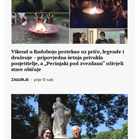
Vikend u Radoboju protekao uz priče, legende i
druženje – pripovjedna šetnja privukla
posjetitelje, a „Pecinjaki pod zvezdami“ oživjeli
stare običaje
ZAGORJE
-
prije 10 sati