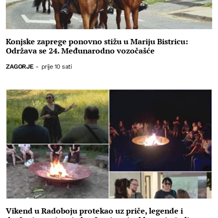
Konjske zaprege ponovno stižu u Mariju Bistricu:
Održava se 24. Međunarodno vozočašće
ZAGORJE
-
prije 10 sati
Vikend u Radoboju protekao uz priče, legende i