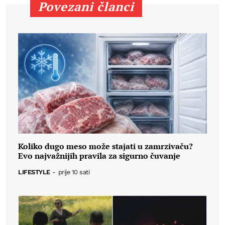
Povezani članci
Koliko dugo meso može stajati u zamrzivaču?
Evo najvažnijih pravila za sigurno čuvanje
LIFESTYLE
-
prije 10 sati