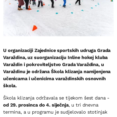
U organizaciji Zajednice sportskih udruga Grada
Varaždina, uz suorganizaciju Inline hokej kluba
Varaždin i pokroviteljstvo Grada Varaždina, u
Varaždinu je održana Škola klizanja namijenjena
učenicama i učenicima varaždinskih osnovnih
škola.
Škola klizanja održavala se tijekom šest dana -
od 29. prosinca do 4. siječnja
, u tri dnevna
termina, a u programu je sudjelovalo stotinjak