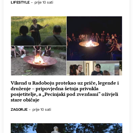
LIFESTYLE
-
prije 10 sati
Vikend u Radoboju protekao uz priče, legende i
druženje – pripovjedna šetnja privukla
posjetitelje, a „Pecinjaki pod zvezdami“ oživjeli
stare običaje
ZAGORJE
-
prije 10 sati