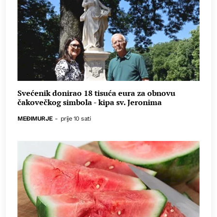
Svećenik donirao 18 tisuća eura za obnovu
čakovečkog simbola - kipa sv. Jeronima
MEĐIMURJE
-
prije 10 sati