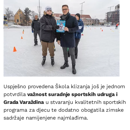
Uspješno provedena Škola klizanja još je jednom
potvrdila
važnost suradnje sportskih udruga i
Grada Varaždina
u stvaranju kvalitetnih sportskih
programa za djecu te dodatno obogatila zimske
sadržaje namijenjene najmlađima.