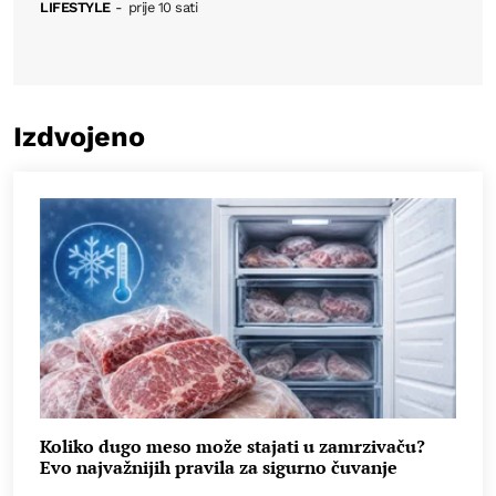
LIFESTYLE
-
prije 10 sati
Izdvojeno
Koliko dugo meso može stajati u zamrzivaču?
Evo najvažnijih pravila za sigurno čuvanje