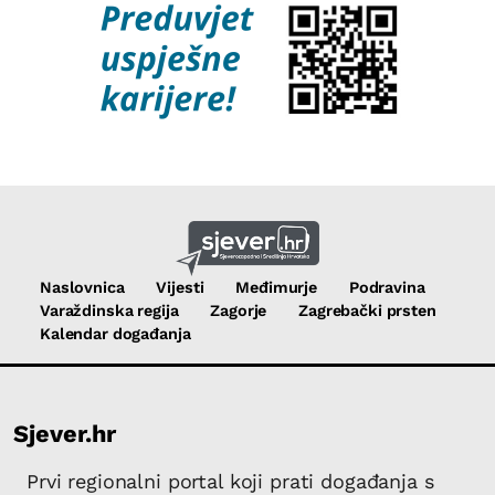
Naslovnica
Vijesti
Međimurje
Podravina
Varaždinska regija
Zagorje
Zagrebački prsten
Kalendar događanja
Sjever.hr
Prvi regionalni portal koji prati događanja s