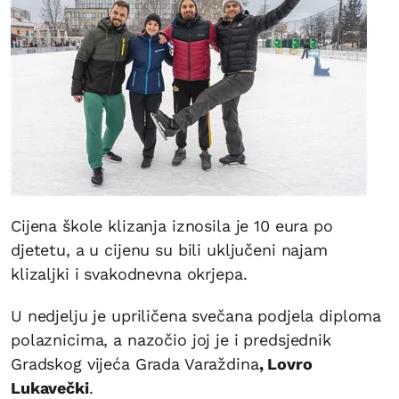
Cijena škole klizanja iznosila je 10 eura po
djetetu, a u cijenu su bili uključeni najam
klizaljki i svakodnevna okrjepa.
U nedjelju je upriličena svečana podjela diploma
polaznicima, a nazočio joj je i predsjednik
Gradskog vijeća Grada Varaždina
, Lovro
Lukavečki
.