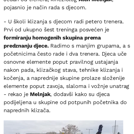
pojasnio je način rada s djecom.
- U školi klizanja s djecom radi petero trenera.
Prvi od ukupno šest treninga posvećen je
formiranju homogenih skupina prema
predznanju djece.
Radimo s manjim grupama, a s
početnicima često rade i dva trenera. Djeca uče
osnovne elemente poput pravilnog ustajanja
nakon pada, klizačkog stava, tehnike klizanja i
kočenja, a naprednije skupine prolaze složenije
elemente poput zavoja, slaloma i vožnje unatrag
- rekao je
Melnjak
, dodavši kako su djeca
podijeljena u skupine od potpunih početnika do
naprednih klizača.