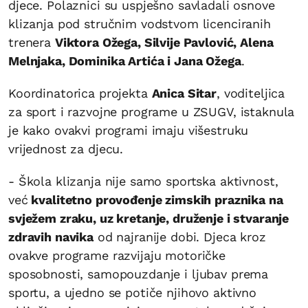
djece. Polaznici su uspješno savladali osnove
klizanja pod stručnim vodstvom licenciranih
trenera
Viktora Ožega, Silvije Pavlović, Alena
Melnjaka, Dominika Artića i Jana Ožega
.
Koordinatorica projekta
Anica Sitar
, voditeljica
za sport i razvojne programe u ZSUGV, istaknula
je kako ovakvi programi imaju višestruku
vrijednost za djecu.
- Škola klizanja nije samo sportska aktivnost,
već
kvalitetno provođenje zimskih praznika na
svježem zraku, uz kretanje, druženje i stvaranje
zdravih navika
od najranije dobi. Djeca kroz
ovakve programe razvijaju motoričke
sposobnosti, samopouzdanje i ljubav prema
sportu, a ujedno se potiče njihovo aktivno