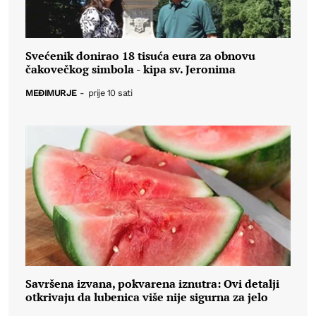
Svećenik donirao 18 tisuća eura za obnovu
čakovečkog simbola - kipa sv. Jeronima
MEĐIMURJE
-
prije 10 sati
Savršena izvana, pokvarena iznutra: Ovi detalji
otkrivaju da lubenica više nije sigurna za jelo