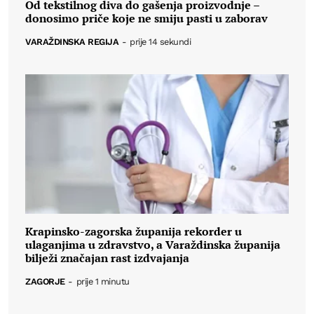
Od tekstilnog diva do gašenja proizvodnje –
donosimo priče koje ne smiju pasti u zaborav
VARAŽDINSKA REGIJA
-
prije 14 sekundi
Krapinsko-zagorska županija rekorder u
ulaganjima u zdravstvo, a Varaždinska županija
bilježi značajan rast izdvajanja
ZAGORJE
-
prije 1 minutu