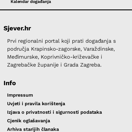
Kalendar događanja
Sjever.hr
Prvi regionalni portal koji prati događanja s
područja Krapinsko-zagorske, Varaždinske,
Međimurske, Koprivničko-križevačke i
Zagrebačke županije i Grada Zagreba.
Info
Impressum
Uvjeti i pravila korištenja
Izjava o privatnosti i sigurnosti podataka
Cjenik oglašavanja
Arhiva starijih članaka