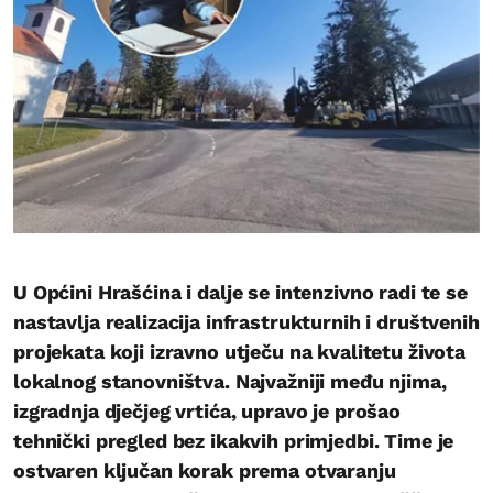
U Općini Hrašćina i dalje se intenzivno radi te se
nastavlja realizacija infrastrukturnih i društvenih
projekata koji izravno utječu na kvalitetu života
lokalnog stanovništva. Najvažniji među njima,
izgradnja dječjeg vrtića, upravo je prošao
tehnički pregled bez ikakvih primjedbi. Time je
ostvaren ključan korak prema otvaranju