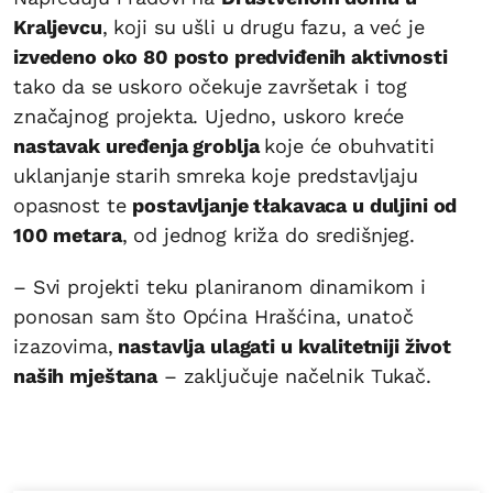
Kraljevcu
, koji su ušli u drugu fazu, a već je
izvedeno oko 80 posto predviđenih aktivnosti
tako da se uskoro očekuje završetak i tog
značajnog projekta. Ujedno, uskoro kreće
nastavak uređenja groblja
koje će obuhvatiti
uklanjanje starih smreka koje predstavljaju
opasnost te
postavljanje tłakavaca u duljini od
100 metara
, od jednog križa do središnjeg.
– Svi projekti teku planiranom dinamikom i
ponosan sam što Općina Hrašćina, unatoč
izazovima,
nastavlja ulagati u kvalitetniji život
naših mještana
– zaključuje načelnik Tukač.