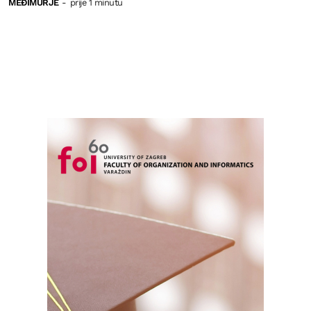
MEĐIMURJE
-
prije 1 minutu