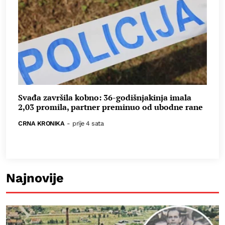
Svađa završila kobno: 36-godišnjakinja imala
2,03 promila, partner preminuo od ubodne rane
CRNA KRONIKA
-
prije 4 sata
Najnovije