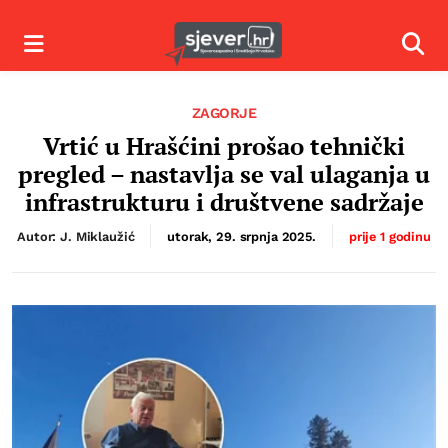
Izbornik
Izbor
ZAGORJE
Vrtić u Hrašćini prošao tehnički
pregled – nastavlja se val ulaganja u
infrastrukturu i društvene sadržaje
Autor: J. Miklaužić
utorak, 29. srpnja 2025.
prije 1 godinu