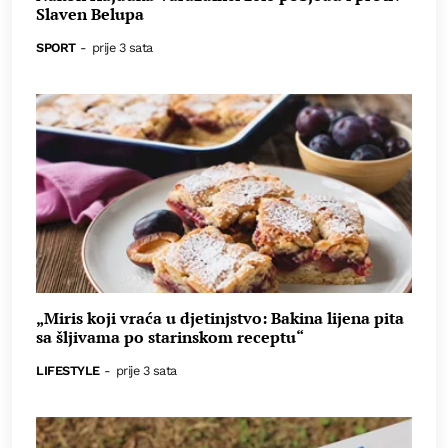
Slaven Belupa
SPORT
-
prije 3 sata
„Miris koji vraća u djetinjstvo: Bakina lijena pita
sa šljivama po starinskom receptu“
LIFESTYLE
-
prije 3 sata