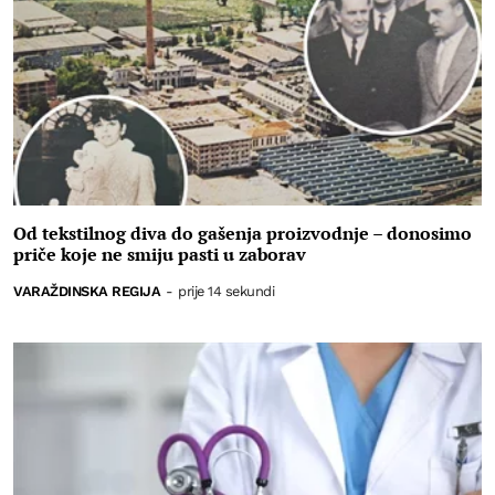
Od tekstilnog diva do gašenja proizvodnje – donosimo
priče koje ne smiju pasti u zaborav
VARAŽDINSKA REGIJA
-
prije 14 sekundi