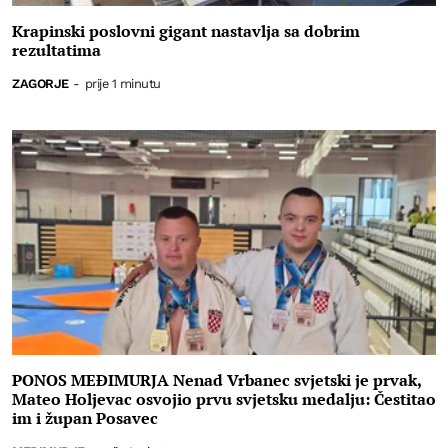
Krapinski poslovni gigant nastavlja sa dobrim
rezultatima
ZAGORJE
-
prije 1 minutu
PONOS MEĐIMURJA Nenad Vrbanec svjetski je prvak,
Mateo Holjevac osvojio prvu svjetsku medalju: Čestitao
im i župan Posavec