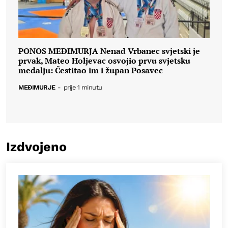
PONOS MEĐIMURJA Nenad Vrbanec svjetski je
prvak, Mateo Holjevac osvojio prvu svjetsku
medalju: Čestitao im i župan Posavec
MEĐIMURJE
-
prije 1 minutu
Izdvojeno