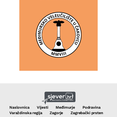
Naslovnica
Vijesti
Međimurje
Podravina
Varaždinska regija
Zagorje
Zagrebački prsten