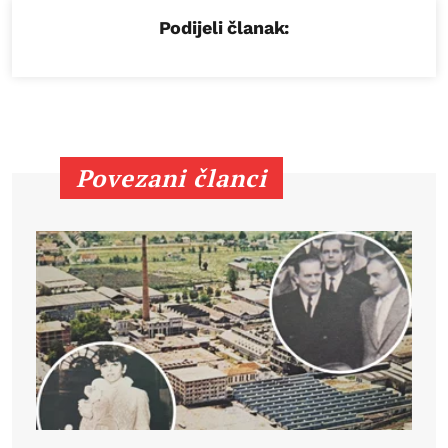
Podijeli članak:
Povezani članci