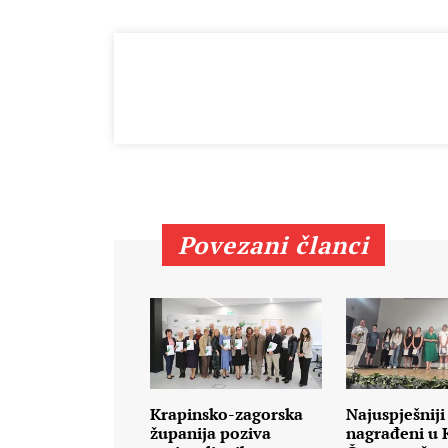
Povezani članci
Krapinsko-zagorska
Najuspješniji
županija poziva
nagrađeni u K