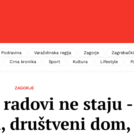
Podravina
Varaždinska regija
Zagorje
Zagrebački
Crna kronika
Sport
Kultura
Lifestyle
F
ZAGORJE
 radovi ne staju -
, društveni dom,