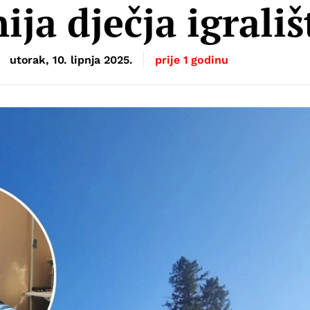
nija dječja igrališ
utorak, 10. lipnja 2025.
prije 1 godinu