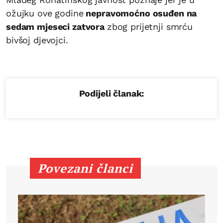
ožujku ove godine
nepravomoćno osuđen na
sedam mjeseci zatvora
zbog prijetnji smrću
bivšoj djevojci.
Podijeli članak:
Povezani članci