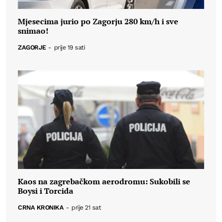
Mjesecima jurio po Zagorju 280 km/h i sve
snimao!
ZAGORJE
-
prije 19 sati
Kaos na zagrebačkom aerodromu: Sukobili se
Boysi i Torcida
CRNA KRONIKA
-
prije 21 sat