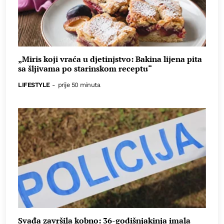
„Miris koji vraća u djetinjstvo: Bakina lijena pita
sa šljivama po starinskom receptu“
LIFESTYLE
-
prije 50 minuta
Svađa završila kobno: 36-godišnjakinja imala