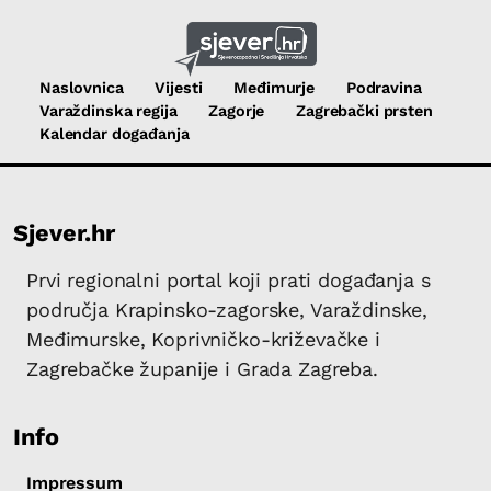
Naslovnica
Vijesti
Međimurje
Podravina
Varaždinska regija
Zagorje
Zagrebački prsten
Kalendar događanja
Sjever.hr
Prvi regionalni portal koji prati događanja s
područja Krapinsko-zagorske, Varaždinske,
Međimurske, Koprivničko-križevačke i
Zagrebačke županije i Grada Zagreba.
Info
Impressum