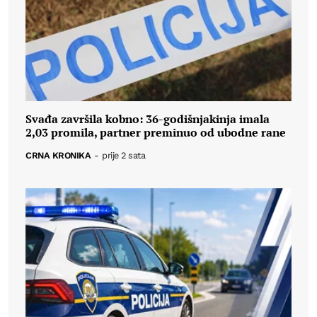
Svađa završila kobno: 36-godišnjakinja imala
2,03 promila, partner preminuo od ubodne rane
CRNA KRONIKA
-
prije 2 sata