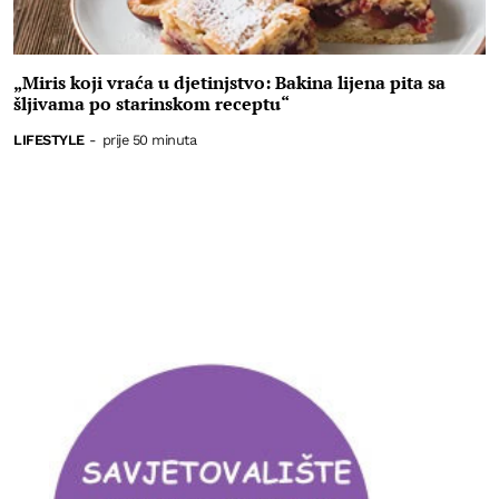
„Miris koji vraća u djetinjstvo: Bakina lijena pita sa
šljivama po starinskom receptu“
LIFESTYLE
-
prije 50 minuta