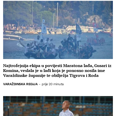
Najtrofejnija ekipa u povijesti Maratona lađa, Gusari iz
Komina, veslala je u lađi koja je ponosno nosila ime
Varaždinske županije te obilježja Tigrova i Roda
VARAŽDINSKA REGIJA
-
prije 20 minuta