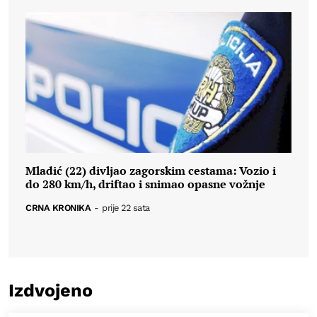
Mladić (22) divljao zagorskim cestama: Vozio i
do 280 km/h, driftao i snimao opasne vožnje
CRNA KRONIKA
-
prije 22 sata
Izdvojeno