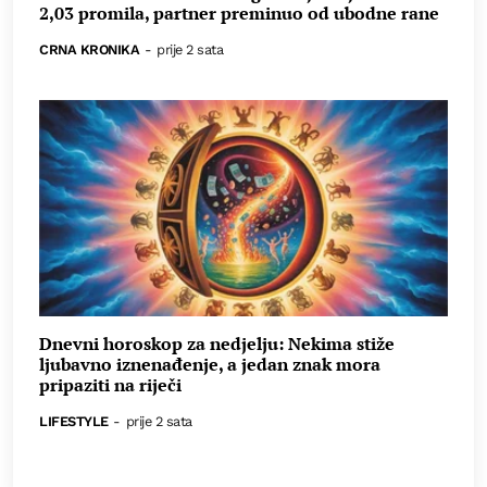
2,03 promila, partner preminuo od ubodne rane
CRNA KRONIKA
-
prije 2 sata
Dnevni horoskop za nedjelju: Nekima stiže
ljubavno iznenađenje, a jedan znak mora
pripaziti na riječi
LIFESTYLE
-
prije 2 sata