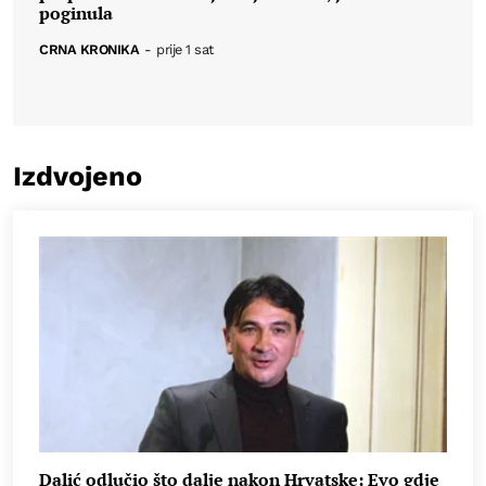
poginula
CRNA KRONIKA
-
prije 1 sat
Izdvojeno
Dalić odlučio što dalje nakon Hrvatske: Evo gdje