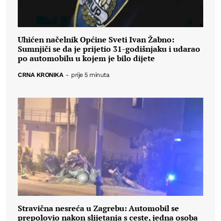
Uhićen načelnik Općine Sveti Ivan Žabno:
Sumnjiči se da je prijetio 31-godišnjaku i udarao
po automobilu u kojem je bilo dijete
CRNA KRONIKA
-
prije 5 minuta
Stravična nesreća u Zagrebu: Automobil se
prepolovio nakon slijetanja s ceste, jedna osoba