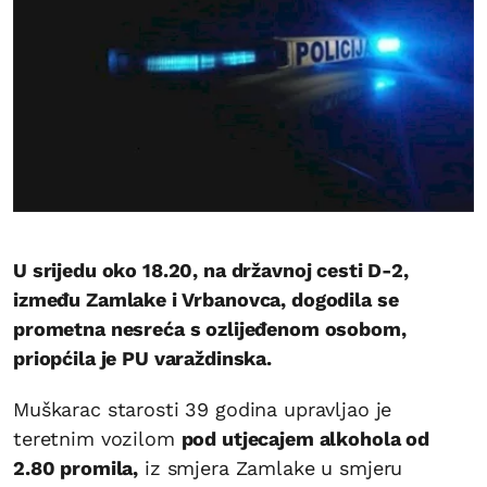
U srijedu oko 18.20, na državnoj cesti D-2,
između Zamlake i Vrbanovca, dogodila se
prometna nesreća s ozlijeđenom osobom,
priopćila je PU varaždinska.
Muškarac starosti 39 godina upravljao je
teretnim vozilom
pod utjecajem alkohola od
2.80 promila,
iz smjera Zamlake u smjeru