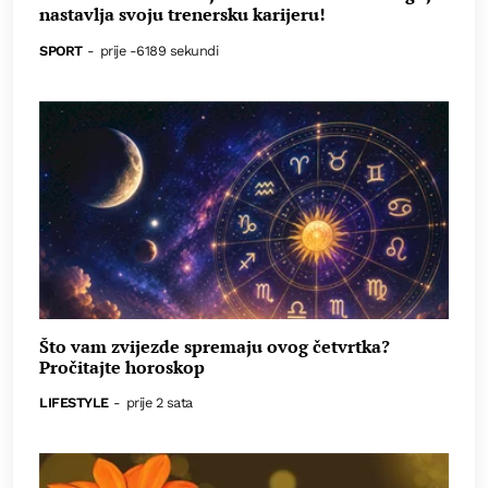
nastavlja svoju trenersku karijeru!
SPORT
-
prije -6189 sekundi
Što vam zvijezde spremaju ovog četvrtka?
Pročitajte horoskop
LIFESTYLE
-
prije 2 sata