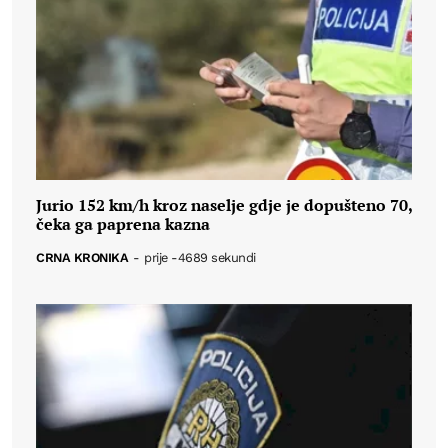
Jurio 152 km/h kroz naselje gdje je dopušteno 70,
čeka ga paprena kazna
CRNA KRONIKA
-
prije -4689 sekundi