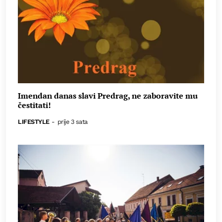
Imendan danas slavi Predrag, ne zaboravite mu
čestitati!
LIFESTYLE
-
prije 3 sata