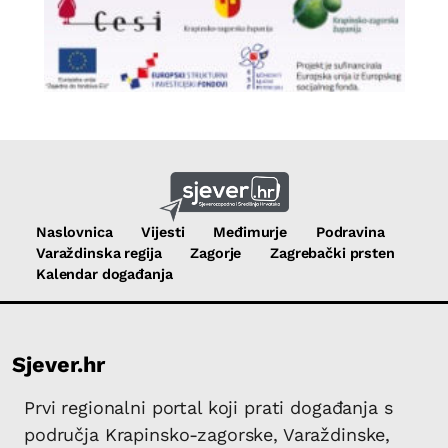
Naslovnica
Vijesti
Međimurje
Podravina
Varaždinska regija
Zagorje
Zagrebački prsten
Kalendar događanja
Sjever.hr
Prvi regionalni portal koji prati događanja s
područja Krapinsko-zagorske, Varaždinske,