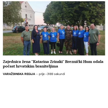
Zajednica žena "Katarina Zrinski" Breznički Hum odala
počast hrvatskim braniteljima
VARAŽDINSKA REGIJA
-
prije -3189 sekundi