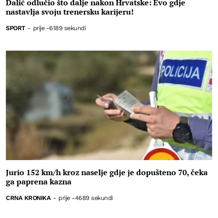
Dalić odlučio što dalje nakon Hrvatske: Evo gdje
nastavlja svoju trenersku karijeru!
SPORT
-
prije -6189 sekundi
Jurio 152 km/h kroz naselje gdje je dopušteno 70, čeka
ga paprena kazna
CRNA KRONIKA
-
prije -4689 sekundi