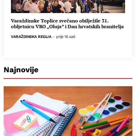
Varaždinske Toplice svečano obilježile 31.
obljetnicu VRO „Oluja” i Dan hrvatskih branitelja
VARAŽDINSKA REGIJA
-
prije 16 sati
Najnovije