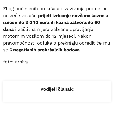
Zbog počinjenih prekršaja i izazivanja prometne
nesreće vozaču
prijeti izricanje novčane kazne u
iznosu do 3 040 eura ili kazna zatvora do 60
dana
i zaštitna mjera zabrane upravljanja
motornim vozilom do 12 mjeseci. Nakon
pravomoćnosti odluke o prekršaju odredit će mu
se
6 negativnih prekršajnih bodova
.
foto: arhiva
Podijeli članak: