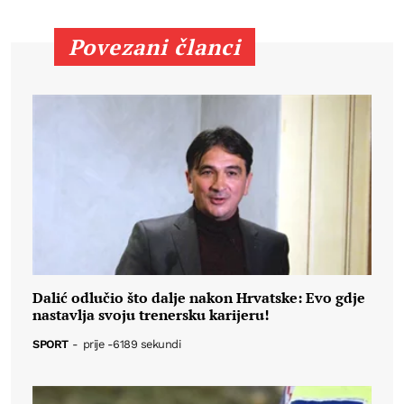
Povezani članci
Dalić odlučio što dalje nakon Hrvatske: Evo gdje
nastavlja svoju trenersku karijeru!
SPORT
-
prije -6189 sekundi